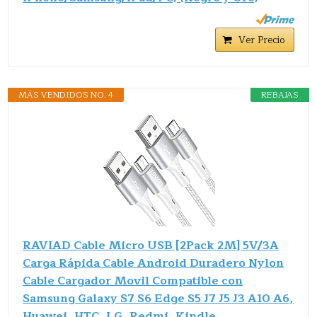
Ver Precio
MÁS VENDIDOS NO. 4
REBAJAS
RAVIAD Cable Micro USB [2Pack 2M] 5V/3A
Carga Rápida Cable Android Duradero Nylon
Cable Cargador Movil Compatible con
Samsung Galaxy S7 S6 Edge S5 J7 J5 J3 A10 A6,
Huawei, HTC, LG, Redmi, Kindle