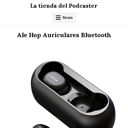
Skip
La tienda del Podcaster
to
content
Menu
Ale Hop Auriculares Bluetooth