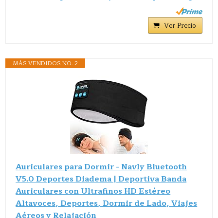
Ver Precio
MÁS VENDIDOS NO. 2
Auriculares para Dormir - Navly Bluetooth
V5.0 Deportes Diadema | Deportiva Banda
Auriculares con Ultrafinos HD Estéreo
Altavoces, Deportes, Dormir de Lado, Viajes
Aéreos y Relajación