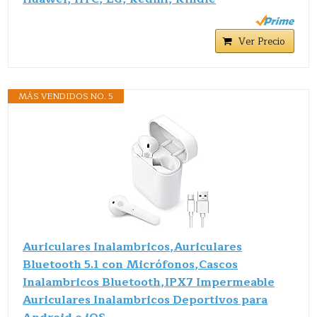
Ver Precio
MÁS VENDIDOS NO. 5
Auriculares Inalambricos,Auriculares
Bluetooth 5.1 con Micrófonos,Cascos
Inalambricos Bluetooth,IPX7 Impermeable
Auriculares Inalambricos Deportivos para