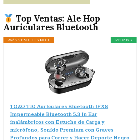
Top Ventas: Ale Hop
Auriculares Bluetooth
MÁS VENDIDOS NO. 1
REBAJAS
TOZO T10 Auriculares Bluetooth IPX8
Impermeable Bluetooth 5.3 In Ear
inalámbricos con Estuche de Carga y
micrófono, Sonido Premium con Graves
Profundos para Correr y Hacer Deporte Negro