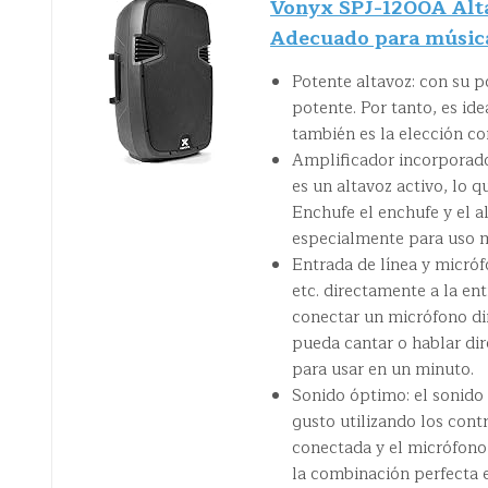
Vonyx SPJ-1200A Alta
Adecuado para música
Potente altavoz: con su 
potente. Por tanto, es id
también es la elección co
Amplificador incorporado
es un altavoz activo, lo q
Enchufe el enchufe y el al
especialmente para uso m
Entrada de línea y micró
etc. directamente a la en
conectar un micrófono di
pueda cantar o hablar dir
para usar en un minuto.
Sonido óptimo: el sonido 
gusto utilizando los cont
conectada y el micrófono
la combinación perfecta 