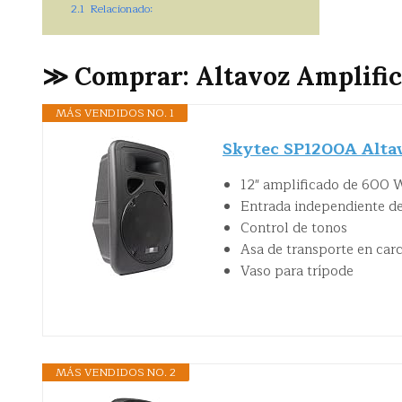
2.1
Relacionado:
≫ Comprar: Altavoz Amplific
MÁS VENDIDOS NO. 1
Skytec SP1200A Altav
12" amplificado de 600
Entrada independiente de
Control de tonos
Asa de transporte en car
Vaso para trípode
MÁS VENDIDOS NO. 2