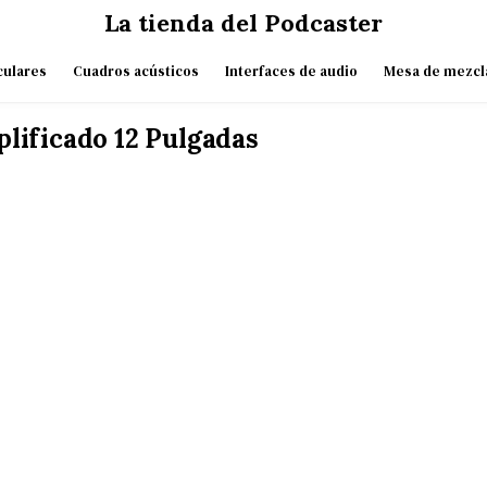
La tienda del Podcaster
culares
Cuadros acústicos
Interfaces de audio
Mesa de mezcl
lificado 12 Pulgadas