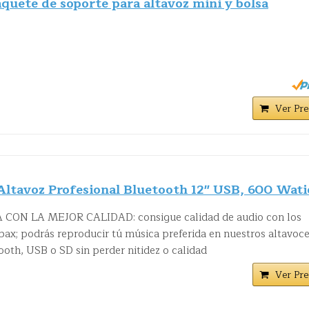
quete de soporte para altavoz mini y bolsa
Ver Pre
Altavoz Profesional Bluetooth 12" USB, 600 Wati
ON LA MEJOR CALIDAD: consigue calidad de audio con los
bax; podrás reproducir tú música preferida en nuestros altavoc
oth, USB o SD sin perder nitidez o calidad
Ver Pre