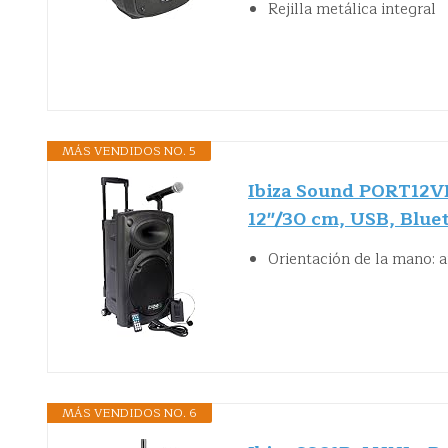
Rejilla metálica integral
MÁS VENDIDOS NO. 5
Ibiza Sound PORT12VH
12"/30 cm, USB, Blue
Orientación de la mano:
MÁS VENDIDOS NO. 6