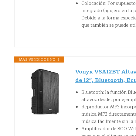
Colocación: Por supuesto,
integrado (agujero en la 
Debido a la forma especia
que también se puede uti
MÁS VENDIDOS NO. 3
Vonyx VSA12BT Altavo
de 12", Bluetooth, E
Bluetooth: la función Bl
altavoz desde, por ejempl
Reproductor MP3 incorpo
música MP3 directamente
música fácilmente sin la 
Amplificador de 800 W: 