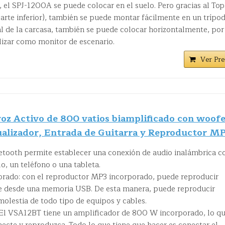
 el SPJ-1200A se puede colocar en el suelo. Pero gracias al To
parte inferior), también se puede montar fácilmente en un trípod
l de la carcasa, también se puede colocar horizontalmente, por
lizar como monitor de escenario.
Ver Pre
z Activo de 800 vatios biamplificado con woof
cualizador, Entrada de Guitarra y Reproductor M
uetooth permite establecer una conexión de audio inalámbrica c
o, un teléfono o una tableta.
rado: con el reproductor MP3 incorporado, puede reproducir
 desde una memoria USB. De esta manera, puede reproducir
molestia de todo tipo de equipos y cables.
El VSA12BT tiene un amplificador de 800 W incorporado, lo q