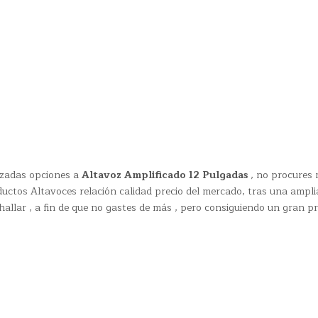
izadas opciones a
Altavoz Amplificado 12 Pulgadas
, no procures 
ctos Altavoces relación calidad precio del mercado, tras una ampli
hallar , a fin de que no gastes de más , pero consiguiendo un gran p