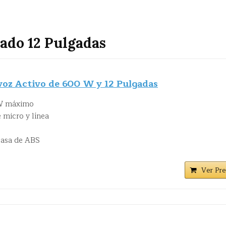
ado 12 Pulgadas
oz Activo de 600 W y 12 Pulgadas
 W máximo
 micro y línea
casa de ABS
Ver Pre