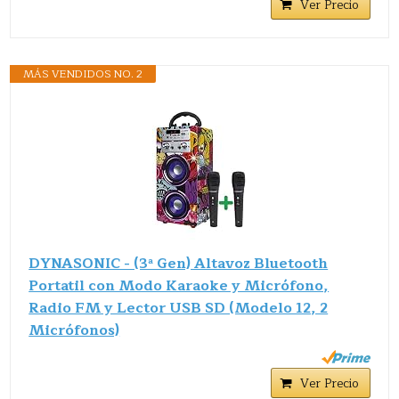
Ver Precio
MÁS VENDIDOS NO. 2
DYNASONIC - (3ª Gen) Altavoz Bluetooth
Portatil con Modo Karaoke y Micrófono,
Radio FM y Lector USB SD (Modelo 12, 2
Micrófonos)
Ver Precio