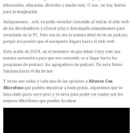
información, educación, diversión y mucho más. O sea , no hay límites
para la imaginación.
Antiguamente , solo se podía escuchar contenido al visitar el sitio web
de los distribuidores y ofrecer play o descargarlo manualmente para
escucharlo en la PC. Pero esa no era la manera ideal de oír un podcast,
porque era preciso que el navegante llegara hasta el sitio web.
Esto acabó en 2004, en el momento en que Adam Curry creó una
manera automática para que ese contenido va a llegar hasta los
programas de podcast: los agregadores de podcast. De esta forma
funciona hasta el día de hoy.
Y estas son todas y cada una de las opciones a
Altavoz Con
Microfono
que puedes encontrar a buen precio, esperemos que te
haya dado gusto este post y te sirva para poder ver cuales son los
mejores Micrófonos que puedes localizar.