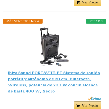
Ver Precio
MÁS VENDIDOS NO. 4
REBAJAS
Ibiza Sound PORT8VHF-BT Sistema de sonido
portátil y autónomo de 20 cm, Bluetooth,
Wireless, potencia de 200 W con un alcance
de hasta 400 W, Negro
Ver Precio