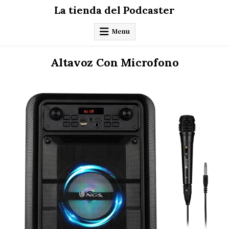
Skip
La tienda del Podcaster
to
content
Menu
Altavoz Con Microfono