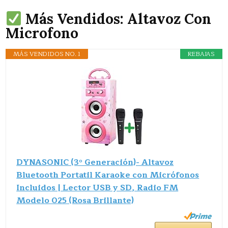
Más Vendidos: Altavoz Con
Microfono
MÁS VENDIDOS NO. 1
REBAJAS
DYNASONIC (3º Generación)- Altavoz
Bluetooth Portatil Karaoke con Micrófonos
Incluidos | Lector USB y SD, Radio FM
Modelo 025 (Rosa Brillante)