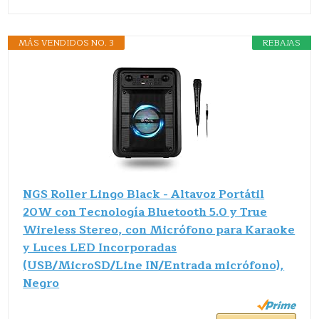
MÁS VENDIDOS NO. 3
REBAJAS
NGS Roller Lingo Black - Altavoz Portátil
20W con Tecnología Bluetooth 5.0 y True
Wireless Stereo, con Micrófono para Karaoke
y Luces LED Incorporadas
(USB/MicroSD/Line IN/Entrada micrófono),
Negro