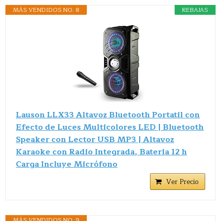
MÁS VENDIDOS NO. 8
REBAJAS
Lauson LLX33 Altavoz Bluetooth Portatil con
Efecto de Luces Multicolores LED | Bluetooth
Speaker con Lector USB MP3 | Altavoz
Karaoke con Radio Integrada, Bateria 12 h
Carga Incluye Micrófono
Ver Precio
MÁS VENDIDOS NO. 9