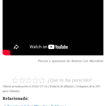
Precios y opiniones de Altavoz Con Microfono
¿Que te ha parecido?
Última actualización el 2022-07-16 / Enlaces de afiliados / Imágenes de la API
para Afiliados
Relacionado: