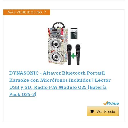
MÁS VENDIDOS NO. 7
DYNASONIC - Altavoz Bluetooth Portatil
Karaoke con Micrófonos Incluidos | Lector
USB y SD, Radio FM Modelo 025 (Batería
Pack 025-2)
Ver Precio