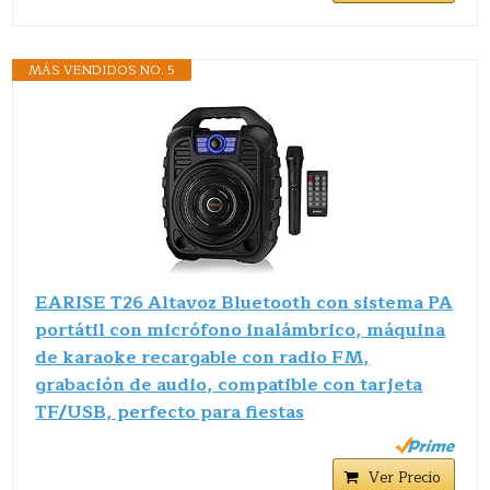
MÁS VENDIDOS NO. 5
EARISE T26 Altavoz Bluetooth con sistema PA
portátil con micrófono inalámbrico, máquina
de karaoke recargable con radio FM,
grabación de audio, compatible con tarjeta
TF/USB, perfecto para fiestas
Ver Precio