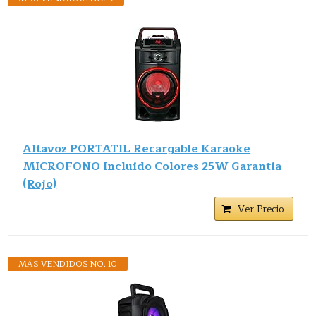
Altavoz PORTATIL Recargable Karaoke
MICROFONO Incluido Colores 25W Garantia
(Rojo)
Ver Precio
MÁS VENDIDOS NO. 10