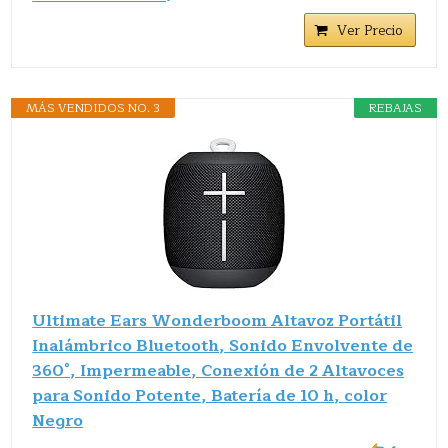
Ver Precio
MÁS VENDIDOS NO. 3
REBAJAS
Ultimate Ears Wonderboom Altavoz Portátil
Inalámbrico Bluetooth, Sonido Envolvente de
360°, Impermeable, Conexión de 2 Altavoces
para Sonido Potente, Batería de 10 h, color
Negro