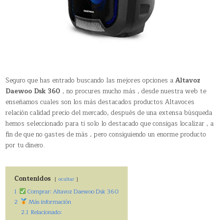
Seguro que has entrado buscando las mejores opciones a
Altavoz
Daewoo Dsk 360
, no procures mucho más , desde nuestra web te
enseñamos cuales son los más destacados productos Altavoces
relación calidad precio del mercado, después de una extensa búsqueda
hemos seleccionado para ti solo lo destacado que consigas localizar , a
fin de que no gastes de más , pero consiguiendo un enorme producto
por tu dinero.
Contenidos
ocultar
1
Comprar: Altavoz Daewoo Dsk 360
2
Más información
2.1
Relacionado: