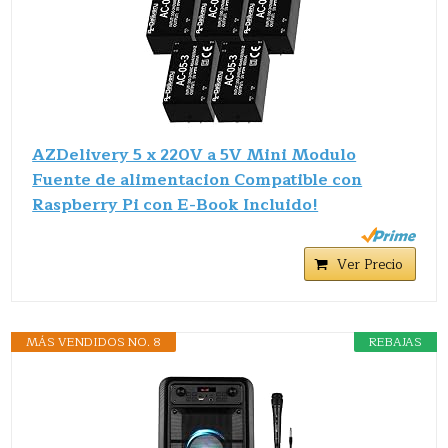
AZDelivery 5 x 220V a 5V Mini Modulo
Fuente de alimentacion Compatible con
Raspberry Pi con E-Book Incluido!
Ver Precio
MÁS VENDIDOS NO. 8
REBAJAS