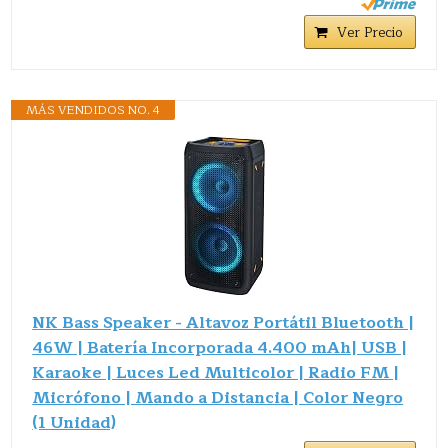
Ver Precio
MÁS VENDIDOS NO. 4
NK Bass Speaker - Altavoz Portátil Bluetooth |
46W | Batería Incorporada 4.400 mAh| USB |
Karaoke | Luces Led Multicolor | Radio FM |
Micrófono | Mando a Distancia | Color Negro
(1 Unidad)