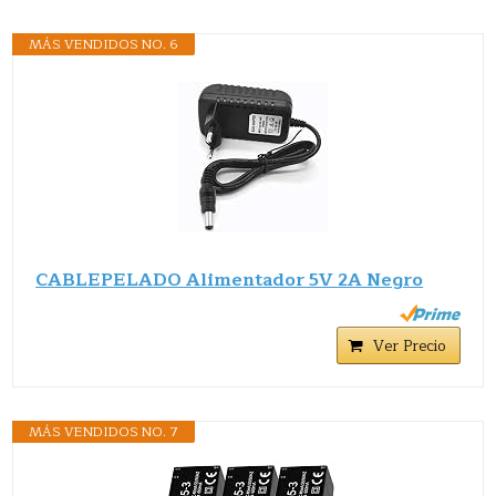
MÁS VENDIDOS NO. 6
CABLEPELADO Alimentador 5V 2A Negro
Ver Precio
MÁS VENDIDOS NO. 7