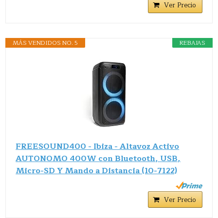
Ver Precio
MÁS VENDIDOS NO. 5
REBAJAS
FREESOUND400 - Ibiza - Altavoz Activo
AUTONOMO 400W con Bluetooth, USB,
Micro-SD Y Mando a Distancia (10-7122)
Ver Precio