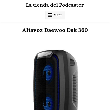
Skip
La tienda del Podcaster
to
content
Menu
Altavoz Daewoo Dsk 360