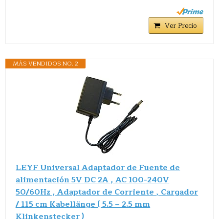
Ver Precio
MÁS VENDIDOS NO. 2
LEYF Universal Adaptador de Fuente de
alimentación 5V DC 2A , AC 100-240V
50/60Hz , Adaptador de Corriente , Cargador
/ 115 cm Kabellänge ( 5.5 – 2.5 mm
Klinkenstecker )