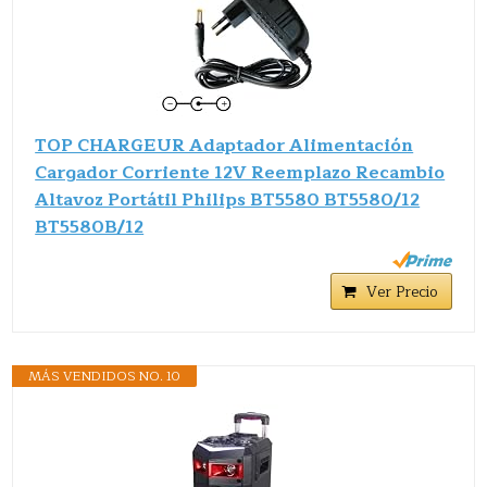
TOP CHARGEUR Adaptador Alimentación
Cargador Corriente 12V Reemplazo Recambio
Altavoz Portátil Philips BT5580 BT5580/12
BT5580B/12
Ver Precio
MÁS VENDIDOS NO. 10