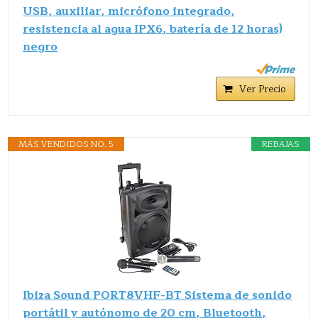
USB, auxiliar, micrófono integrado,
resistencia al agua IPX6, batería de 12 horas)
negro
Ver Precio
MÁS VENDIDOS NO. 5
REBAJAS
Ibiza Sound PORT8VHF-BT Sistema de sonido
portátil y autónomo de 20 cm, Bluetooth,