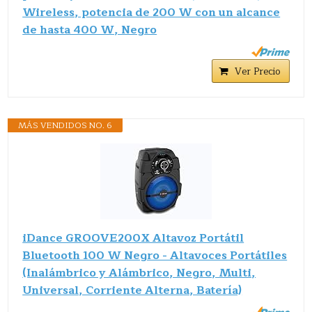
Wireless, potencia de 200 W con un alcance
de hasta 400 W, Negro
Ver Precio
MÁS VENDIDOS NO. 6
iDance GROOVE200X Altavoz Portátil
Bluetooth 100 W Negro - Altavoces Portátiles
(Inalámbrico y Alámbrico, Negro, Multi,
Universal, Corriente Alterna, Batería)