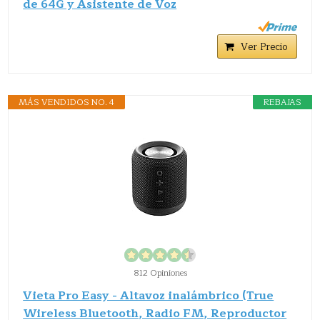
de 64G y Asistente de Voz
Ver Precio
MÁS VENDIDOS NO. 4
REBAJAS
812 Opiniones
Vieta Pro Easy - Altavoz inalámbrico (True
Wireless Bluetooth, Radio FM, Reproductor