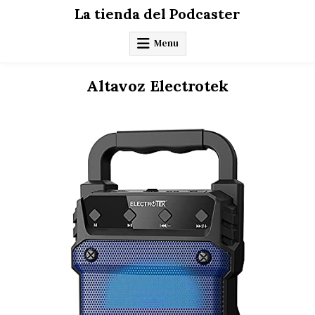
Skip
La tienda del Podcaster
to
content
Menu
Altavoz Electrotek