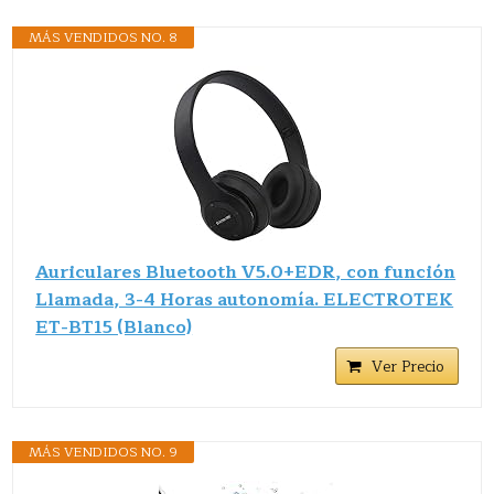
MÁS VENDIDOS NO. 8
Auriculares Bluetooth V5.0+EDR, con función
Llamada, 3-4 Horas autonomía. ELECTROTEK
ET-BT15 (Blanco)
Ver Precio
MÁS VENDIDOS NO. 9