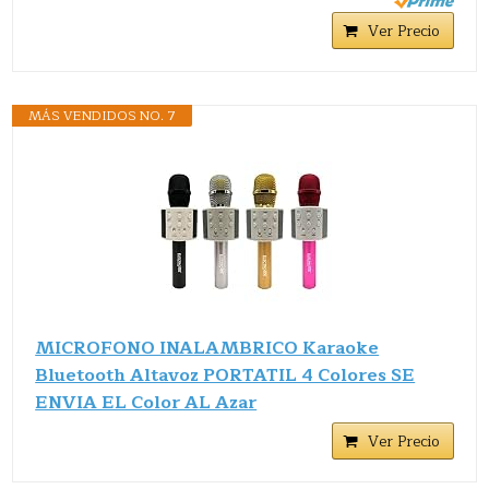
Ver Precio
MÁS VENDIDOS NO. 7
MICROFONO INALAMBRICO Karaoke
Bluetooth Altavoz PORTATIL 4 Colores SE
ENVIA EL Color AL Azar
Ver Precio