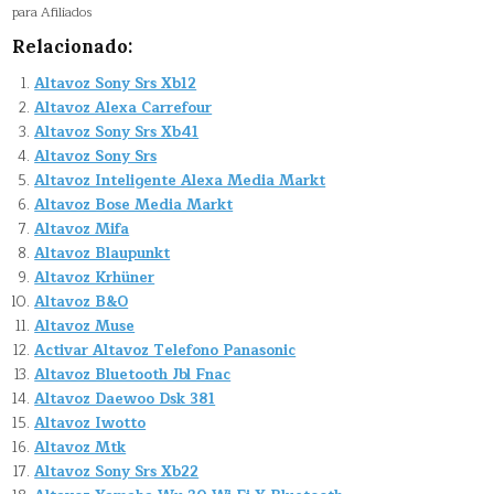
para Afiliados
Relacionado:
Altavoz Sony Srs Xb12
Altavoz Alexa Carrefour
Altavoz Sony Srs Xb41
Altavoz Sony Srs
Altavoz Inteligente Alexa Media Markt
Altavoz Bose Media Markt
Altavoz Mifa
Altavoz Blaupunkt
Altavoz Krhüner
Altavoz B&O
Altavoz Muse
Activar Altavoz Telefono Panasonic
Altavoz Bluetooth Jbl Fnac
Altavoz Daewoo Dsk 381
Altavoz Iwotto
Altavoz Mtk
Altavoz Sony Srs Xb22