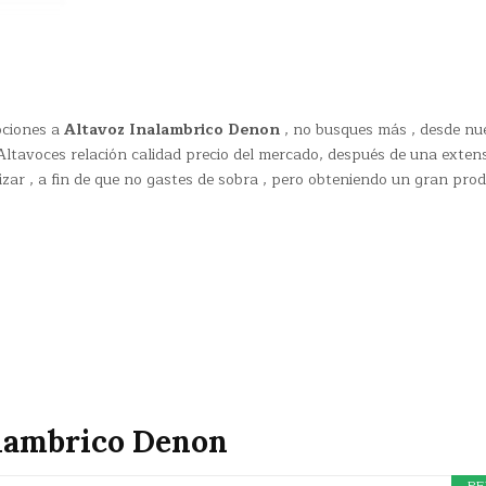
pciones a
Altavoz Inalambrico Denon
, no busques más , desde nu
ltavoces relación calidad precio del mercado, después de una exten
izar , a fin de que no gastes de sobra , pero obteniendo un gran pro
alambrico Denon