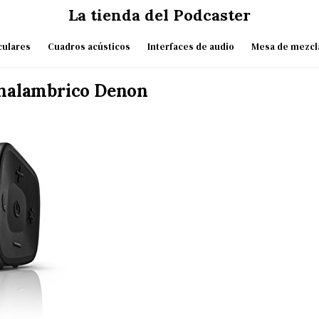
La tienda del Podcaster
culares
Cuadros acústicos
Interfaces de audio
Mesa de mezcl
Inalambrico Denon