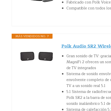
Fabricado con Polk Voice
Compatible con todos los
MÁS VENDIDOS NO. 7
Polk Audio SR2 Wirel
Gran sonido de TV: gracia
MagniFi 2 ofrecen un son
de TV integrados
Sistema de sonido envolv
envolvente completo de c
TV a un sonido real 5.1
5.1 Sistema de radiofrecu
Polk SR2 a la barra de s
sonido inalámbrico 5.1 de
Sistema de calefacción 5