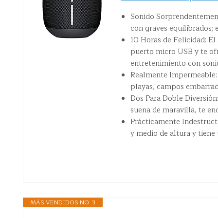
Sonido Sorprendentemente
con graves equilibrados;
10 Horas de Felicidad: 
puerto micro USB y te ofr
entretenimiento con soni
Realmente Impermeable: E
playas, campos embarrad
Dos Para Doble Diversió
suena de maravilla, te 
Prácticamente Indestruc
y medio de altura y tiene 
MÁS VENDIDOS NO. 3