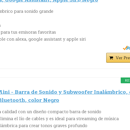
ámbrico para sonido grande
n
 para tus emisoras favoritas
le con alexa, google assistant y apple siri
Ver Pre
RE
ini - Barra de Sonido y Subwoofer Inalámbrico,
Bluetooth, color Negro
a calidad con un diseño compacto barra de sonido
limina el lío de cables y es ideal para streaming de música
lámbrica para crear tonos graves profundo