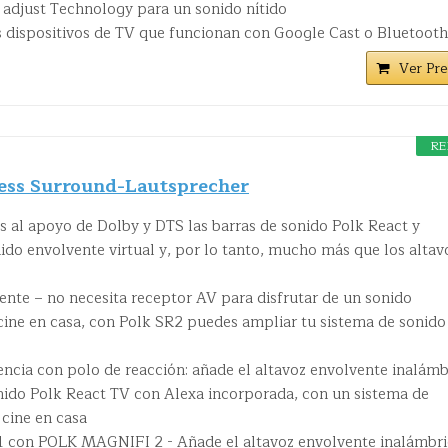
 adjust Technology para un sonido nítido
 dispositivos de TV que funcionan con Google Cast o Bluetooth
Ver Pre
RE
ess Surround-Lautsprecher
s al apoyo de Dolby y DTS las barras de sonido Polk React y
ido envolvente virtual y, por lo tanto, mucho más que los altav
ente – no necesita receptor AV para disfrutar de un sonido
ine en casa, con Polk SR2 puedes ampliar tu sistema de sonido
encia con polo de reacción: añade el altavoz envolvente inalámb
onido Polk React TV con Alexa incorporada, con un sistema de
 cine en casa
.1 con POLK MAGNIFI 2 - Añade el altavoz envolvente inalámbr