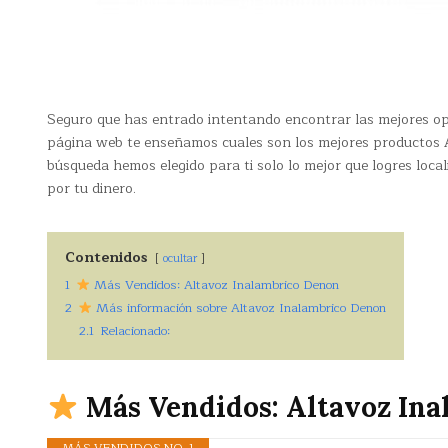
Seguro que has entrado intentando encontrar las mejores o
página web te enseñamos cuales son los mejores productos A
búsqueda hemos elegido para ti solo lo mejor que logres local
por tu dinero.
Contenidos
ocultar
1
Más Vendidos: Altavoz Inalambrico Denon
2
Más información sobre Altavoz Inalambrico Denon
2.1
Relacionado:
Más Vendidos: Altavoz In