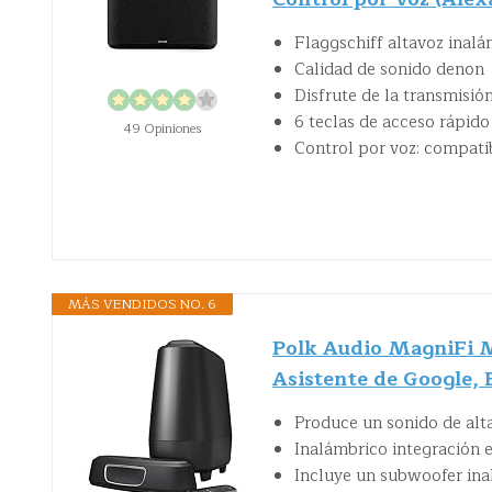
Flaggschiff altavoz inal
Calidad de sonido denon
Disfrute de la transmisió
6 teclas de acceso rápido
49 Opiniones
Control por voz: compatib
MÁS VENDIDOS NO. 6
Polk Audio MagniFi M
Asistente de Google, 
Produce un sonido de alt
Inalámbrico integración e
Incluye un subwoofer ina