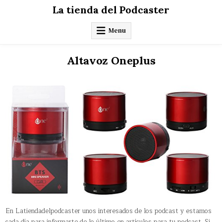
Skip
La tienda del Podcaster
to
content
Menu
Altavoz Oneplus
En Latiendadelpodcaster unos interesados de los podcast y estamos