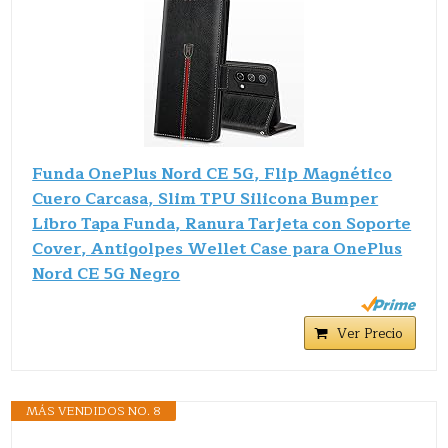
Funda OnePlus Nord CE 5G, Flip Magnético
Cuero Carcasa, Slim TPU Silicona Bumper
Libro Tapa Funda, Ranura Tarjeta con Soporte
Cover, Antigolpes Wellet Case para OnePlus
Nord CE 5G Negro
Ver Precio
MÁS VENDIDOS NO. 8