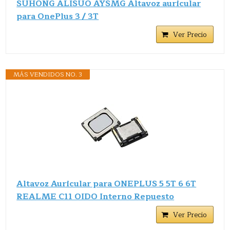
SUHONG ALISUO AYSMG Altavoz auricular
para OnePlus 3 / 3T
Ver Precio
MÁS VENDIDOS NO. 3
Altavoz Auricular para ONEPLUS 5 5T 6 6T
REALME C11 OIDO Interno Repuesto
Ver Precio