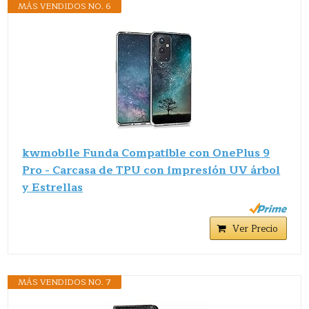
MÁS VENDIDOS NO. 6
kwmobile Funda Compatible con OnePlus 9
Pro - Carcasa de TPU con impresión UV árbol
y Estrellas
Ver Precio
MÁS VENDIDOS NO. 7