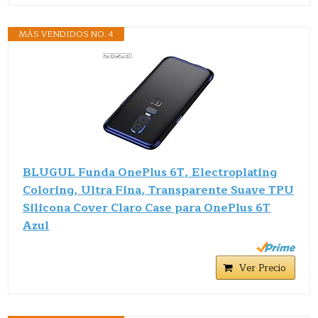
MÁS VENDIDOS NO. 4
BLUGUL Funda OnePlus 6T, Electroplating
Coloring, Ultra Fina, Transparente Suave TPU
Silicona Cover Claro Case para OnePlus 6T
Azul
Ver Precio