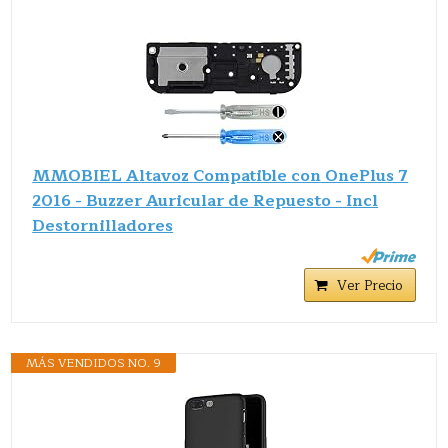
MMOBIEL Altavoz Compatible con OnePlus 7
2016 - Buzzer Auricular de Repuesto - Incl
Destornilladores
Ver Precio
MÁS VENDIDOS NO. 9