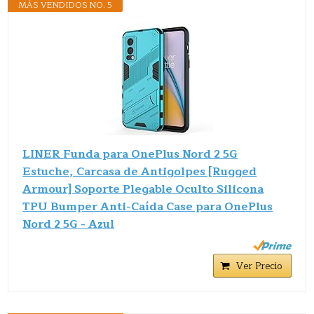
MÁS VENDIDOS NO. 5
LINER Funda para OnePlus Nord 2 5G
Estuche, Carcasa de Antigolpes [Rugged
Armour] Soporte Plegable Oculto Silicona
TPU Bumper Anti-Caída Case para OnePlus
Nord 2 5G - Azul
Ver Precio