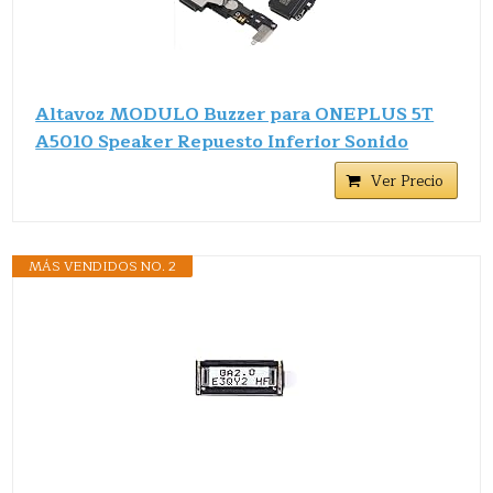
Altavoz MODULO Buzzer para ONEPLUS 5T
A5010 Speaker Repuesto Inferior Sonido
Ver Precio
MÁS VENDIDOS NO. 2