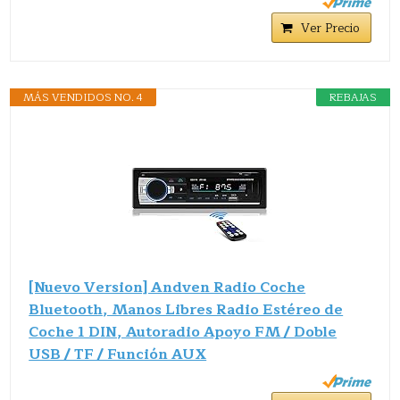
Ver Precio
MÁS VENDIDOS NO. 4
REBAJAS
[Nuevo Version] Andven Radio Coche
Bluetooth, Manos Libres Radio Estéreo de
Coche 1 DIN, Autoradio Apoyo FM / Doble
USB / TF / Función AUX