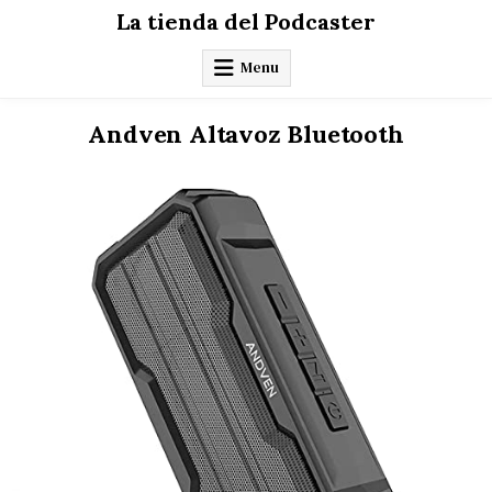
Skip
La tienda del Podcaster
to
content
Menu
Andven Altavoz Bluetooth