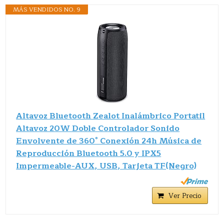
MÁS VENDIDOS NO. 9
Altavoz Bluetooth Zealot Inalámbrico Portatil
Altavoz 20W Doble Controlador Sonido
Envolvente de 360° Conexión 24h Música de
Reproducción Bluetooth 5.0 y IPX5
Impermeable-AUX, USB, Tarjeta TF(Negro)
Ver Precio