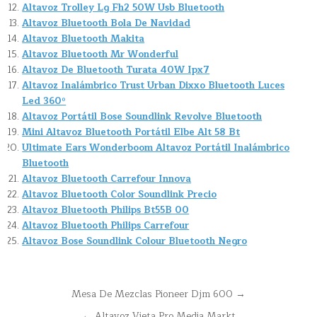
Altavoz Trolley Lg Fh2 50W Usb Bluetooth
Altavoz Bluetooth Bola De Navidad
Altavoz Bluetooth Makita
Altavoz Bluetooth Mr Wonderful
Altavoz De Bluetooth Turata 40W Ipx7
Altavoz Inalámbrico Trust Urban Dixxo Bluetooth Luces
Led 360º
Altavoz Portátil Bose Soundlink Revolve Bluetooth
Mini Altavoz Bluetooth Portátil Elbe Alt 58 Bt
Ultimate Ears Wonderboom Altavoz Portátil Inalámbrico
Bluetooth
Altavoz Bluetooth Carrefour Innova
Altavoz Bluetooth Color Soundlink Precio
Altavoz Bluetooth Philips Bt55B 00
Altavoz Bluetooth Philips Carrefour
Altavoz Bose Soundlink Colour Bluetooth Negro
Navegación
Mesa De Mezclas Pioneer Djm 600 →
de
← Altavoz Vieta Pro Media Markt