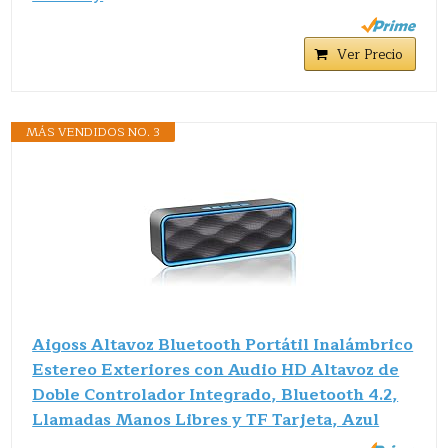
Ver Precio
MÁS VENDIDOS NO. 3
Aigoss Altavoz Bluetooth Portátil Inalámbrico
Estereo Exteriores con Audio HD Altavoz de
Doble Controlador Integrado, Bluetooth 4.2,
Llamadas Manos Libres y TF Tarjeta, Azul