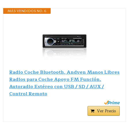
MÁS VENDIDOS NO. 6
Radio Coche Bluetooth, Andven Manos Libres
Radios para Coche Apoyo FM Función,
Autoradio Estéreo con USB / SD / AUX /
Control Remoto
Ver Precio