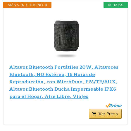
MÁS VENDIDOS NO. 8
REBAJAS
Altavoz Bluetooth Portátiles 20W, Altavoces
Bluetooth, HD Estéreo, 16 Horas de
Reproducción, con Micrófono, FM/TF/AUX,
Altavoz Bluetooth Ducha Impermeable IPX6
para el Hogar, Aire Libre, Viajes
Ver Precio