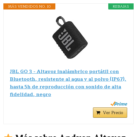
MÁS VENDIDOS NO. 10
REBAJAS
JBL GO 3 - Altavoz inalámbrico portátil con
Bluetooth, resistente al agua y al polvo (IP67),
hasta 5h de reproducción con sonido de alta
fidelidad, negro
Ver Precio