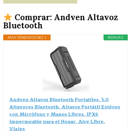
Comprar: Andven Altavoz
Bluetooth
MÁS VENDIDOS NO. 1
REBAJAS
Andven Altavoz Bluetooth Portatiles, 5.0
Altavoces Bluetooth, Altavoz Portátil Estéreo
con Micrófono y Manos Libres, IPX6
Impermeable para el Hogar, Aire Libre,
Viajes