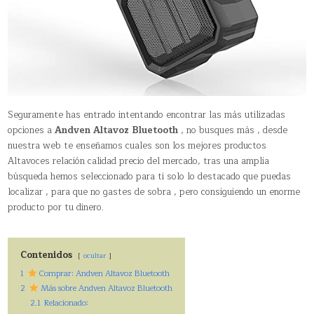
Seguramente has entrado intentando encontrar las más utilizadas
opciones a
Andven Altavoz Bluetooth
, no busques más , desde
nuestra web te enseñamos cuales son los mejores productos
Altavoces relación calidad precio del mercado, tras una amplia
búsqueda hemos seleccionado para ti solo lo destacado que puedas
localizar , para que no gastes de sobra , pero consiguiendo un enorme
producto por tu dinero.
Contenidos
ocultar
1
Comprar: Andven Altavoz Bluetooth
2
Más sobre Andven Altavoz Bluetooth
2.1
Relacionado: