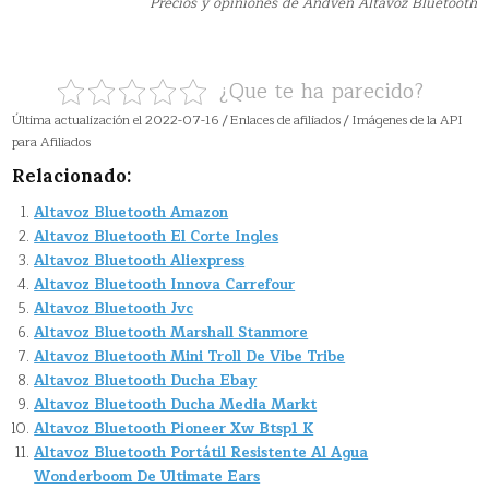
Precios y opiniones de Andven Altavoz Bluetooth
¿Que te ha parecido?
Última actualización el 2022-07-16 / Enlaces de afiliados / Imágenes de la API
para Afiliados
Relacionado:
Altavoz Bluetooth Amazon
Altavoz Bluetooth El Corte Ingles
Altavoz Bluetooth Aliexpress
Altavoz Bluetooth Innova Carrefour
Altavoz Bluetooth Jvc
Altavoz Bluetooth Marshall Stanmore
Altavoz Bluetooth Mini Troll De Vibe Tribe
Altavoz Bluetooth Ducha Ebay
Altavoz Bluetooth Ducha Media Markt
Altavoz Bluetooth Pioneer Xw Btsp1 K
Altavoz Bluetooth Portátil Resistente Al Agua
Wonderboom De Ultimate Ears