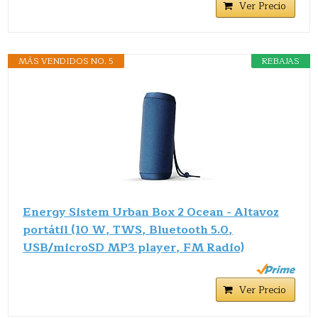
Ver Precio
MÁS VENDIDOS NO. 5
REBAJAS
Energy Sistem Urban Box 2 Ocean - Altavoz
portátil (10 W, TWS, Bluetooth 5.0,
USB/microSD MP3 player, FM Radio)
Ver Precio