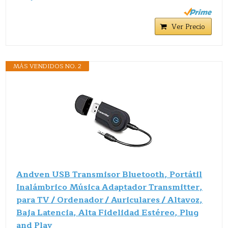
Ver Precio
MÁS VENDIDOS NO. 2
Andven USB Transmisor Bluetooth, Portátil
Inalámbrico Música Adaptador Transmitter,
para TV / Ordenador / Auriculares / Altavoz,
Baja Latencia, Alta Fidelidad Estéreo, Plug
and Play