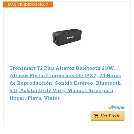
MÁS VENDIDOS NO. 7
Tronsmart T2 Plus Altavoz Bluetooth 20W,
Altavoz Portátil Impermeable IPX7, 24 Horas
de Reproducción, Sonido Estéreo, Bluetooth
5.0, Asistente de Voz y Manos Libres para
Hogar, Playa, Viajes
Ver Precio