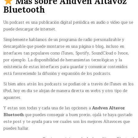
Más sobre Andven Altavoz
Bluetooth
Un podcast es una publicación digital periódica en audio o vídeo que se
puede descargar de internet.
Simplemente hablamos de un programa de radio personalizable y
descargable que puede montarse en una página o blog, incluso en
interfaces tan populares como iTunes, Spotify, SoundCloud o Ivoox,
por ejemplo. La disponibilidad de herramientas tecnológicas y la
existencia de estas interfaces para guardar y comunicar contenidos
está favoreciendo la difusión y expansión de los podcasts.
Si bien años atrás los podcasts se podían oír a través de iTunes en los
iPod, hoy en dia se alojan de manera directa en webs y otro tipo de
aguantes.
Y estas son todas y cada una de las opciones a
Andven Altavoz
Bluetooth
que puedes conseguir a buen precio, ojalá te haya gustado
este post y te ayuda para ver cuales son los mejores Altavoces que
puedes hallar.