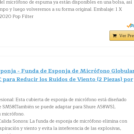
del micrófono de espuma ya están disponibles en una bolsa, así
po y luego volveremos a su forma original. Embalaje: 1 X
2020 Pop Filter
Ver Pre
ponja - Funda de Esponja de Micrófono Globula
ara Reducir los Ruidos de Viento (2 Piezas) por
sional: Esta cubierta de esponja de micrófono está diseñado
e SM58(También se puede adaptar para Shure A58WS),
u micrófono.
Calida Sonora: La funda de esponja de micrófono elimina con
spiración y viento y evita la inteferencia de las explosivas,