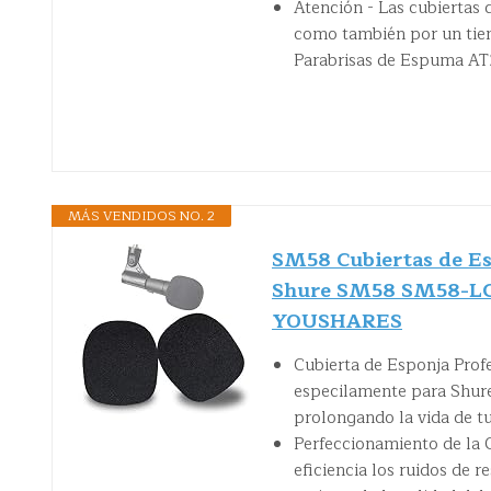
Atención - Las cubiertas 
como también por un tiem
Parabrisas de Espuma AT
MÁS VENDIDOS NO. 2
SM58 Cubiertas de Es
Shure SM58 SM58-LC p
YOUSHARES
Cubierta de Esponja Profe
especilamente para Shur
prolongando la vida de t
Perfeccionamiento de la 
eficiencia los ruidos de re