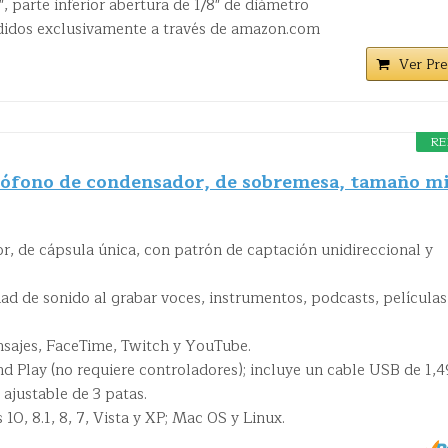
, parte inferior abertura de 1/8" de diámetro
didos exclusivamente a través de amazon.com
Ver Pre
RE
ófono de condensador, de sobremesa, tamaño mi
, de cápsula única, con patrón de captación unidireccional y
ad de sonido al grabar voces, instrumentos, podcasts, películas
sajes, FaceTime, Twitch y YouTube.
d Play (no requiere controladores); incluye un cable USB de 1,
 ajustable de 3 patas.
, 8.1, 8, 7, Vista y XP; Mac OS y Linux.