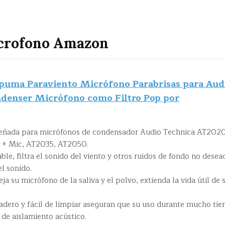
icrofono Amazon
puma Paraviento Micrófono Parabrisas para Aud
denser Micrófono como Filtro Pop por
iseñada para micrófonos de condensador Audio Technica AT2020
+ Mic, AT2035, AT2050.
able, filtra el sonido del viento y otros ruidos de fondo no desea
el sonido.
a su micrófono de la saliva y el polvo, extienda la vida útil de 
radero y fácil de limpiar aseguran que su uso durante mucho ti
de aislamiento acústico.