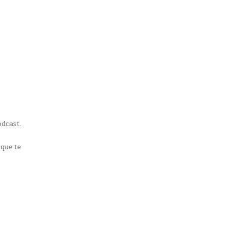
odcast.
 que te