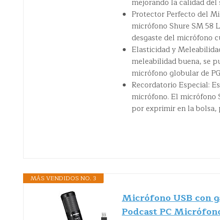
mejorando la calidad del 
Protector Perfecto del M
micrófono Shure SM 58 LC
desgaste del micrófono c
Elasticidad y Meleabilida
meleabilidad buena, se p
micrófono globular de 
Recordatorio Especial: Es
micrófono. El micrófono 
por exprimir en la bolsa,
MÁS VENDIDOS NO. 3
Micrófono USB con g
Podcast PC Micrófono