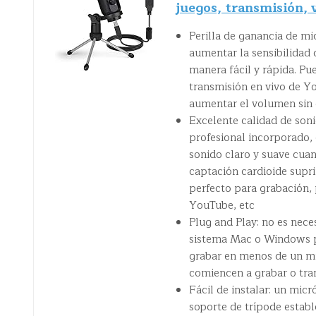
juegos, transmisión,
Perilla de ganancia de mi
aumentar la sensibilidad
manera fácil y rápida. P
transmisión en vivo de Yo
aumentar el volumen sin 
Excelente calidad de son
profesional incorporado,
sonido claro y suave cuan
captación cardioide supri
perfecto para grabación, 
YouTube, etc
Plug and Play: no es neces
sistema Mac o Windows p
grabar en menos de un mi
comiencen a grabar o tr
Fácil de instalar: un mi
soporte de trípode establ