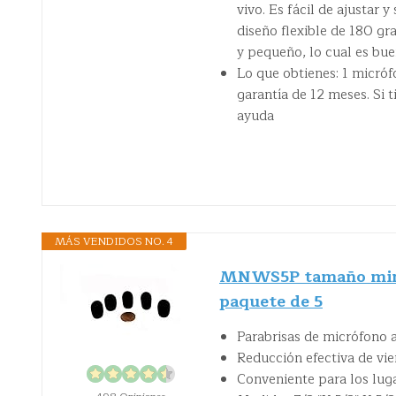
vivo. Es fácil de ajustar 
diseño flexible de 180 gr
y pequeño, lo cual es bue
Lo que obtienes: 1 micróf
garantía de 12 meses. Si 
ayuda
MÁS VENDIDOS NO. 4
MNWS5P tamaño mini s
paquete de 5
Parabrisas de micrófono 
Reducción efectiva de vie
Conveniente para los lugar