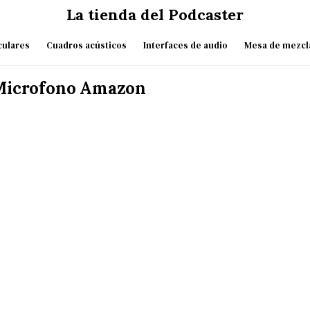
La tienda del Podcaster
culares
Cuadros acústicos
Interfaces de audio
Mesa de mezcl
Microfono Amazon