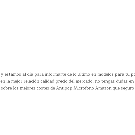
y estamos al día para informarte de lo último en modelos para tu p
n la mejor relación calidad precio del mercado, no tengas dudas en
s sobre los mejores costes de Antipop Microfono Amazon que seguro