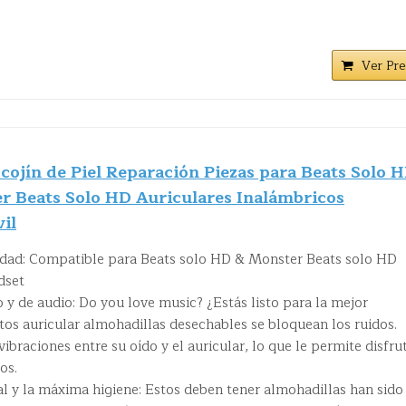
Ver Pre
cojín de Piel Reparación Piezas para Beats Solo 
r Beats Solo HD Auriculares Inalámbricos
il
idad: Compatible para Beats solo HD & Monster Beats solo HD
dset
 y de audio: Do you love music? ¿Estás listo para la mejor
tos auricular almohadillas desechables se bloquean los ruidos.
ibraciones entre su oído y el auricular, lo que le permite disfru
os.
l y la máxima higiene: Estos deben tener almohadillas han sido