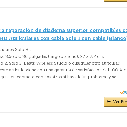
ra reparación de diadema superior compatibles c
HD Auriculares con cable Solo 1 con cable (Blanco
culares Solo HD.
: 8.66 x 0.86 pulgadas (largo x ancho): 22 x 2,2 cm.
 2, Solo 3, Beats Wireless Studio o cualquier otro auricular.
 este artículo viene con una garantía de satisfacción del 100 % o
ngase en contacto con nosotros si hay algún problema y se
Ver Pre