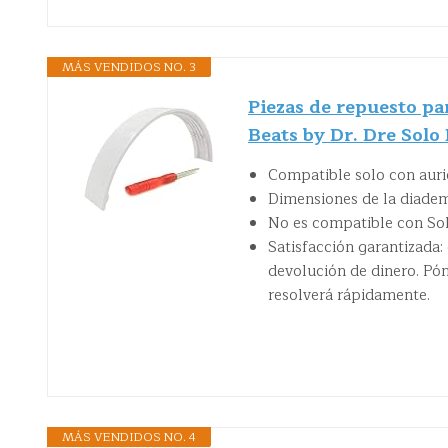
MÁS VENDIDOS NO. 3
Piezas de repuesto pa
Beats by Dr. Dre Solo 
Compatible solo con auri
Dimensiones de la diadema
No es compatible con Solo
Satisfacción garantizada:
devolución de dinero. Pó
resolverá rápidamente.
MÁS VENDIDOS NO. 4