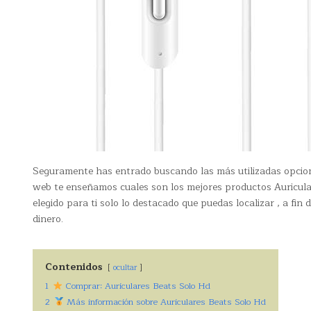
Seguramente has entrado buscando las más utilizadas opcio
web te enseñamos cuales son los mejores productos Auricula
elegido para ti solo lo destacado que puedas localizar , a f
dinero.
Contenidos
ocultar
1
Comprar: Auriculares Beats Solo Hd
2
Más información sobre Auriculares Beats Solo Hd