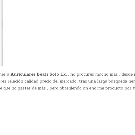
nes a
Auriculares Beats Solo Hd
, no procures mucho más , desde 
res relación calidad precio del mercado, tras una larga búsqueda h
in de que no gastes de más , pero obteniendo un enorme producto por t