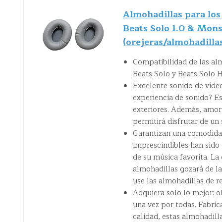
Almohadillas para los 
Beats Solo 1.0 & Mons
(orejeras/almohadilla
Compatibilidad de las al
Beats Solo y Beats Solo 
Excelente sonido de vídeo
experiencia de sonido? E
exteriores. Además, amorti
permitirá disfrutar de un 
Garantizan una comodidad
imprescindibles han sido
de su música favorita. La
almohadillas gozará de la
use las almohadillas de r
Adquiera solo lo mejor: o
una vez por todas. Fabrica
calidad, estas almohadill