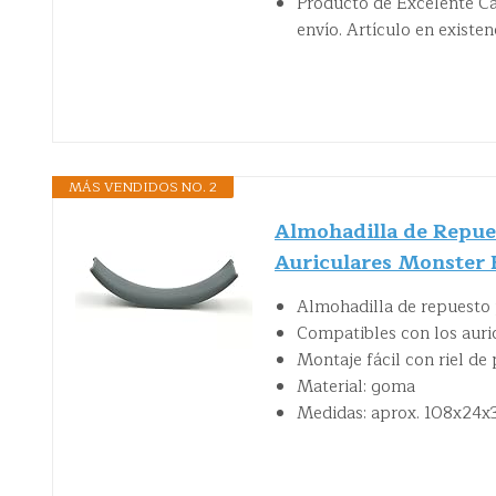
Producto de Excelente C
envío. Artículo en existen
MÁS VENDIDOS NO. 2
Almohadilla de Repues
Auriculares Monster B
Almohadilla de repuesto 
Compatibles con los auri
Montaje fácil con riel de 
Material: goma
Medidas: aprox. 108x24x