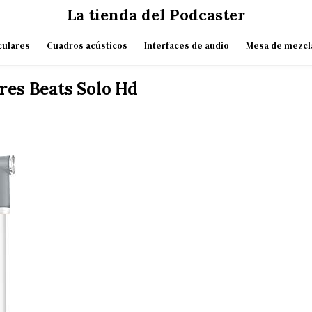
La tienda del Podcaster
culares
Cuadros acústicos
Interfaces de audio
Mesa de mezcl
res Beats Solo Hd