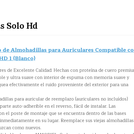
s Solo Hd
e Almohadillas para Auriculares Compatible c
HD 1 (Blanco)
res de Excelente Calidad: Hechas con proteína de cuero premi
ble y ultra suave con interior de espuma con memoria suave y
quea efectivamente el ruido proveniente del exterior para una
.
dillas para auricular de reemplazo (auriculares no incluídos)
 parte auto-adherible en el reverso, fácil de instalar. Las
on el poste de montaje que se encuentra dentro de las bases
 inmediatamente en su lugar. Reemplace sus viejas almohadillas
luzcan como nuevos.