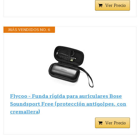
Ver Precio
MÁS VENDIDOS NO. 6
Flycoo - Funda rígida para auriculares Bose
Soundsport Free (protección antigolpes, con
cremallera)
Ver Precio