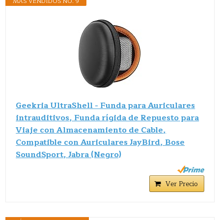
MÁS VENDIDOS NO. 9
Geekria UltraShell - Funda para Auriculares
intrauditivos, Funda rígida de Repuesto para
Viaje con Almacenamiento de Cable,
Compatible con Auriculares JayBird, Bose
SoundSport, Jabra (Negro)
Ver Precio