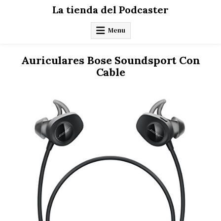
Skip
La tienda del Podcaster
to
content
Menu
Auriculares Bose Soundsport Con
Cable