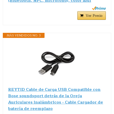
(Bluetooth, NFC, micrófono), color azul
Ver Precio
MÁS VENDIDOS NO. 3
REYTID Cable de Carga USB Compatible con
Bose soundsport detrás de la Oreja
Auriculares inalámbricos - Cable Cargador de
batería de reemplazo