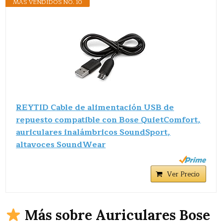
MÁS VENDIDOS NO. 10
REYTID Cable de alimentación USB de
repuesto compatible con Bose QuietComfort,
auriculares inalámbricos SoundSport,
altavoces SoundWear
Ver Precio
Más sobre Auriculares Bose