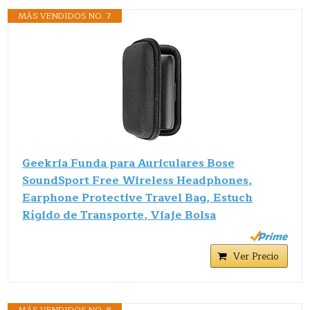
MÁS VENDIDOS NO. 7
Geekria Funda para Auriculares Bose
SoundSport Free Wireless Headphones,
Earphone Protective Travel Bag, Estuch
Rígido de Transporte, Viaje Bolsa
Ver Precio
MÁS VENDIDOS NO. 8