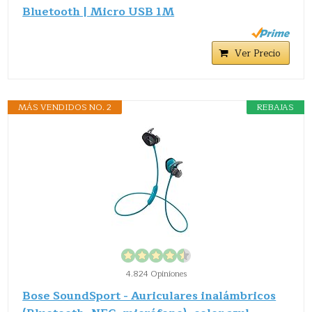
Bluetooth | Micro USB 1M
Ver Precio
MÁS VENDIDOS NO. 2
REBAJAS
4.824 Opiniones
Bose SoundSport - Auriculares inalámbricos