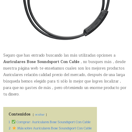
Seguro que has entrado buscando las más utilizadas opciones a
Auriculares Bose Soundsport Con Cable
, no busques más , desde
nuestra página web te enseñamos cuales son los mejores productos
Auriculares relación calidad precio del mercado, después de una larga
búsqueda hemos elegido para ti sólo lo mejor que logres localizar ,
para que no gastes de más , pero obteniendo un enorme producto por
tu dinero.
Contenidos
ocultar
1
Comprar: Auriculares Bose Soundsport Con Cable
2
Más sobre Auriculares Bose Soundsport Con Cable