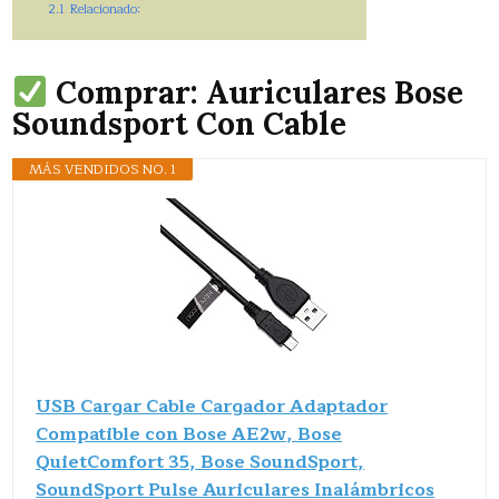
2.1
Relacionado:
Comprar: Auriculares Bose
Soundsport Con Cable
MÁS VENDIDOS NO. 1
USB Cargar Cable Cargador Adaptador
Compatible con Bose AE2w, Bose
QuietComfort 35, Bose SoundSport,
SoundSport Pulse Auriculares Inalámbricos