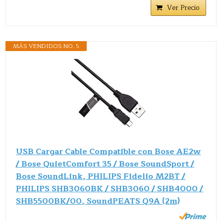
Ver Precio
MÁS VENDIDOS NO. 5
USB Cargar Cable Compatible con Bose AE2w
/ Bose QuietComfort 35 / Bose SoundSport /
Bose SoundLink, PHILIPS Fidelio M2BT /
PHILIPS SHB3060BK / SHB3060 / SHB4000 /
SHB5500BK/00, SoundPEATS Q9A (2m)