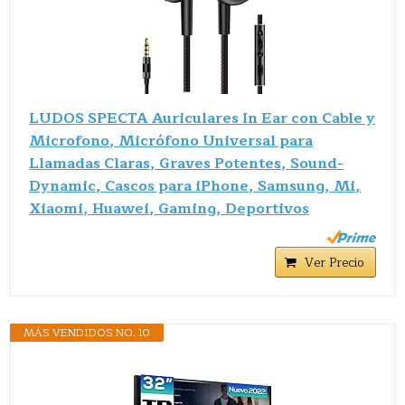
LUDOS SPECTA Auriculares In Ear con Cable y
Microfono, Micrófono Universal para
Llamadas Claras, Graves Potentes, Sound-
Dynamic, Cascos para iPhone, Samsung, Mi,
Xiaomi, Huawei, Gaming, Deportivos
Ver Precio
MÁS VENDIDOS NO. 10