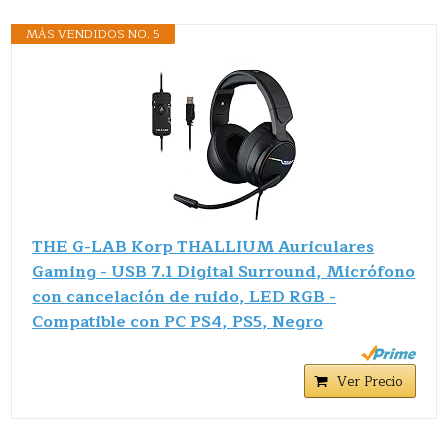
MÁS VENDIDOS NO. 5
THE G-LAB Korp THALLIUM Auriculares
Gaming - USB 7.1 Digital Surround, Micrófono
con cancelación de ruido, LED RGB -
Compatible con PC PS4, PS5, Negro
Ver Precio