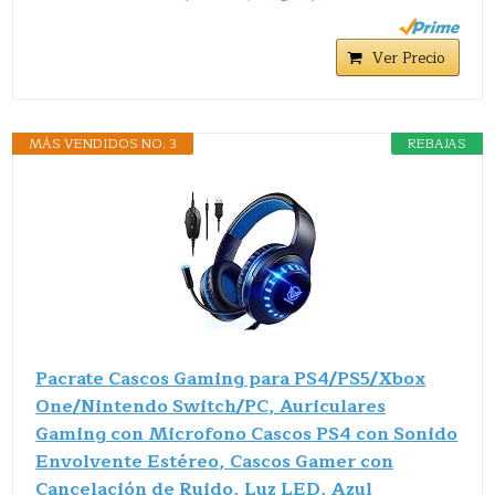
Ver Precio
MÁS VENDIDOS NO. 3
REBAJAS
Pacrate Cascos Gaming para PS4/PS5/Xbox
One/Nintendo Switch/PC, Auriculares
Gaming con Microfono Cascos PS4 con Sonido
Envolvente Estéreo, Cascos Gamer con
Cancelación de Ruido, Luz LED, Azul