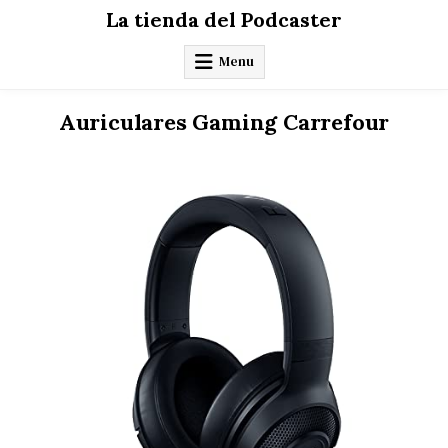
Skip
La tienda del Podcaster
to
content
Menu
Auriculares Gaming Carrefour