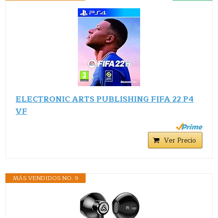
ELECTRONIC ARTS PUBLISHING FIFA 22 P4
VF
Ver Precio
MÁS VENDIDOS NO. 9