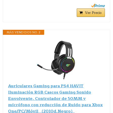
Ver Precio
MÁS VENDIDOS NO. 2
Auriculares Gaming para PS4 HAVIT
Iluminación RGB Cascos Gaming Sonido
Envolvente, Controlador de 50MM y
micrófono con reducción de Ruido para Xbox
One/PC/Móvil （2010d,Negro）