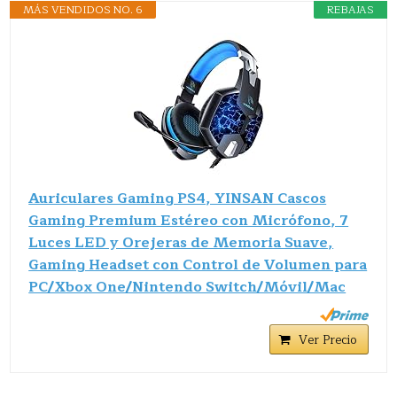
MÁS VENDIDOS NO. 6
REBAJAS
Auriculares Gaming PS4, YINSAN Cascos
Gaming Premium Estéreo con Micrófono, 7
Luces LED y Orejeras de Memoria Suave,
Gaming Headset con Control de Volumen para
PC/Xbox One/Nintendo Switch/Móvil/Mac
Ver Precio