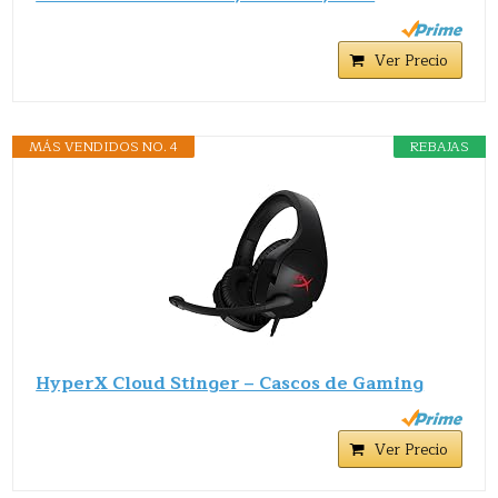
Ver Precio
MÁS VENDIDOS NO. 4
REBAJAS
HyperX Cloud Stinger – Cascos de Gaming
Ver Precio