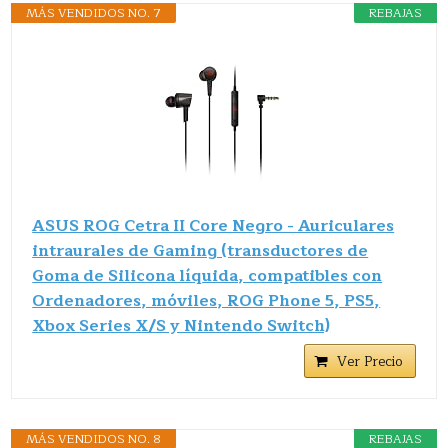
MÁS VENDIDOS NO. 7
REBAJAS
ASUS ROG Cetra II Core Negro - Auriculares
intraurales de Gaming (transductores de
Goma de Silicona líquida, compatibles con
Ordenadores, móviles, ROG Phone 5, PS5,
Xbox Series X/S y Nintendo Switch)
Ver Precio
MÁS VENDIDOS NO. 8
REBAJAS