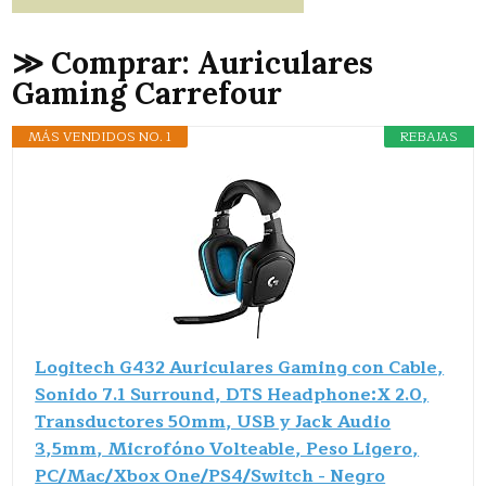
≫ Comprar: Auriculares
Gaming Carrefour
MÁS VENDIDOS NO. 1
REBAJAS
Logitech G432 Auriculares Gaming con Cable,
Sonido 7.1 Surround, DTS Headphone:X 2.0,
Transductores 50mm, USB y Jack Audio
3,5mm, Microfóno Volteable, Peso Ligero,
PC/Mac/Xbox One/PS4/Switch - Negro