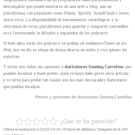
Simplemente hablamos de un programa de radio personalizable y
descargable que puede montarse en una web o blog, aun en
plataformas tan populares como iTunes, Spotify, SoundCloud o Ivoox,
entre otras. La disponibilidad de herramientas tecnológicas y la
existencia de estas plataformas para guardar y compartir contenidos
está favoreciendo la difusión y expansión de los podcasts.
Si bien años atrás los podcasts se podían oír mediante iTunes en los
iPod, hoy en día se alojan de forma directa en webs y otro género de
soportes.
Y estas son todas las opciones a
Auriculares Gaming Carrefour
que
puedes localizar a buen precio, ojalá te haya dado gusto este articulo
y te sirva para poder ver cuales son los más destacados Auriculares
que puedes localizar.
Precios y opiniones de Auriculares Gaming Carrefour
¿Que te ha parecido?
Última actualización el 2022-07-16 / Enlaces de afiliados / Imágenes de la API