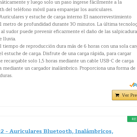
máticamente y luego solo un paso ingrese fácilmente a la
h del teléfono móvil para emparejar los auriculares.
 Auriculares y estuche de carga interno El nanorrevestimiento
1 metro de profundidad durante 30 minutos. La última tecnolo
 al sudor puede prevenir eficazmente el daño de las salpicadura
 lluvia.
El tiempo de reproducción dura más de 6 horas con una sola car
el estuche de carga. Disfrute de una carga rápida, para cargar
 recargable solo 1,5 horas mediante un cable USB-C de carga
s mediante un cargador inalámbrico. Proporciona una forma de
duras.
Ver Pre
RE
 - Auriculares Bluetooth, Inalámbricos,