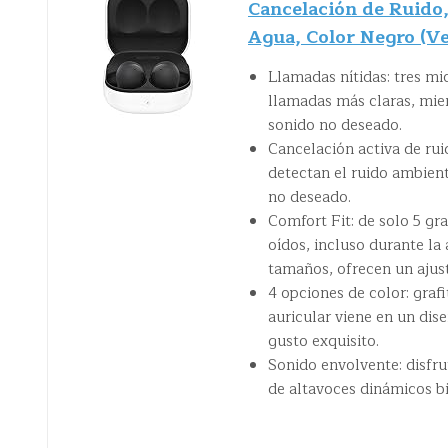
Cancelación de Ruido,
Agua, Color Negro (Ve
Llamadas nítidas: tres m
llamadas más claras, mien
sonido no deseado.
Cancelación activa de rui
detectan el ruido ambient
no deseado.
Comfort Fit: de solo 5 gr
oídos, incluso durante la 
tamaños, ofrecen un ajust
4 opciones de color: grafi
auricular viene en un dis
gusto exquisito.
Sonido envolvente: disfru
de altavoces dinámicos bi