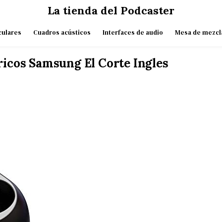
La tienda del Podcaster
culares
Cuadros acústicos
Interfaces de audio
Mesa de mezcl
ricos Samsung El Corte Ingles