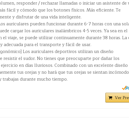
volumen, responder / rechazar llamadas o iniciar un asistente de 
más fácil y cómodo que los botones físicos. Más eficiente. Te
ente y disfrutar de una vida inteligente.
Los auriculares pueden funcionar durante 6-7 horas con una sol
uede cargar los auriculares inalámbricos 4-5 veces. Ya sea en el
n el viaje, se puede utilizar continuamente durante 38 horas. La 
 adecuada para el transporte y fácil de usar.
gonómico] Los auriculares deportivos utilizan un diseño
e resistir el sudor. No tienes que preocuparte por dañar los
ejercicio en días lluviosos. Combinado con un excelente diseño
memente tus orejas y no hará que tus orejas se sientan incómodo
o y trabajas durante mucho tiempo.
Ver Pre