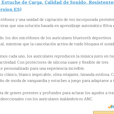
 Estuche de Carga, Calidad de Sonido, Resistentes
rsion ES)
icrófonos y una unidad de captación de voz incorporada permite
tras que una solución basada en aprendizaje automático filtra 
do: los dos micrófonos de los auriculares bluetooth deportivos
al, mientras que la cancelación activa de ruido bloquea el soni
amos cada uno, los auriculares reproducen la música justo en tu
actividad. Con protectores de silicona suave y flexible de tres
e personalizado para una experiencia increíble.
to clásico, blanco impecable, oliva relajante, lavanda estilosa. 
eño de moda de vanguardia y estuches a juego para adaptarse a 
ta de graves potentes y profundos para aclarar los agudos a tra
direccionales con los auriculares inalámbricos ANC.