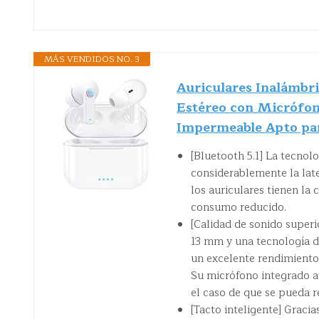
MÁS VENDIDOS NO. 3
Auriculares Inalámbri
Estéreo con Micrófon
Impermeable Apto pa
[Bluetooth 5.1] La tecnol
considerablemente la late
los auriculares tienen la
consumo reducido.
[Calidad de sonido superi
13 mm y una tecnología de
un excelente rendimiento 
Su micrófono integrado av
el caso de que se pueda r
[Tacto inteligente] Gracia