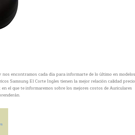
 y nos encontramos cada día para informarte de lo último en modelo
icos Samsung El Corte Ingles tienen la mejor relación calidad precio
en el que te informaremos sobre los mejores costos de Auriculares
prenderán.
es