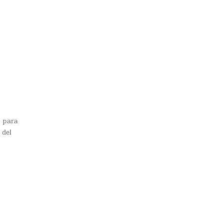
s para
 del