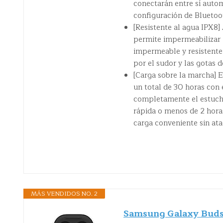
conectarán entre sí auto
configuración de Bluetoot
[Resistente al agua IPX8]
permite impermeabilizar 
impermeable y resistente
por el sudor y las gotas de
[Carga sobre la marcha] 
un total de 30 horas con 
completamente el estuche
rápida o menos de 2 hora
carga conveniente sin ata
MÁS VENDIDOS NO. 2
Samsung Galaxy Buds2