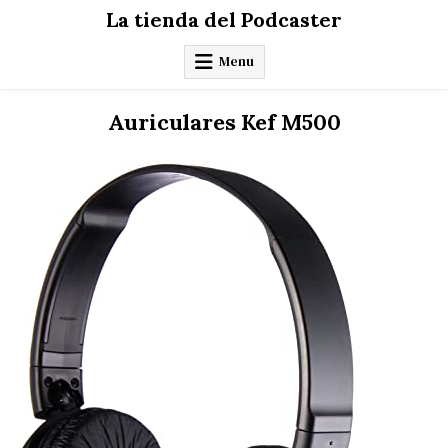
Skip
La tienda del Podcaster
to
content
Menu
Auriculares Kef M500