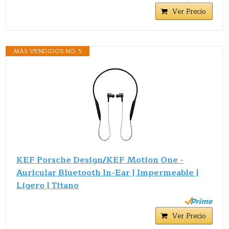
Ver Precio
MÁS VENDIDOS NO. 5
KEF Porsche Design/KEF Motion One -
Auricular Bluetooth In-Ear | Impermeable |
Ligero | Titano
Ver Precio