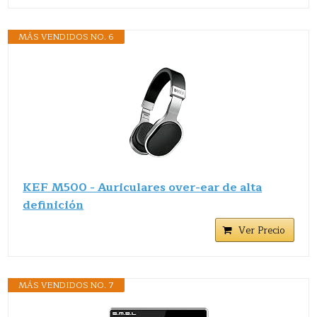
MÁS VENDIDOS NO. 6
KEF M500 - Auriculares over-ear de alta
definición
Ver Precio
MÁS VENDIDOS NO. 7