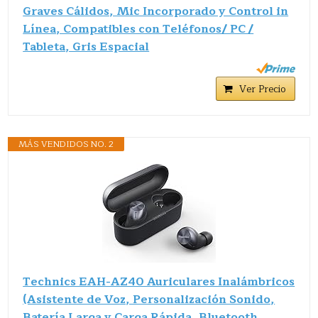
Graves Cálidos, Mic Incorporado y Control in
Línea, Compatibles con Teléfonos/ PC /
Tableta, Gris Espacial
Ver Precio
MÁS VENDIDOS NO. 2
Technics EAH-AZ40 Auriculares Inalámbricos
(Asistente de Voz, Personalización Sonido,
Batería Larga y Carga Rápida, Bluetooth,