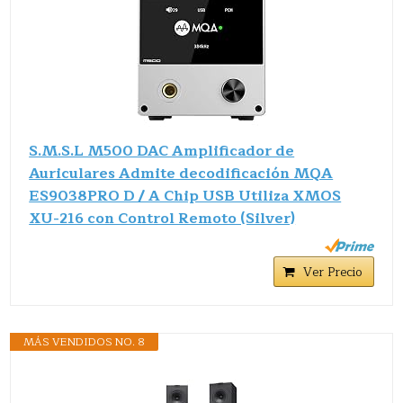
S.M.S.L M500 DAC Amplificador de
Auriculares Admite decodificación MQA
ES9038PRO D / A Chip USB Utiliza XMOS
XU-216 con Control Remoto (Silver)
Ver Precio
MÁS VENDIDOS NO. 8