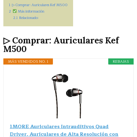
1
▷ Comprar: Auriculares Kef M500
2
Más información
2.1
Relacionado:
▷ Comprar: Auriculares Kef
M500
MÁS VENDIDOS NO. 1
REBAJAS
1MORE Auriculares Intrauditivos Quad
Driver, Auriculares de Alta Resolución con