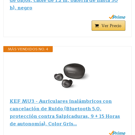
de bajos, cable de 1.2 m, batería de hasta 30
h), negro
Ver Precio
MÁS VENDIDOS NO. 4
KEF MU3 - Auriculares inalámbricos con
cancelación de Ruido (Bluetooth 5.0,
protección contra Salpicaduras, 9 + 15 Horas
de autonomía), Color Gris…