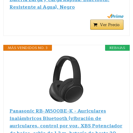
Resistente al Agua), Negro
Ver Precio
MÁS VENDIDOS NO. 3
REBAJAS
Panasonic RB-M500BE-K - Auriculares
inalámbricos Bluetooth (vibración de
auriculares, control por voz, XBS Potenciador