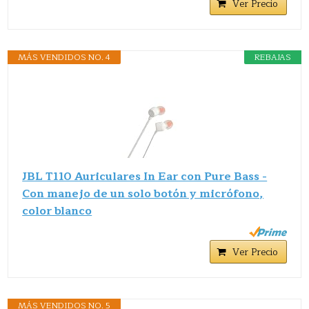
Ver Precio
MÁS VENDIDOS NO. 4
REBAJAS
JBL T110 Auriculares In Ear con Pure Bass -
Con manejo de un solo botón y micrófono,
color blanco
Ver Precio
MÁS VENDIDOS NO. 5