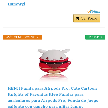
Dumpty)
Ver Precio
MÁS VENDIDOS NO. 2
REBAJAS
HENJI Funda para Airpods Pro, Cute Cartoon
Knights of Favonius Klee Fundas para
auriculares para Airpods Pro, Funda de juego
caliente con gancho para niñas(Jumpy