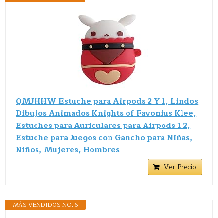
QMJHHW Estuche para Airpods 2 Y 1, Lindos
Dibujos Animados Knights of Favonius Klee,
Estuches para Auriculares para Airpods 1 2,
Estuche para Juegos con Gancho para Niñas,
Niños, Mujeres, Hombres
Ver Precio
MÁS VENDIDOS NO. 6