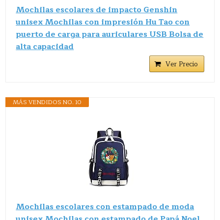
Mochilas escolares de impacto Genshin
unisex Mochilas con impresión Hu Tao con
puerto de carga para auriculares USB Bolsa de
alta capacidad
Ver Precio
MÁS VENDIDOS NO. 10
Mochilas escolares con estampado de moda
unisex Mochilas con estampado de Papá Noel