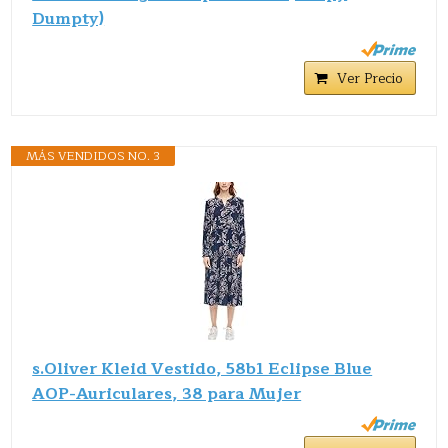
Dumpty)
Ver Precio
MÁS VENDIDOS NO. 3
s.Oliver Kleid Vestido, 58b1 Eclipse Blue
AOP-Auriculares, 38 para Mujer