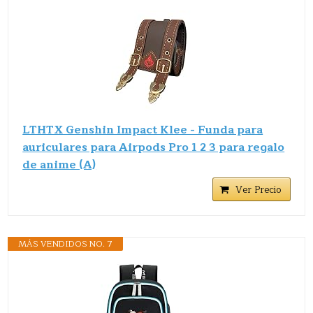
LTHTX Genshin Impact Klee - Funda para
auriculares para Airpods Pro 1 2 3 para regalo
de anime (A)
Ver Precio
MÁS VENDIDOS NO. 7