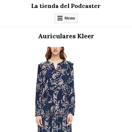
Skip
La tienda del Podcaster
to
content
Menu
Auriculares Kleer