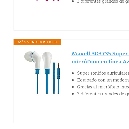
3 diferentes grandes de g
MÁS VENDIDOS NO. 8
Maxell 303735 Super 
micrófono en línea Az
Super sonidos auriculare
Equipado con un moderno 
Gracias al micrófono int
3 diferentes grandes de g