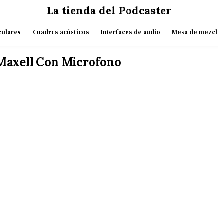
La tienda del Podcaster
culares
Cuadros acústicos
Interfaces de audio
Mesa de mezcl
Maxell Con Microfono