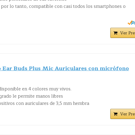
 por lo tanto, compatible con casi todos los smartphones o
Ver Pre
 Ear Buds Plus Mic Auriculares con micrófono
isponible en 4 colores muy vivos.
egrado le permite manos libres
ositivos con auriculares de 3,5 mm hembra
Ver Pre