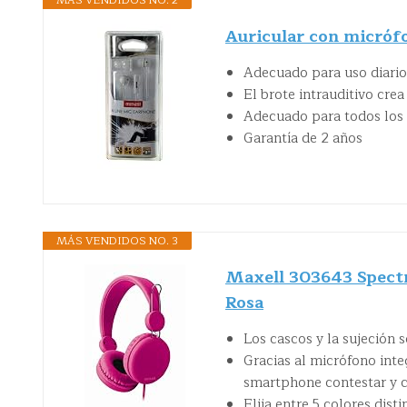
Auricular con micró
Adecuado para uso diario
El brote intrauditivo crea
Adecuado para todos los 
Garantía de 2 años
MÁS VENDIDOS NO. 3
Maxell 303643 Spectr
Rosa
Los cascos y la sujeción 
Gracias al micrófono int
smartphone contestar y 
Elija entre 5 colores dist