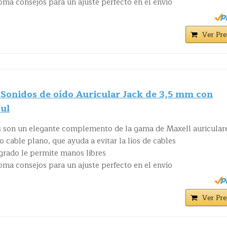
oma consejos para un ajuste perfecto en el envío
Ver Pre
Sonidos de oído Auricular Jack de 3,5 mm con
ul
s son un elegante complemento de la gama de Maxell auricular
cable plano, que ayuda a evitar la líos de cables
egrado le permite manos libres
oma consejos para un ajuste perfecto en el envío
Ver Pre