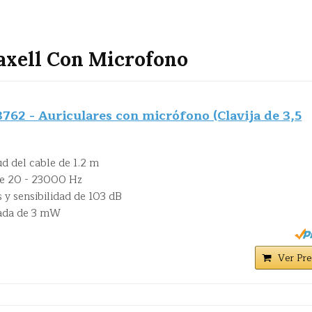
axell Con Microfono
762 - Auriculares con micrófono (Clavija de 3,5
ud del cable de 1.2 m
de 20 - 23000 Hz
 y sensibilidad de 103 dB
rada de 3 mW
Ver Pre