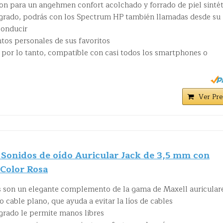
son para un angehmen confort acolchado y forrado de piel sintét
egrado, podrás con los Spectrum HP también llamadas desde su
conducir
intos personales de sus favoritos
 por lo tanto, compatible con casi todos los smartphones o
Ver Pre
Sonidos de oído Auricular Jack de 3,5 mm con
 Color Rosa
s son un elegante complemento de la gama de Maxell auricular
cable plano, que ayuda a evitar la líos de cables
egrado le permite manos libres