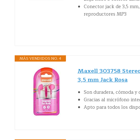
Conector jack de 3,5 mm,
reproductores MP3
MÁS VENDIDOS NO. 4
Maxell 303758 Stereo
3,5 mm Jack Rosa
Son duradera, cómoda y d
Gracias al micrófono int
Apto para todos los disp