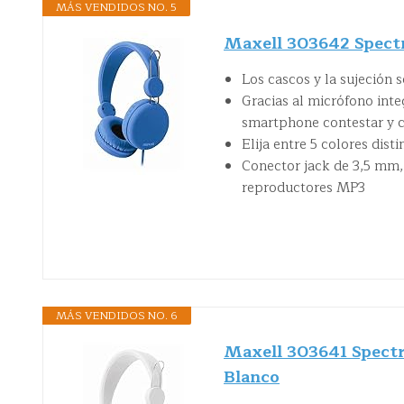
MÁS VENDIDOS NO. 5
Maxell 303642 Spectr
Los cascos y la sujeción 
Gracias al micrófono int
smartphone contestar y 
Elija entre 5 colores dist
Conector jack de 3,5 mm,
reproductores MP3
MÁS VENDIDOS NO. 6
Maxell 303641 Spectr
Blanco