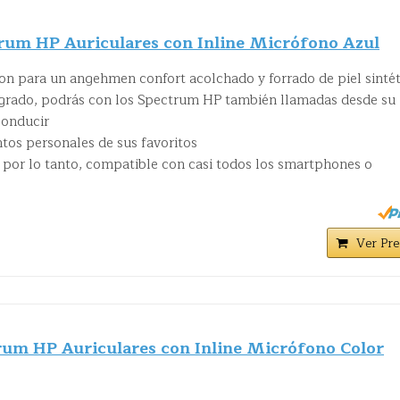
um HP Auriculares con Inline Micrófono Azul
son para un angehmen confort acolchado y forrado de piel sintét
egrado, podrás con los Spectrum HP también llamadas desde su
conducir
intos personales de sus favoritos
 por lo tanto, compatible con casi todos los smartphones o
Ver Pre
um HP Auriculares con Inline Micrófono Color