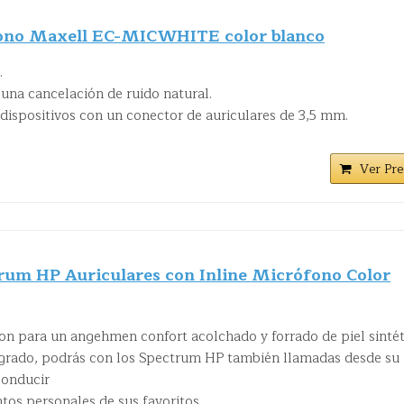
fono Maxell EC-MICWHITE color blanco
.
 una cancelación de ruido natural.
dispositivos con un conector de auriculares de 3,5 mm.
Ver Pre
um HP Auriculares con Inline Micrófono Color
son para un angehmen confort acolchado y forrado de piel sintét
egrado, podrás con los Spectrum HP también llamadas desde su
conducir
intos personales de sus favoritos