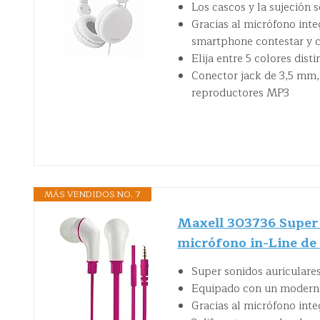
Los cascos y la sujeción 
Gracias al micrófono int
smartphone contestar y 
Elija entre 5 colores dist
Conector jack de 3,5 mm,
reproductores MP3
MÁS VENDIDOS NO. 7
Maxell 303736 Super 
micrófono in-Line de
Super sonidos auriculare
Equipado con un moderno 
Gracias al micrófono int