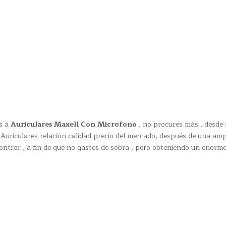
es a
Auriculares Maxell Con Microfono
, no procures más , desde
uriculares relación calidad precio del mercado, después de una amp
ontrar , a fin de que no gastes de sobra , pero obteniendo un enorm