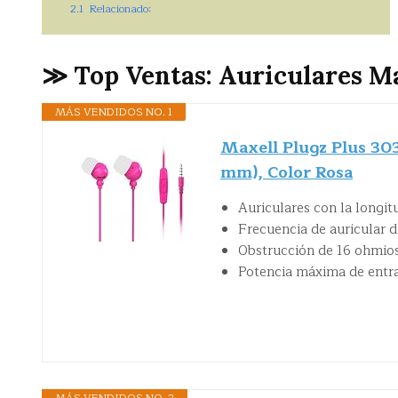
2.1
Relacionado:
≫ Top Ventas: Auriculares M
MÁS VENDIDOS NO. 1
Maxell Plugz Plus 303
mm), Color Rosa
Auriculares con la longit
Frecuencia de auricular 
Obstrucción de 16 ohmios
Potencia máxima de ent
MÁS VENDIDOS NO. 2