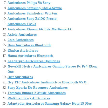
Auriculares Philips Vs Sony
Auriculares Samsung Ehs64Avfwe
Auriculares Sennheiser Worten
Auriculares Sony Zx100 Precio
Auriculares Tw60
Auriculares Xiaomi Airdots Mediamarkt
Axloie Auriculares
Coio Auriculares
Dam Auriculares Bluetooth
Elusion Auriculares
Hama Auriculares Bluetooth
Leaderpro Auriculares Opiniones
Newskill Hydra Auriculares Gaming Stereo Pc Ps4 Xbox
One
Orit Auriculares
Qcy T1C Auriculares Inalámbricos Bluetooth V5 0
Sony Xperia No Reconoce Auriculares
Tomtom Runner 2 Music Auriculares
Walkman Sony Auriculares
Adaptador Auriculares Samsung Galaxy Note 10 Plus