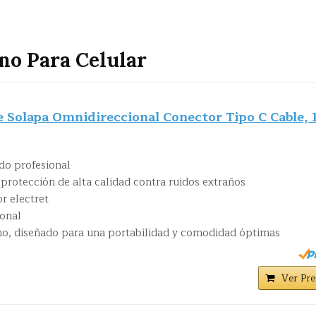
no Para Celular
Solapa Omnidireccional Conector Tipo C Cable, 1
do profesional
protección de alta calidad contra ruidos extraños
r electret
ional
o, diseñado para una portabilidad y comodidad óptimas
Ver Pre