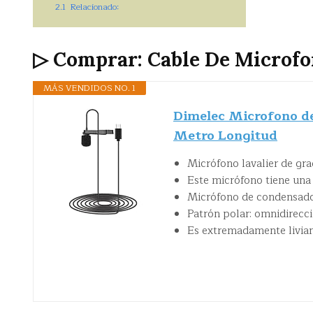
2.1
Relacionado:
▷ Comprar: Cable De Microfo
MÁS VENDIDOS NO. 1
Dimelec Microfono de 
Metro Longitud
Micrófono lavalier de gra
Este micrófono tiene una 
Micrófono de condensado
Patrón polar: omnidirecc
Es extremadamente livian