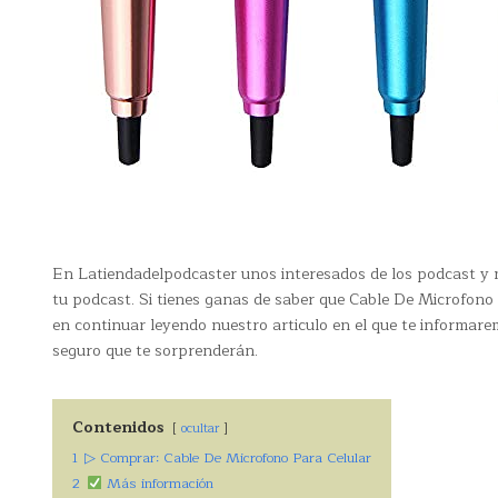
En Latiendadelpodcaster unos interesados de los podcast y 
tu podcast. Si tienes ganas de saber que Cable De Microfono 
en continuar leyendo nuestro articulo en el que te informare
seguro que te sorprenderán.
Contenidos
ocultar
1
▷ Comprar: Cable De Microfono Para Celular
2
Más información