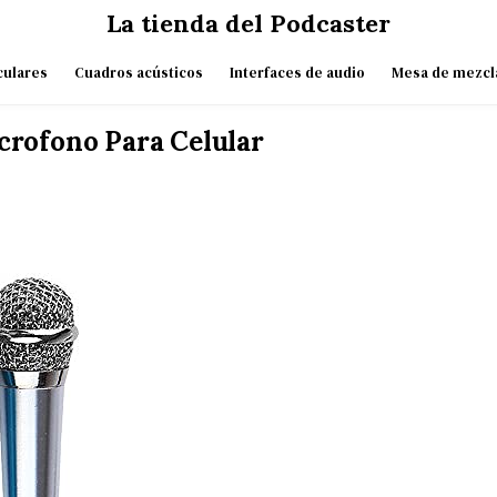
La tienda del Podcaster
culares
Cuadros acústicos
Interfaces de audio
Mesa de mezcl
crofono Para Celular