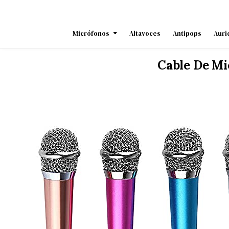
Skip
to
content
Micrófonos
Altavoces
Antipops
Auri
Cable De Mi