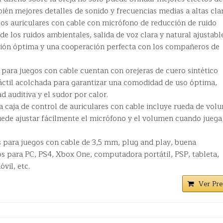
bién mejores detalles de sonido y frecuencias medias a altas clar
 auriculares con cable con micrófono de reducción de ruido
de los ruidos ambientales, salida de voz clara y natural ajustabl
ión óptima y una cooperación perfecta con los compañeros de
para juegos con cable cuentan con orejeras de cuero sintético
áctil acolchada para garantizar una comodidad de uso óptima,
d auditiva y el sudor por calor.
aja de control de auriculares con cable incluye rueda de vol
uede ajustar fácilmente el micrófono y el volumen cuando juega
para juegos con cable de 3,5 mm, plug and play, buena
s para PC, PS4, Xbox One, computadora portátil, PSP, tableta,
vil, etc.
Ver Pre