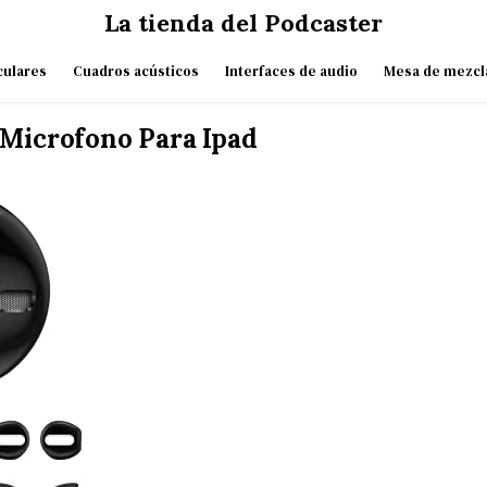
La tienda del Podcaster
culares
Cuadros acústicos
Interfaces de audio
Mesa de mezcl
Microfono Para Ipad