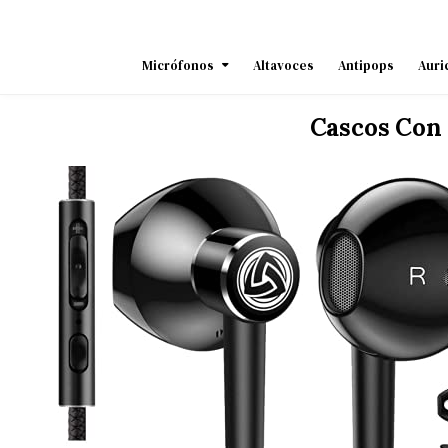
Skip
to
content
Micrófonos
Altavoces
Antipops
Auri
Cascos Con 