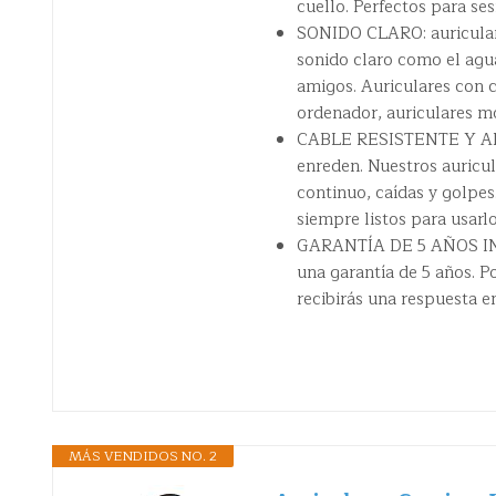
cuello. Perfectos para ses
SONIDO CLARO: auriculare
sonido claro como el agu
amigos. Auriculares con c
ordenador, auriculares m
CABLE RESISTENTE Y ANT
enreden. Nuestros auricul
continuo, caídas y golpes
siempre listos para usar
GARANTÍA DE 5 AÑOS INCL
una garantía de 5 años. P
recibirás una respuesta e
MÁS VENDIDOS NO. 2