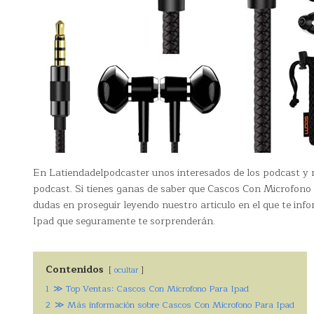
En Latiendadelpodcaster unos interesados de los podcast y n
podcast. Si tienes ganas de saber que Cascos Con Microfono P
dudas en proseguir leyendo nuestro articulo en el que te i
Ipad que seguramente te sorprenderán.
Contenidos
ocultar
1
≫ Top Ventas: Cascos Con Microfono Para Ipad
2
≫ Más información sobre Cascos Con Microfono Para Ipad