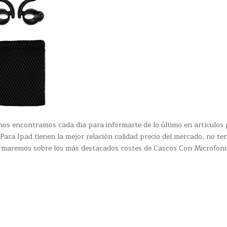
os encontramos cada día para informarte de lo último en artículos 
ara Ipad tienen la mejor relación calidad precio del mercado, no te
nformaremos sobre los más destacados costes de Cascos Con Microfon