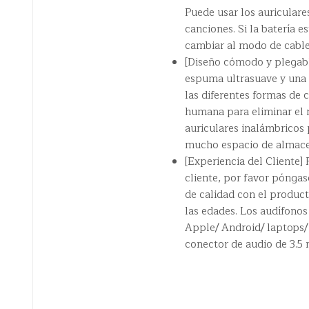
Puede usar los auriculare
canciones. Si la batería 
cambiar al modo de cable 
[Diseño cómodo y plegabl
espuma ultrasuave y una c
las diferentes formas de c
humana para eliminar el 
auriculares inalámbricos p
mucho espacio de almac
[Experiencia del Cliente
cliente, por favor pónga
de calidad con el product
las edades. Los audífonos
Apple/ Android/ laptops/
conector de audio de 3.5