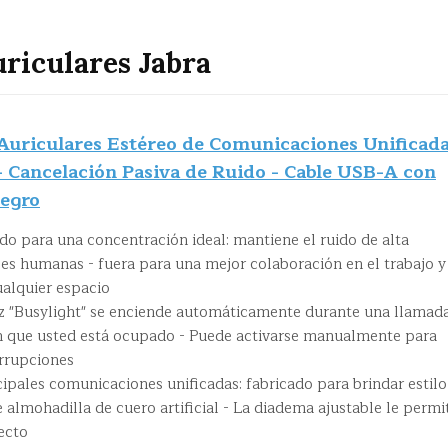
riculares Jabra
 Auriculares Estéreo de Comunicaciones Unificad
 Cancelación Pasiva de Ruido - Cable USB-A con
Negro
do para una concentración ideal: mantiene el ruido de alta
ces humanas - fuera para una mejor colaboración en el trabajo y
ualquier espacio
uz "Busylight" se enciende automáticamente durante una llamad
n que usted está ocupado - Puede activarse manualmente para
errupciones
ipales comunicaciones unificadas: fabricado para brindar estilo
lmohadilla de cuero artificial - La diadema ajustable le permi
ecto