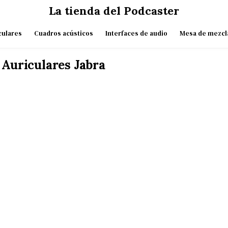
La tienda del Podcaster
culares
Cuadros acústicos
Interfaces de audio
Mesa de mezcl
 Auriculares Jabra