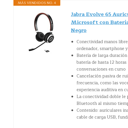
MÁS VENDIDOS NO. 4
Jabra Evolve 65 Auric
Microsoft con Baterí
Negro
Conectividad manos libres
ordenador, smartphone y 
Batería de larga duración
batería de hasta 12 horas
conversaciones en curso
Cancelación pasiva de ru
frecuencia, como las voc
experiencia auditiva en c
La conectividad doble le
Bluetooth al mismo tiem
Contenido: auriculares i
cable de carga USB, funda