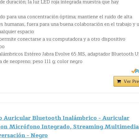
 de duración; la luz LED roja integrada muestra que hay
ido para una concentración óptima; mantiene el ruido de alta
es humanas, fuera para una buena colaboración en el trabajo y 
ualquier espacio
 permite conectarse a su computadora y a otro dispositivo
po
nalámbricos Estéreo Jabra Evolve 65 MS, adaptador Bluetooth U
 de neopreno; peso 111 g; color negro
Ver Pre
 Auricular Bluetooth Inalámbrico - Auricular
con Micrófono Integrado, Streaming Multimedia
versación - Negro