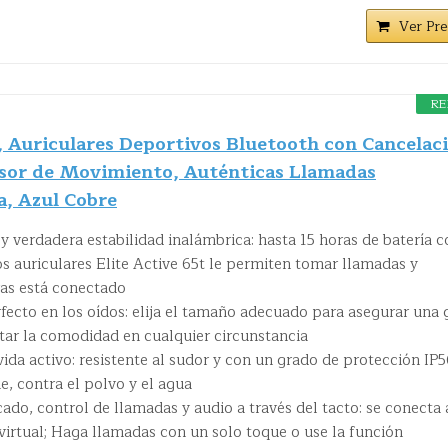
Ver Pre
RE
t, Auriculares Deportivos Bluetooth con Cancelac
nsor de Movimiento, Auténticas Llamadas
a, Azul Cobre
 y verdadera estabilidad inalámbrica: hasta 15 horas de batería 
Los auriculares Elite Active 65t le permiten tomar llamadas y
as está conectado
ecto en los oídos: elija el tamaño adecuado para asegurar una 
tar la comodidad en cualquier circunstancia
vida activo: resistente al sudor y con un grado de protección IP5
e, contra el polvo y el agua
do, control de llamadas y audio a través del tacto: se conecta 
 virtual; Haga llamadas con un solo toque o use la función