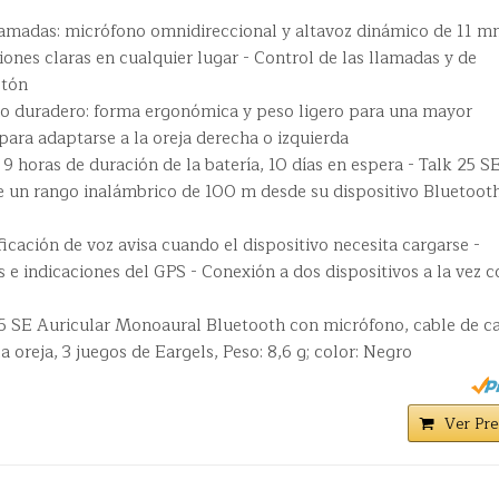
lamadas: micrófono omnidireccional y altavoz dinámico de 11 
nes claras en cualquier lugar - Control de las llamadas y de
otón
o duradero: forma ergonómica y peso ligero para una mayor
para adaptarse a la oreja derecha o izquierda
9 horas de duración de la batería, 10 días en espera - Talk 25 S
de un rango inalámbrico de 100 m desde su dispositivo Bluetoot
ficación de voz avisa cuando el dispositivo necesita cargarse -
e indicaciones del GPS - Conexión a dos dispositivos a la vez c
 25 SE Auricular Monoaural Bluetooth con micrófono, cable de c
 oreja, 3 juegos de Eargels, Peso: 8,6 g; color: Negro
Ver Pre