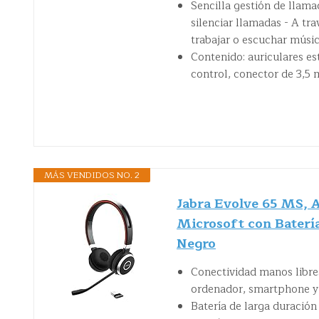
Sencilla gestión de llama
silenciar llamadas - A tr
trabajar o escuchar músi
Contenido: auriculares e
control, conector de 3,5 
MÁS VENDIDOS NO. 2
Jabra Evolve 65 MS, A
Microsoft con Baterí
Negro
Conectividad manos libres
ordenador, smartphone y 
Batería de larga duración