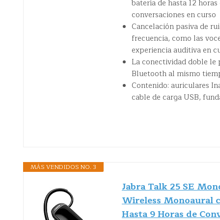
batería de hasta 12 horas
conversaciones en curso
Cancelación pasiva de ru
frecuencia, como las voc
experiencia auditiva en c
La conectividad doble le
Bluetooth al mismo tiem
Contenido: auriculares I
cable de carga USB, funda
MÁS VENDIDOS NO. 3
Jabra Talk 25 SE Mono
Wireless Monoaural 
Hasta 9 Horas de Con