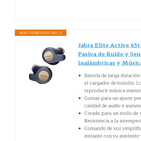
MÁS VENDIDOS NO. 5
Jabra Elite Active 65
Pasiva de Ruido y Se
Inalámbricas y Músic
Batería de larga duración
el cargador de bolsillo; 
reproducir música mientr
Gomas para un ajuste perf
calidad de audio y aumen
Creado para un estilo de 
Resistencia a la intemperi
Comando de voz simplifica
instante con su asistente