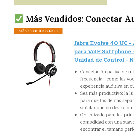
Más Vendidos: Conectar Au
MÁS VENDIDOS NO. 1
Jabra Evolve 40 UC -
para VoIP Softphone -
Unidad de Control - 
Cancelación pasiva de rui
frecuencia - como las vo
experiencia auditiva en c
Sea más productivo: la l
para que los demás sepa
señalar que no desea int
Optimizado para las princ
comodidad con una suave a
encontrar el tamaño perf