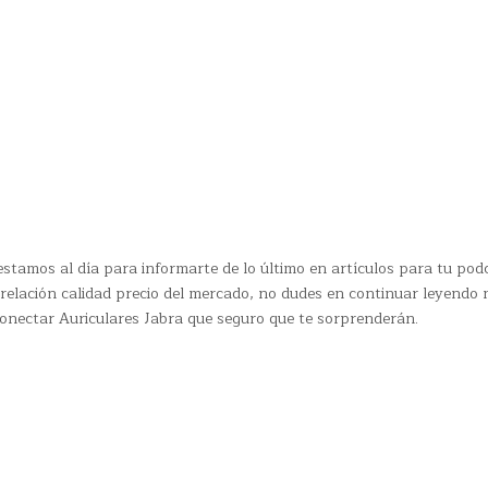
tamos al día para informarte de lo último en artículos para tu podc
 relación calidad precio del mercado, no dudes en continuar leyendo 
Conectar Auriculares Jabra que seguro que te sorprenderán.