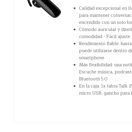
Calidad excepcional en l
para mantener conversacio
encendido con un solo b
Cómodo auricular y diseñ
comodidad - Fácil ajuste 
Rendimiento fiable: hasta 
puede utilizarse dentro 
smartphone
Más flexibilidad: una noti
Escuche música, podcasts 
Bluetooth 5.0
En la caja: 1x Jabra Talk
micro USB, gancho para la