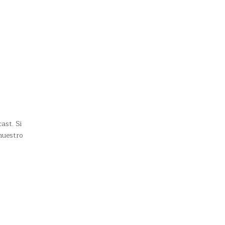
ast. Si
nuestro