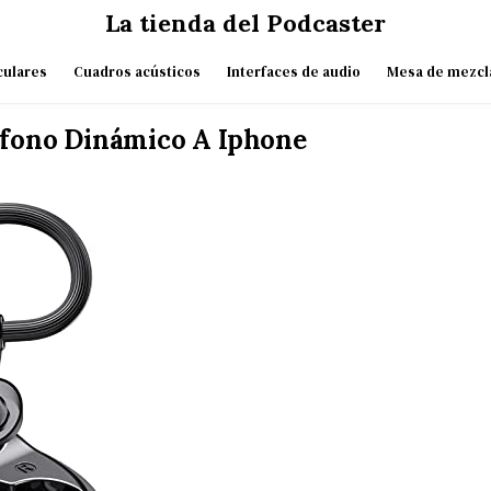
La tienda del Podcaster
culares
Cuadros acústicos
Interfaces de audio
Mesa de mezcl
fono Dinámico A Iphone