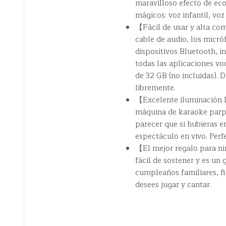
maravilloso efecto de ec
mágicos: voz infantil, vo
【Fácil de usar y alta co
cable de audio, los micr
dispositivos Bluetooth, in
todas las aplicaciones vo
de 32 GB (no incluidas). 
libremente.
【Excelente iluminación 
máquina de karaoke parpa
parecer que si hubieras e
espectáculo en vivo. Perf
【El mejor regalo para ni
fácil de sostener y es un
cumpleaños familiares, fi
desees jugar y cantar.