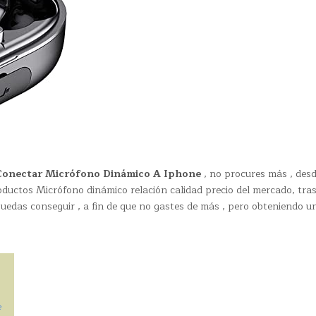
Conectar Micrófono Dinámico A Iphone
, no procures más , des
ductos Micrófono dinámico relación calidad precio del mercado, tra
uedas conseguir , a fin de que no gastes de más , pero obteniendo u
e