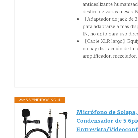
antideslizante humanizado
deslice de varias mesas. 
【Adaptador de jack de 
para adaptarse a más disp
IN, no apto para uso dire
【Cable XLR largo】Equipa
no hay distracción de la 
amplificador, mezclador, 
MÁS VENDIDOS NO. 4
Micrófono de Solapa,
Condensador de 5.6pi
Entrevista/Videoconf