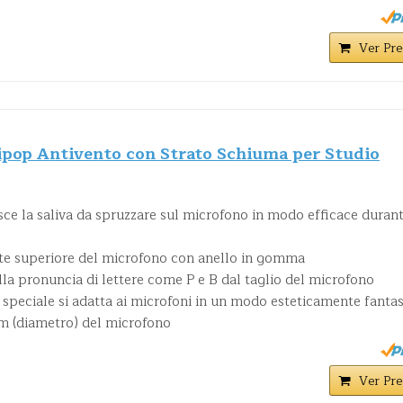
Ver Pre
ipop Antivento con Strato Schiuma per Studio
ce la saliva da spruzzare sul microfono in modo efficace durant
arte superiore del microfono con anello in gomma
alla pronuncia di lettere come P e B dal taglio del microfono
o speciale si adatta ai microfoni in un modo esteticamente fanta
 (diametro) del microfono
Ver Pre