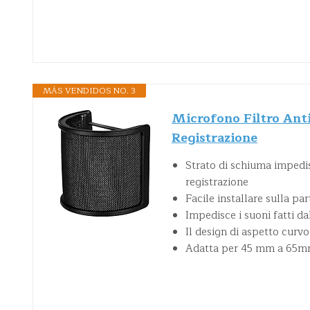
MÁS VENDIDOS NO. 3
Microfono Filtro Ant
Registrazione
Strato di schiuma impedis
registrazione
Facile installare sulla p
Impedisce i suoni fatti d
Il design di aspetto curv
Adatta per 45 mm a 65mm