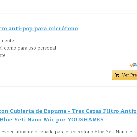
tro anti-pop para micrófono
ilmente
al como para uso personal
nte
Ver Pre
con Cubierta de Espuma - Tres Capas Filtro Anti
 Blue Yeti Nano Mic por YOUSHARES
- Especialmente diseñada para el micrófono Blue Yeti Nano. El f