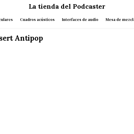
La tienda del Podcaster
culares
Cuadros acústicos
Interfaces de audio
Mesa de mezcl
sert Antipop