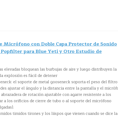
de Micrófono con Doble Capa Protector de Sonido
Popfilter para Blue Yeti y Otro Estudio de
s elevadas bloquean las burbujas de aire y luego distribuyen la
 la explosión es fácil de detener
neck: el soporte de metal gooseneck soporta el peso del filtro 
es ajustar el ángulo y la distancia entre la pantalla y el micróf
 abrazadera de rotación ajustable con agarre resistente a los
r a los orificios de cierre de tubo o al soporte del micrófono
lgadas).
emidos timidos tirones y los liispos que vienen cuando se dice la