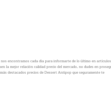
nos encontramos cada día para informarte de lo último en artículo
nen la mejor relación calidad precio del mercado, no dudes en proseg
s más destacados precios de Dessert Antipop que seguramente te