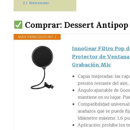
2.1
Relacionado:
Comprar: Dessert Antipop
MÁS VENDIDOS NO. 1
InnoGear Filtro Pop 
Protector de Ventana 
Grabación Mic
Capas mejoradas: las capa
presión restante del aire,
Ángulo ajustable de Goose
mantiene en su lugar. Pued
Compatibilidad universal:
arañazos que se puede fija
(diámetro máximo: 1,6 pu
Aplicación: prohibe los t