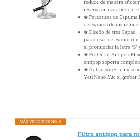
reduce de manera eficiente
reserva una voz limpia pro
♚ Parabrisas de Espuma P
de espuma de micrófono Y
♚ Diseño de tres Capas - 
parabrisas de espuma en 
al pronunciar la letra "S" 
♚ Protector Antipop Flexi
antipop soporta completam
♚ Aplicación - La máscar
Yeti Nano Mic al grabar, 
MÁS VENDIDOS NO. 6
Filtro antipop para m