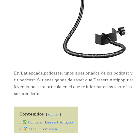
En Latiendadelpodcaster unos apasionados de los podcast y 
tu podcast. Si tienes ganas de saber que Dessert Antipop tie
leyendo nuestro articulo en el que te informaremos sobre lo
sorprenderán.
Contenidos
ocultar
1
Comprar: Dessert Antipop
2
Más información