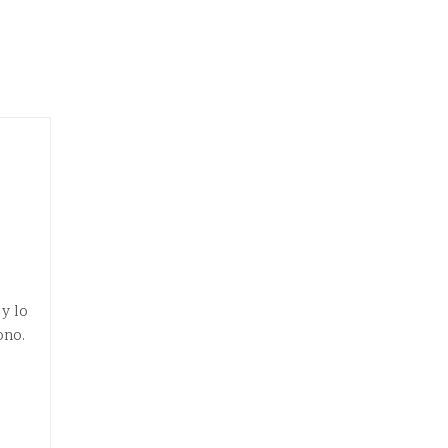
y lo
ono.