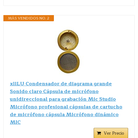
MÁS VENDIDOS NO. 2
xllLU Condensador de diagrama grande
Sonido claro Cápsula de micrófono
unidireccional para grabación Mic Studio
Micrófono profesional cápsulas de cartucho
de micrófono cápsula Micrófono dinámico
MIC
Ver Precio