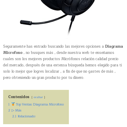
Seguramente has entrado buscando las mejores opciones a
Diagrama
Microfono
, no busques más , desde nuestra web te enseñamos
cuales son los mejores productos Micrófonos relación calidad precio
del mercado, después de una extensa búsqueda hemos elegido para ti
solo lo mejor que logres localizar , a fin de que no gastes de más ,
pero obteniendo un gran producto por tu dinero.
Contenidos
ocultar
1
Top Ventas: Diagrama Microfono
2
▷ Más
2.1
Relacionado: