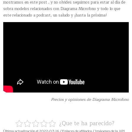
mostramos en este post , y no olvides seguirnos para estar al día de
sobra modelos relacionados con Diagrama Microfono y todo lo que
este relacionado a podcast, un saludo y ¡hasta la próxima!
Precios y opiniones de Diagrama Microfono
¿Que te ha parecido?
Última actualización el 2022-07-16 / Enlaces de afiliados / Imágenes de la API