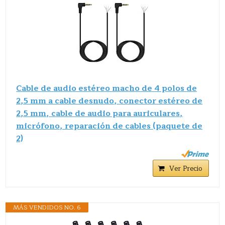
Cable de audio estéreo macho de 4 polos de
2,5 mm a cable desnudo, conector estéreo de
2,5 mm, cable de audio para auriculares,
micrófono, reparación de cables (paquete de
2)
Ver Precio
MÁS VENDIDOS NO. 6