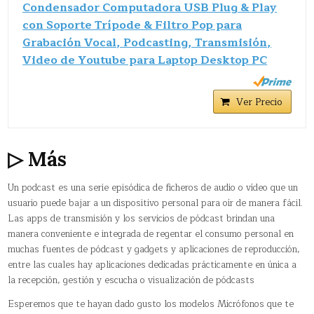
Condensador Computadora USB Plug & Play
con Soporte Trípode & Filtro Pop para
Grabación Vocal, Podcasting, Transmisión,
Video de Youtube para Laptop Desktop PC
Ver Precio
▷ Más
Un podcast​ es una serie episódica de ficheros de audio o vídeo que un
usuario puede bajar a un dispositivo personal para oír de manera fácil.
Las apps de transmisión y los servicios de pódcast brindan una
manera conveniente e integrada de regentar el consumo personal en
muchas fuentes de pódcast y gadgets y aplicaciones de reproducción,
entre las cuales hay aplicaciones dedicadas prácticamente en única a
la recepción, gestión y escucha o visualización de pódcasts
Esperemos que te hayan dado gusto los modelos Micrófonos que te