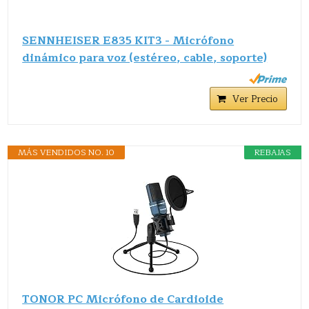
SENNHEISER E835 KIT3 - Micrófono
dinámico para voz (estéreo, cable, soporte)
Ver Precio
MÁS VENDIDOS NO. 10
REBAJAS
TONOR PC Micrófono de Cardioide