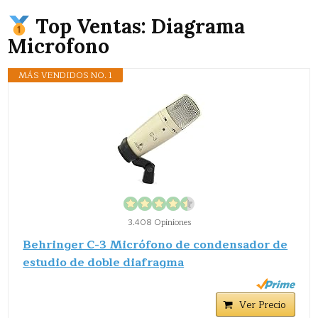
Top Ventas: Diagrama
Microfono
MÁS VENDIDOS NO. 1
3.408 Opiniones
Behringer C-3 Micrófono de condensador de
estudio de doble diafragma
Ver Precio