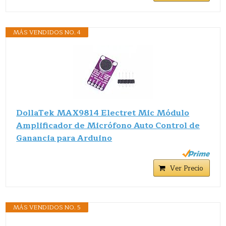
MÁS VENDIDOS NO. 4
DollaTek MAX9814 Electret Mic Módulo
Amplificador de Micrófono Auto Control de
Ganancia para Arduino
Ver Precio
MÁS VENDIDOS NO. 5