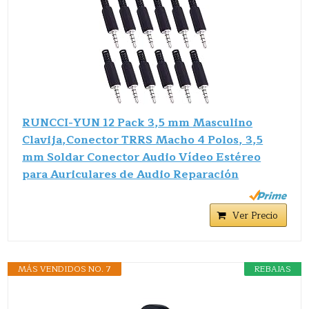
RUNCCI-YUN 12 Pack 3,5 mm Masculino
Clavija,Conector TRRS Macho 4 Polos, 3,5
mm Soldar Conector Audio Vídeo Estéreo
para Auriculares de Audio Reparación
Ver Precio
MÁS VENDIDOS NO. 7
REBAJAS