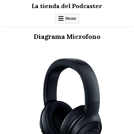
Skip
La tienda del Podcaster
to
content
Menu
Diagrama Microfono