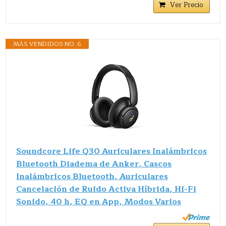
Ver Precio
MÁS VENDIDOS NO. 6
Soundcore Life Q30 Auriculares Inalámbricos
Bluetooth Diadema de Anker, Cascos
Inalámbricos Bluetooth, Auriculares
Cancelación de Ruido Activa Híbrida, Hi-Fi
Sonido, 40 h, EQ en App, Modos Varios