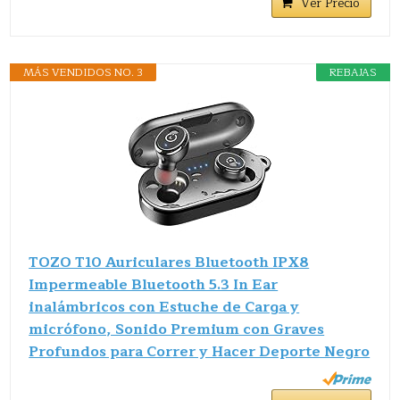
Ver Precio
MÁS VENDIDOS NO. 3
REBAJAS
TOZO T10 Auriculares Bluetooth IPX8
Impermeable Bluetooth 5.3 In Ear
inalámbricos con Estuche de Carga y
micrófono, Sonido Premium con Graves
Profundos para Correr y Hacer Deporte Negro