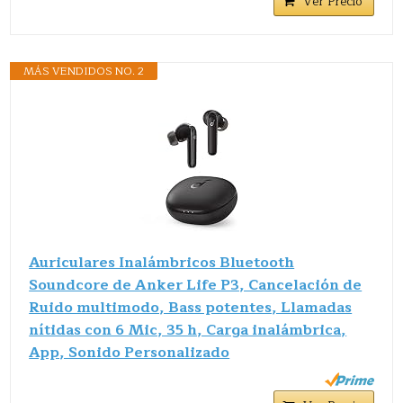
Ver Precio
MÁS VENDIDOS NO. 2
Auriculares Inalámbricos Bluetooth
Soundcore de Anker Life P3, Cancelación de
Ruido multimodo, Bass potentes, Llamadas
nítidas con 6 Mic, 35 h, Carga inalámbrica,
App, Sonido Personalizado