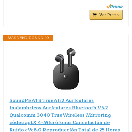
Ver Precio
MÁS VENDIDOS NO. 10
SoundPEATS TrueAir2 Auriculares
Inalambricos Auriculares Bluetooth V5.2
Qualcomm 3040 TrueWireless Mirroring
códec aptX 4-Micrófonos Cancelación de
Ruido cVc8.0 Reproducción Total de 25 Horas