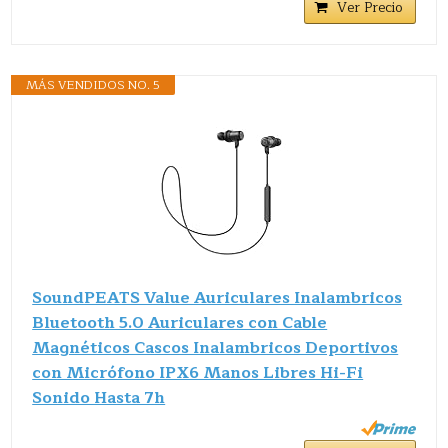
Ver Precio
MÁS VENDIDOS NO. 5
SoundPEATS Value Auriculares Inalambricos
Bluetooth 5.0 Auriculares con Cable
Magnéticos Cascos Inalambricos Deportivos
con Micrófono IPX6 Manos Libres Hi-Fi
Sonido Hasta 7h