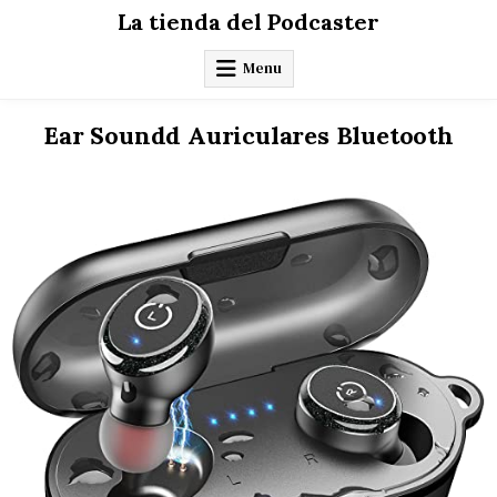
Skip
La tienda del Podcaster
to
content
Menu
Ear Soundd Auriculares Bluetooth