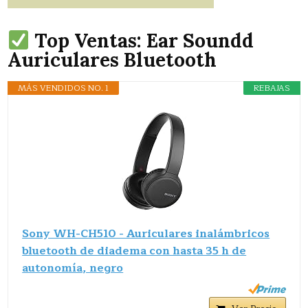
Top Ventas: Ear Soundd
Auriculares Bluetooth
MÁS VENDIDOS NO. 1
REBAJAS
Sony WH-CH510 - Auriculares inalámbricos
bluetooth de diadema con hasta 35 h de
autonomía, negro