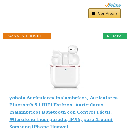
Ver Precio
MÁS VENDIDOS NO. 8
REBAJAS
yobola Auriculares Inalámbricos, Auriculares
Bluetooth 5.1 HiFi Estéreo, Auriculares
Inalambricos Bluetooth con Control Táctil,
Micrófono Incorporado, IPX5, para Xiaomi
Samsung iPhone Huawei