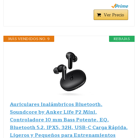
Ver Precio
MÁS VENDIDOS NO. 9
REBAJAS
Auriculares Inalámbricos Bluetooth,
Soundcore by Anker Life P2 Mini,
Controladore 10 mm Bass Potente, EQ,
Bluetooth 5.2, IPX5, 32H, USB-C Carga Rápida,
Ligeros y Pequeños para Entrenamientos