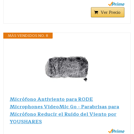
Ver Precio
MÁS VENDIDOS NO. 8
Micrófono Antiviento para RODE
Microphones VideoMic Go - Parabrisas para
Micrófono Reducir el Ruido del Viento por
YOUSHARES