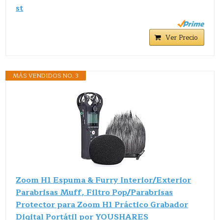
st
Ver Precio
MÁS VENDIDOS NO. 3
Zoom H1 Espuma & Furry Interior/Exterior
Parabrisas Muff, Filtro Pop/Parabrisas
Protector para Zoom H1 Práctico Grabador
Digital Portátil por YOUSHARES