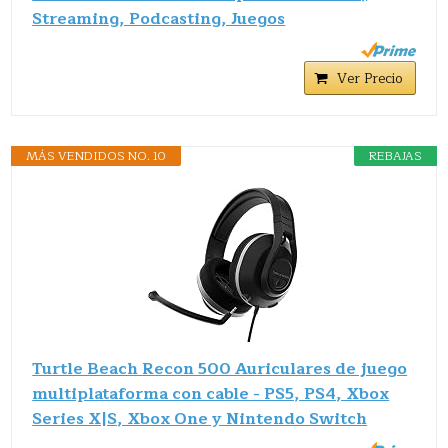
Streaming, Podcasting, Juegos
Ver Precio
MÁS VENDIDOS NO. 10
REBAJAS
Turtle Beach Recon 500 Auriculares de juego
multiplataforma con cable - PS5, PS4, Xbox
Series X|S, Xbox One y Nintendo Switch