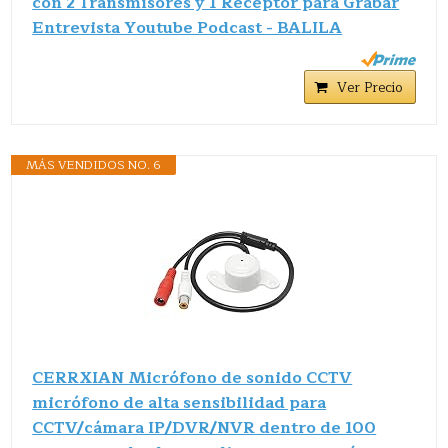
con 2 Transmisores y 1 Receptor para Grabar
Entrevista Youtube Podcast - BALILA
Ver Precio
MÁS VENDIDOS NO. 6
CERRXIAN Micrófono de sonido CCTV
micrófono de alta sensibilidad para
CCTV/cámara IP/DVR/NVR dentro de 100