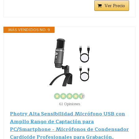
Ver Precio
MÁS VENDIDOS NO. 9
61 Opiniones
Photry Alta Sensibilidad Micrófono USB con
Amplio Rango de Captación para
PC/Smartphone - Micrófonos de Condensador
Cardioide Profesionales para Grabación,