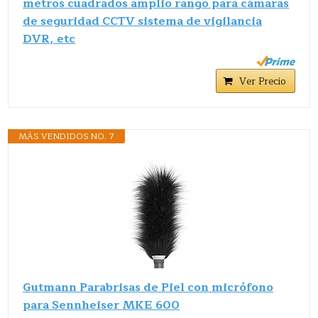
metros cuadrados amplio rango para cámaras
de seguridad CCTV sistema de vigilancia
DVR, etc
Ver Precio
MÁS VENDIDOS NO. 7
Gutmann Parabrisas de Piel con micrófono
para Sennheiser MKE 600