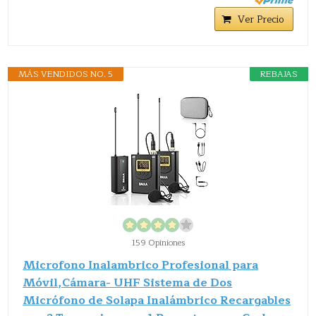
Ver Precio
MÁS VENDIDOS NO. 5
REBAJAS
159 Opiniones
Microfono Inalambrico Profesional para
Móvil,Cámara- UHF Sistema de Dos
Micrófono de Solapa Inalámbrico Recargables