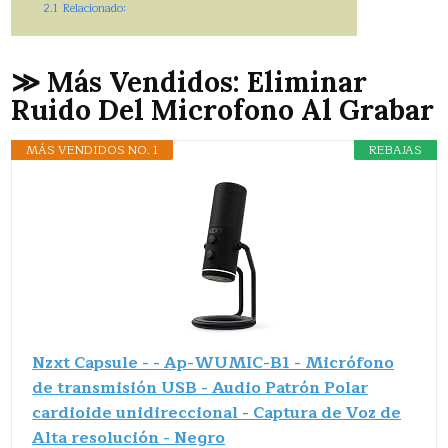
2.1
Relacionado:
≫ Más Vendidos: Eliminar
Ruido Del Microfono Al Grabar
MÁS VENDIDOS NO. 1
REBAJAS
Nzxt Capsule - - Ap-WUMIC-B1 - Micrófono
de transmisión USB - Audio Patrón Polar
cardioide unidireccional - Captura de Voz de
Alta resolución - Negro