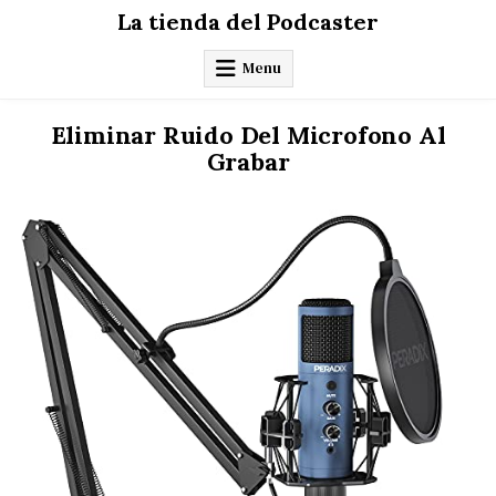
Skip
La tienda del Podcaster
to
content
Menu
Eliminar Ruido Del Microfono Al
Grabar