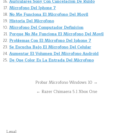
Auriculares Sony Con Cancelacion De Ruido
Microfono Del Iphone 7
No Me Funciona El Microfono Del Movil
Historia Del Microfono
Microfono Del Computador Definicion
Porque No Me Funciona El Microfono Del Movil
Problemas Con El Microfono Del Iphone 7
Se Escucha Bajo El Microfono Del Celular
Aumentar El Volumen Del Microfono Android
De Que Color Es La Entrada Del Microfono
Navegación
Probar Microfono Windows 10 →
de
← Razer Chimaera 5.1 Xbox One
entradas
Legal