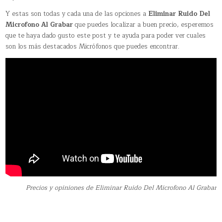
Y estas son todas y cada una de las opciones a
Eliminar Ruido Del
Microfono Al Grabar
que puedes localizar a buen precio, esperemos
que te haya dado gusto este post y te ayuda para poder ver cuales
son los más destacados Micrófonos que puedes encontrar.
Precios y opiniones de Eliminar Ruido Del Microfono Al Grabar