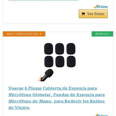
Ver Precio
MÁS VENDIDOS NO. 4
REBAJAS
Voarge 6 Piezas Cubierta de Esponja para
Micrófono Globular, Fundas de Esponja para
Micrófono de Mano, para Reducir los Ruidos
de Viento