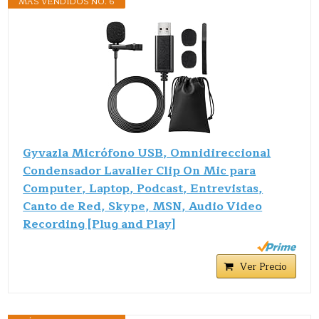
MÁS VENDIDOS NO. 6
Gyvazla Micrófono USB, Omnidireccional
Condensador Lavalier Clip On Mic para
Computer, Laptop, Podcast, Entrevistas,
Canto de Red, Skype, MSN, Audio Video
Recording [Plug and Play]
Ver Precio