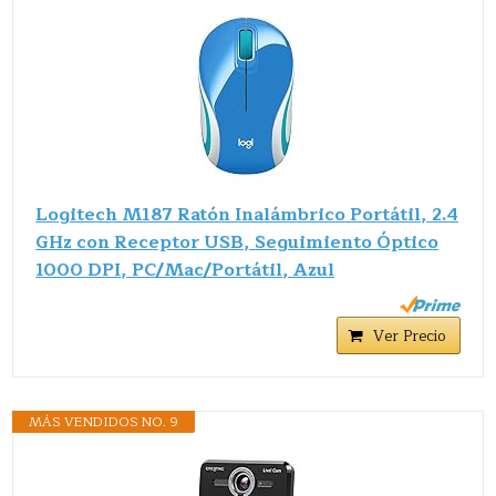
Logitech M187 Ratón Inalámbrico Portátil, 2.4
GHz con Receptor USB, Seguimiento Óptico
1000 DPI, PC/Mac/Portátil, Azul
Ver Precio
MÁS VENDIDOS NO. 9