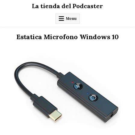
Skip
La tienda del Podcaster
to
content
Menu
Estatica Microfono Windows 10