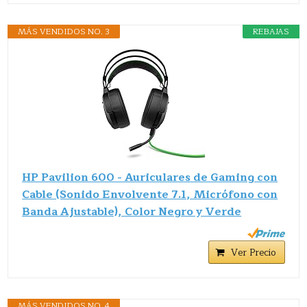
MÁS VENDIDOS NO. 3
REBAJAS
HP Pavilion 600 - Auriculares de Gaming con
Cable (Sonido Envolvente 7.1, Micrófono con
Banda Ajustable), Color Negro y Verde
Ver Precio
MÁS VENDIDOS NO. 4