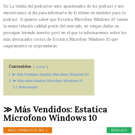
En La tienda del podcaster unos apasionados de los podcast y nos
encontramos al día para informarte de lo último en modelos para tu
podcast. Si quieres saber que Estatica Microfono Windows 10 tienen
la mejor relación calidad precio del mercado, no tengas dudas en
proseguir leyendo nuestro post en el que te informaremos sobre los
más destacados costos de Estatica Microfono Windows 10 que
seguramente te sorprenderán.
Contenidos
ocultar
1
≫ Más Vendidos: Estatica Microfono Windows 10
2
≫ Más sobre Estatica Microfono Windows 10
2.1
Relacionado:
≫ Más Vendidos: Estatica
Microfono Windows 10
MÁS VENDIDOS NO. 1
REBAJAS