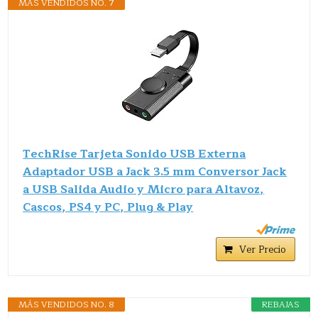
MÁS VENDIDOS NO. 7
TechRise Tarjeta Sonido USB Externa
Adaptador USB a Jack 3.5 mm Conversor Jack
a USB Salida Audio y Micro para Altavoz,
Cascos, PS4 y PC, Plug & Play
Ver Precio
MÁS VENDIDOS NO. 8
REBAJAS