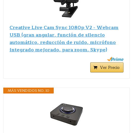
Creative Live Cam Sync 1080p V2 - Webcam
USB (gran angular, función de silencio
automático, reducción de ruido, micrófono
integrado mejorado, para zoom, Skype)
Ver Precio
MÁS VENDIDOS NO. 10