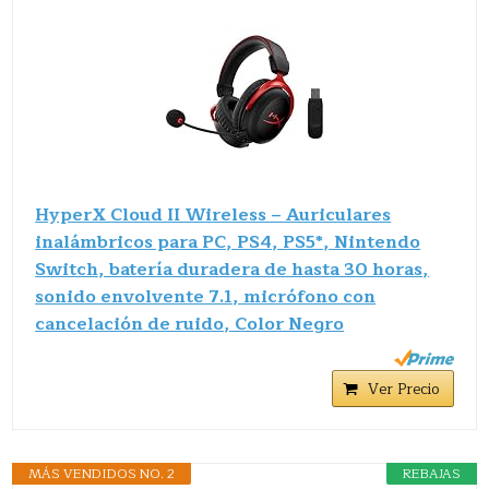
HyperX Cloud II Wireless – Auriculares
inalámbricos para PC, PS4, PS5*, Nintendo
Switch, batería duradera de hasta 30 horas,
sonido envolvente 7.1, micrófono con
cancelación de ruido, Color Negro
Ver Precio
MÁS VENDIDOS NO. 2
REBAJAS