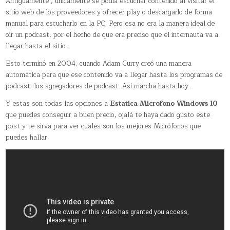
Antiguamente , unicamente se podía escuchar contenido al visitar el
sitio web de los proveedores y ofrecer play o descargarlo de forma
manual para escucharlo en la PC. Pero esa no era la manera ideal de
oír un podcast, por el hecho de que era preciso que el internauta va a
llegar hasta el sitio.
Esto terminó en 2004, cuando Adam Curry creó una manera
automática para que ese contenido va a llegar hasta los programas de
podcast: los agregadores de podcast. Así marcha hasta hoy.
Y estas son todas las opciones a
Estatica Microfono Windows 10
que puedes conseguir a buen precio, ojalá te haya dado gusto este
post y te sirva para ver cuales son los mejores Micrófonos que
puedes hallar.