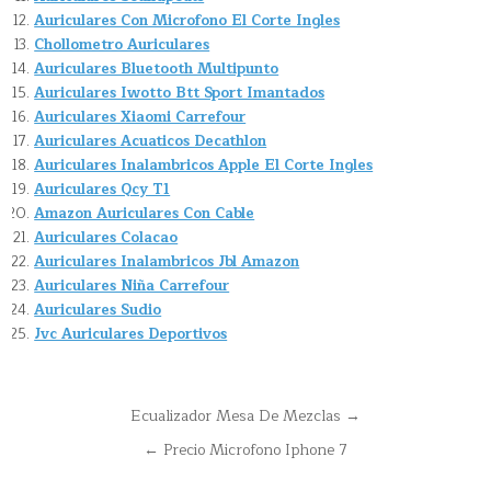
Auriculares Con Microfono El Corte Ingles
Chollometro Auriculares
Auriculares Bluetooth Multipunto
Auriculares Iwotto Btt Sport Imantados
Auriculares Xiaomi Carrefour
Auriculares Acuaticos Decathlon
Auriculares Inalambricos Apple El Corte Ingles
Auriculares Qcy T1
Amazon Auriculares Con Cable
Auriculares Colacao
Auriculares Inalambricos Jbl Amazon
Auriculares Niña Carrefour
Auriculares Sudio
Jvc Auriculares Deportivos
Navegación
Ecualizador Mesa De Mezclas →
de
← Precio Microfono Iphone 7
entradas