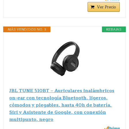
Ver Precio
MÁS VENDIDOS NO. 3
REBAJAS
JBL TUNE 510BT – Auriculares inalámbricos
on-ear con tecnología Bluetooth, ligeros,
cómodos y plegables, hasta 40h de batería,
Siri y Asistente de Google, con conexión
multipunto, negro