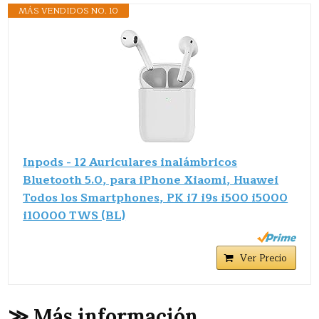
MÁS VENDIDOS NO. 10
Inpods - 12 Auriculares inalámbricos
Bluetooth 5.0, para iPhone Xiaomi, Huawei
Todos los Smartphones, PK i7 i9s i500 i5000
i10000 TWS (BL)
Ver Precio
≫ Más información