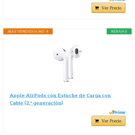
Ver Precio
MÁS VENDIDOS NO. 4
REBAJAS
Apple AirPods con Estuche de Carga con
Cable (2.ª generación)
Ver Precio