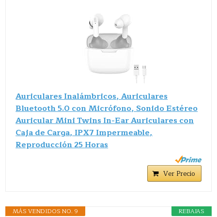
Auriculares Inalámbricos, Auriculares
Bluetooth 5.0 con Micrófono, Sonido Estéreo
Auricular Mini Twins In-Ear Auriculares con
Caja de Carga, IPX7 Impermeable,
Reproducción 25 Horas
Ver Precio
MÁS VENDIDOS NO. 9
REBAJAS