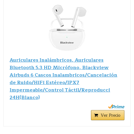
Auriculares Inalámbricos, Auriculares
Bluetooth 5.3 HD Micrófono, Blackview
Airbuds 6 Cascos Inalambricos/Cancelación
de Ruido/HiFi Estéreo/IPX7
Impermeable/Control Táctil/Reproducci
24H(Blanco)
Ver Precio