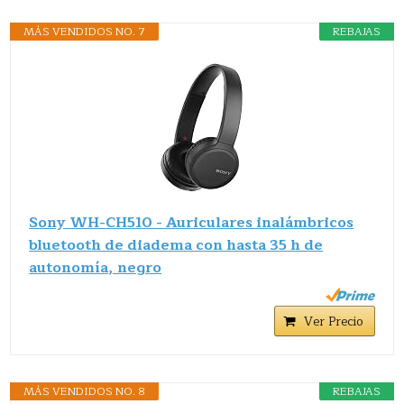
MÁS VENDIDOS NO. 7
REBAJAS
Sony WH-CH510 - Auriculares inalámbricos
bluetooth de diadema con hasta 35 h de
autonomía, negro
Ver Precio
MÁS VENDIDOS NO. 8
REBAJAS