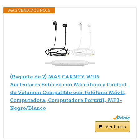
MÁS VENDIDOS NO. 6
(Paquete de 2) MAS CARNEY WH6
Auriculares Estéreo con Micrófono y Control
de Volumen Compatible con Teléfono Móvil,
Computadora, Computadora Portátil, MP3-
Negro/Blanco
Ver Precio