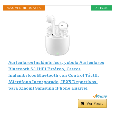
MÁS VENDIDOS NO. 5
REBAJAS
Auriculares Inalámbricos, yobola Auriculares
Bluetooth 5.1 HiFi Estéreo, Cascos
Inalambricos Bluetooth con Control Táctil,
Micrófono Incorporado, IPX5 Deportivos,
para Xiaomi Samsung iPhone Huawei
Ver Precio