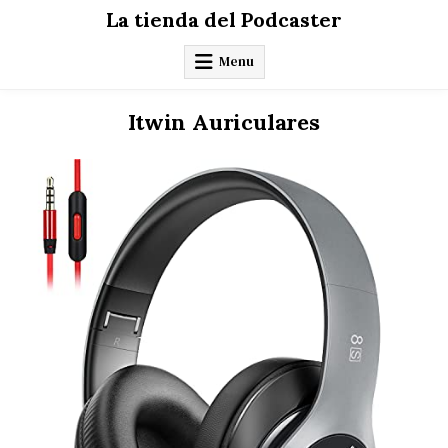
Skip
La tienda del Podcaster
to
content
Menu
Itwin Auriculares