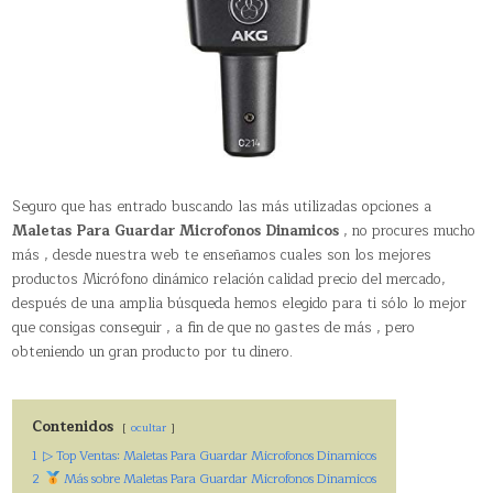
Seguro que has entrado buscando las más utilizadas opciones a
Maletas Para Guardar Microfonos Dinamicos
, no procures mucho
más , desde nuestra web te enseñamos cuales son los mejores
productos Micrófono dinámico relación calidad precio del mercado,
después de una amplia búsqueda hemos elegido para ti sólo lo mejor
que consigas conseguir , a fin de que no gastes de más , pero
obteniendo un gran producto por tu dinero.
Contenidos
ocultar
1
▷ Top Ventas: Maletas Para Guardar Microfonos Dinamicos
2
Más sobre Maletas Para Guardar Microfonos Dinamicos