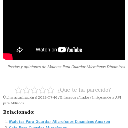
Precios y opiniones de Maletas Para Guardar Microfonos Dinamicos
¿Que te ha parecido?
Última actualización el 2022-07-16 / Enlaces de afiliados / Imágenes de la API
para Afiliados
Relacionado:
Maletas Para Guardar Microfonos Dinamicos Amazon
Caja Para Guardar Microfonos