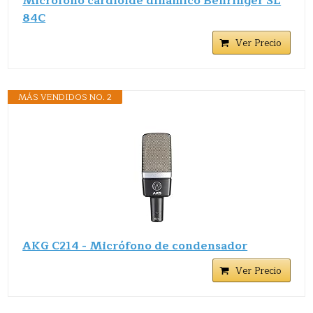
Micrófono cardioide dinámico Behringer SL
84C
Ver Precio
MÁS VENDIDOS NO. 2
AKG C214 - Micrófono de condensador
Ver Precio