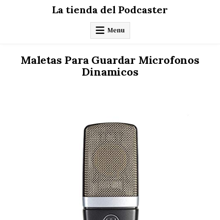
Skip
La tienda del Podcaster
to
content
Menu
Maletas Para Guardar Microfonos
Dinamicos