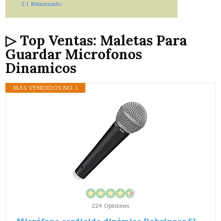
2.1
Relacionado:
▷ Top Ventas: Maletas Para
Guardar Microfonos
Dinamicos
MÁS VENDIDOS NO. 1
224 Opiniones