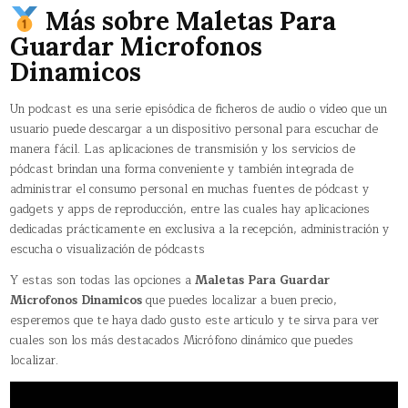
Más sobre Maletas Para
Guardar Microfonos
Dinamicos
Un podcast​ es una serie episódica de ficheros de audio o vídeo que un
usuario puede descargar a un dispositivo personal para escuchar de
manera fácil. Las aplicaciones de transmisión y los servicios de
pódcast brindan una forma conveniente y también integrada de
administrar el consumo personal en muchas fuentes de pódcast y
gadgets y apps de reproducción, entre las cuales hay aplicaciones
dedicadas prácticamente en exclusiva a la recepción, administración y
escucha o visualización de pódcasts
Y estas son todas las opciones a
Maletas Para Guardar
Microfonos Dinamicos
que puedes localizar a buen precio,
esperemos que te haya dado gusto este articulo y te sirva para ver
cuales son los más destacados Micrófono dinámico que puedes
localizar.