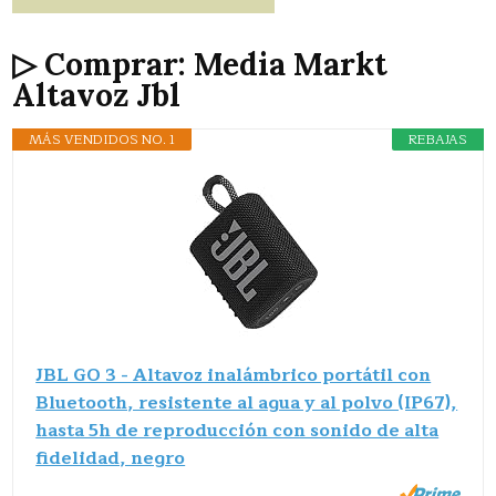
▷ Comprar: Media Markt
Altavoz Jbl
MÁS VENDIDOS NO. 1
REBAJAS
JBL GO 3 - Altavoz inalámbrico portátil con
Bluetooth, resistente al agua y al polvo (IP67),
hasta 5h de reproducción con sonido de alta
fidelidad, negro