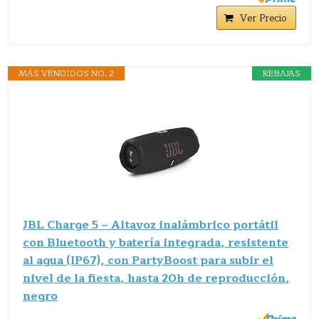
Ver Precio
MÁS VENDIDOS NO. 2
REBAJAS
JBL Charge 5 – Altavoz inalámbrico portátil
con Bluetooth y batería integrada, resistente
al agua (IP67), con PartyBoost para subir el
nivel de la fiesta, hasta 20h de reproducción,
negro