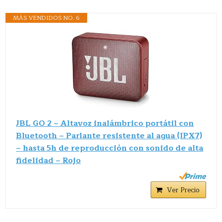
MÁS VENDIDOS NO. 6
JBL GO 2 – Altavoz inalámbrico portátil con
Bluetooth – Parlante resistente al agua (IPX7)
– hasta 5h de reproducción con sonido de alta
fidelidad – Rojo
Ver Precio