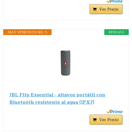
Ver Precio
MÁS VENDIDOS NO. 5
REBAJAS
JBL Flip Essential - altavoz portátil con
Bluetooth resistente al agua (IPX7)
Ver Precio