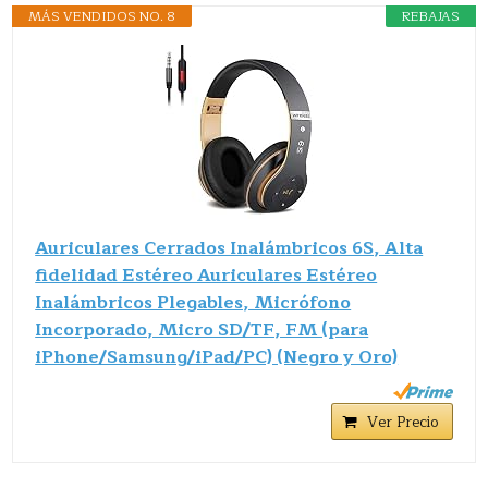
MÁS VENDIDOS NO. 8
REBAJAS
Auriculares Cerrados Inalámbricos 6S, Alta
fidelidad Estéreo Auriculares Estéreo
Inalámbricos Plegables, Micrófono
Incorporado, Micro SD/TF, FM (para
iPhone/Samsung/iPad/PC) (Negro y Oro)
Ver Precio