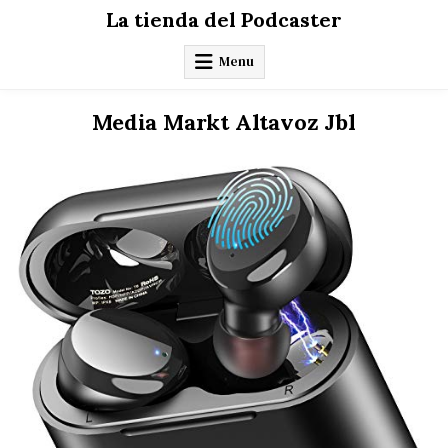
Skip
La tienda del Podcaster
to
content
Menu
Media Markt Altavoz Jbl