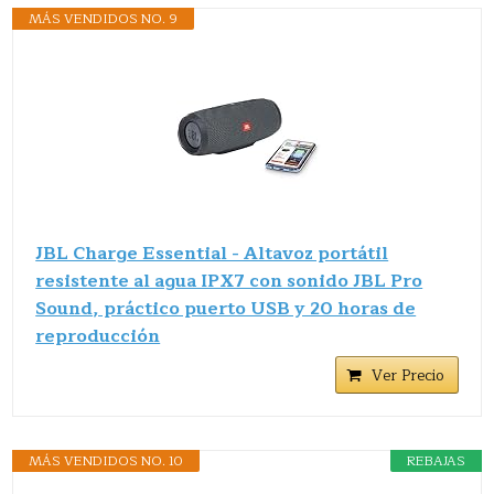
MÁS VENDIDOS NO. 9
JBL Charge Essential - Altavoz portátil
resistente al agua IPX7 con sonido JBL Pro
Sound, práctico puerto USB y 20 horas de
reproducción
Ver Precio
MÁS VENDIDOS NO. 10
REBAJAS