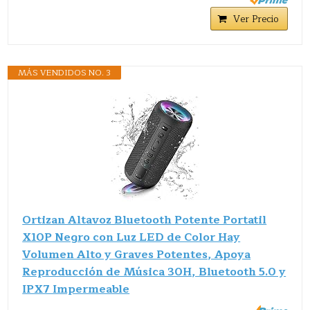
Ver Precio
MÁS VENDIDOS NO. 3
Ortizan Altavoz Bluetooth Potente Portatil
X10P Negro con Luz LED de Color Hay
Volumen Alto y Graves Potentes, Apoya
Reproducción de Música 30H, Bluetooth 5.0 y
IPX7 Impermeable