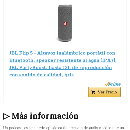
JBL Flip 5 - Altavoz inalámbrico portátil con
Bluetooth, speaker resistente al agua (IPX7),
JBL PartyBoost, hasta 12h de reproducción
con sonido de calidad, gris
Ver Precio
▷ Más información
Un podcast​ es una serie episódica de archivos de audio o vídeo que un