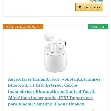
Ver Precio
MÁS VENDIDOS NO. 4
REBAJAS
Auriculares Inalámbricos, yobola Auriculares
Bluetooth 5.1 HiFi Estéreo, Cascos
Inalambricos Bluetooth con Control Táctil,
Micrófono Incorporado, IPX5 Deportivos,
para Xiaomi Samsung iPhone Huawei