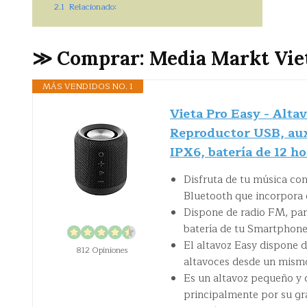
2.1
Relacionado:
≫ Comprar: Media Markt Vie
MÁS VENDIDOS NO. 1
Vieta Pro Easy - Alta
Reproductor USB, auxi
IPX6, batería de 12 ho
Disfruta de tu música con 
Bluetooth que incorpora 
Dispone de radio FM, par
batería de tu Smartphon
El altavoz Easy dispone d
812 Opiniones
altavoces desde un mis
Es un altavoz pequeño y c
principalmente por su gr