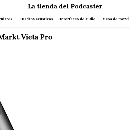
La tienda del Podcaster
culares
Cuadros acústicos
Interfaces de audio
Mesa de mezcl
Markt Vieta Pro