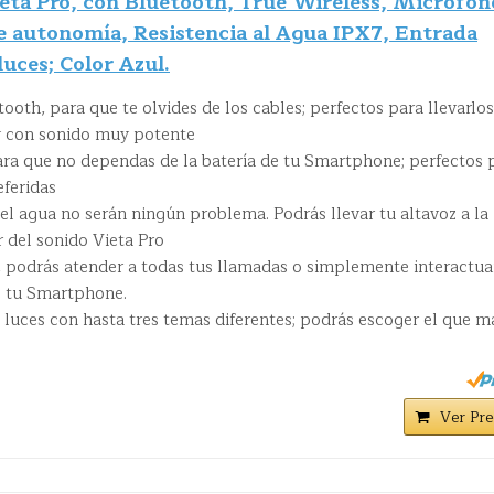
eta Pro, con Bluetooth, True Wireless, Micrófon
e autonomía, Resistencia al Agua IPX7, Entrada
luces; Color Azul.
ooth, para que te olvides de los cables; perfectos para llevarlos
y con sonido muy potente
ara que no dependas de la batería de tu Smartphone; perfectos 
eferidas
 el agua no serán ningún problema. Podrás llevar tu altavoz a la
r del sonido Vieta Pro
 podrás atender a todas tus llamadas o simplemente interactua
de tu Smartphone.
luces con hasta tres temas diferentes; podrás escoger el que m
Ver Pre