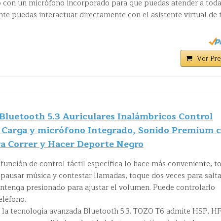
 con un micrófono incorporado para que puedas atender a tod
e puedas interactuar directamente con el asistente virtual de 
Ver Pre
Bluetooth 5.3 Auriculares Inalámbricos Control
e Carga y micrófono Integrado, Sonido Premium 
a Correr y Hacer Deporte Negro
función de control táctil específica lo hace más conveniente, t
 pausar música y contestar llamadas, toque dos veces para salta
antenga presionado para ajustar el volumen. Puede controlarlo
eléfono.
la tecnología avanzada Bluetooth 5.3. TOZO T6 admite HSP, HF