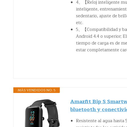
4、【Reloj inteligente mu
inteligente, entrenamient
sedentario, ajuste de bri
etc.
5、【Compatibilidad y bate
Android 4.4 o superior; E
tiempo de carga es de me
estar completamente car
MÁS VENDIDOS NO. 5
Amazfit Bip S Smart
bluetooth y conectivi
Resistente al agua hasta 