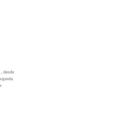
, desde
úsqueda
e