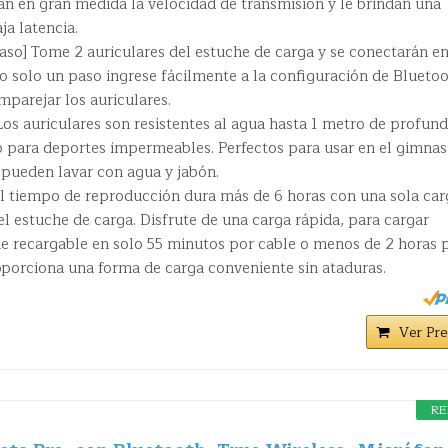
 en gran medida la velocidad de transmisión y le brindan una
ja latencia.
so] Tome 2 auriculares del estuche de carga y se conectarán en
o solo un paso ingrese fácilmente a la configuración de Blueto
mparejar los auriculares.
 Los auriculares son resistentes al agua hasta 1 metro de profun
 para deportes impermeables. Perfectos para usar en el gimnas
e pueden lavar con agua y jabón.
El tiempo de reproducción dura más de 6 horas con una sola car
el estuche de carga. Disfrute de una carga rápida, para cargar
 recargable en solo 55 minutos por cable o menos de 2 horas 
oporciona una forma de carga conveniente sin ataduras.
Ver Pre
RE