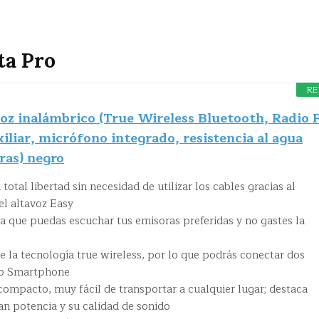
ta Pro
RE
voz inalámbrico (True Wireless Bluetooth, Radio
liar, micrófono integrado, resistencia al agua
ras) negro
total libertad sin necesidad de utilizar los cables gracias al
el altavoz Easy
a que puedas escuchar tus emisoras preferidas y no gastes la
e
e la tecnología true wireless, por lo que podrás conectar dos
mo Smartphone
ompacto, muy fácil de transportar a cualquier lugar; destaca
an potencia y su calidad de sonido