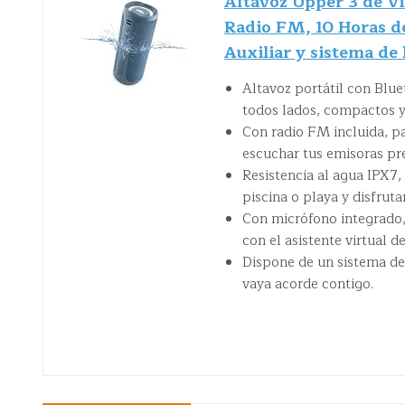
Altavoz Upper 3 de Vi
Radio FM, 10 Horas d
Auxiliar y sistema de 
Altavoz portátil con Bluet
todos lados, compactos 
Con radio FM incluida, p
escuchar tus emisoras pr
Resistencia al agua IPX7,
piscina o playa y disfruta
Con micrófono integrado,
con el asistente virtual 
Dispone de un sistema de 
vaya acorde contigo.