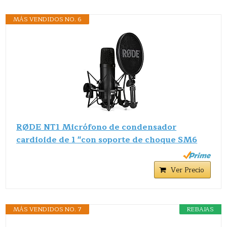
MÁS VENDIDOS NO. 6
RØDE NT1 Micrófono de condensador
cardioide de 1 "con soporte de choque SM6
Ver Precio
MÁS VENDIDOS NO. 7
REBAJAS