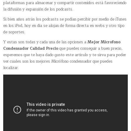
plataformas para almacenar y compartir contenidos está favoreciendo
la difusión y expansión de los podcasts.
Si bien años atrás los podcasts se podían percibir por medio de iTunes
en los iPod, hoy en día se alojan de forma directa en webs y otro tipo
de soportes.
Y estas son todas y cada una de las opciones a
Mejor Microfono
Condensador Calidad Precio
que puedes conseguir a buen precio,
esperemos que te haya dado gusto este articulo y te sirva para poder
ver cuales son los mejores Micrófono condensador que puedes
localizar.