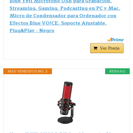
Blue Yeti Micrófono USB para Grabación,
Streaming, Gaming, Podcasting en PC y Mac,
Micro de Condensador para Ordenador con
Efectos Blue VO!CE, Soporte Ajustable,
Plug&Play - Negro
Ver Precio
MÁS VENDIDOS NO. 2
REBAJAS