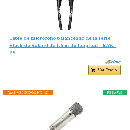
Cable de micrófono balanceado de la serie
Black de Roland de 1,5 m de longitud - RMC-
B5
Ver Precio
MÁS VENDIDOS NO. 10
REBAJAS