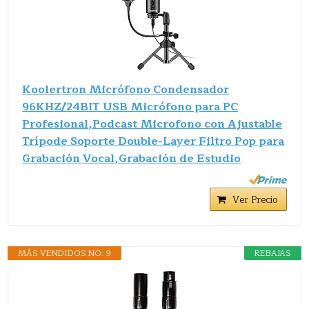
Koolertron Micrófono Condensador
96KHZ/24BIT USB Micrófono para PC
Profesional,Podcast Microfono con Ajustable
Trípode Soporte Double-Layer Filtro Pop para
Grabación Vocal,Grabación de Estudio
Ver Precio
MÁS VENDIDOS NO. 9
REBAJAS