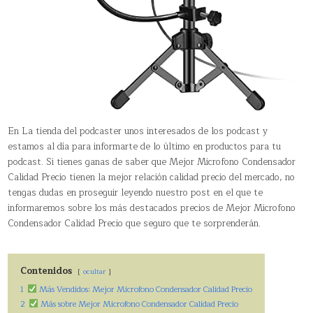
En La tienda del podcaster unos interesados de los podcast y
estamos al día para informarte de lo último en productos para tu
podcast. Si tienes ganas de saber que Mejor Microfono Condensador
Calidad Precio tienen la mejor relación calidad precio del mercado, no
tengas dudas en proseguir leyendo nuestro post en el que te
informaremos sobre los más destacados precios de Mejor Microfono
Condensador Calidad Precio que seguro que te sorprenderán.
Contenidos
ocultar
1
Más Vendidos: Mejor Microfono Condensador Calidad Precio
2
Más sobre Mejor Microfono Condensador Calidad Precio