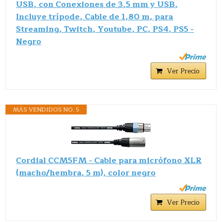
USB, con Conexiones de 3,5 mm y USB,
Incluye trípode, Cable de 1,80 m, para
Streaming, Twitch, Youtube, PC, PS4, PS5 -
Negro
Ver Precio
MÁS VENDIDOS NO. 5
Cordial CCM5FM - Cable para micrófono XLR
(macho/hembra, 5 m), color negro
Ver Precio