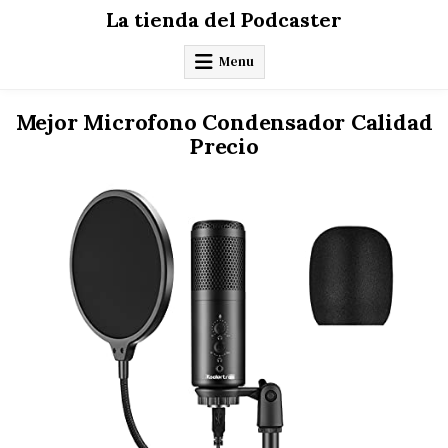
Skip
La tienda del Podcaster
to
content
Menu
Mejor Microfono Condensador Calidad
Precio