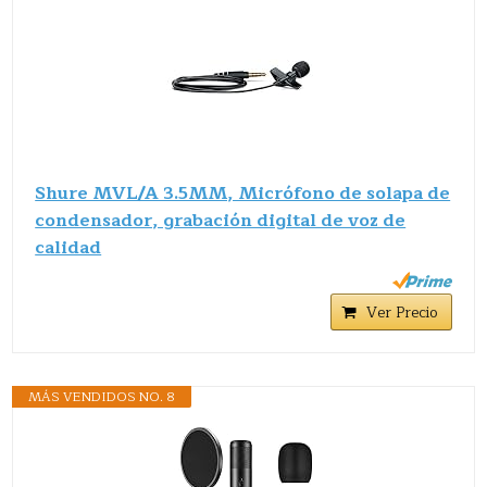
Shure MVL/A 3.5MM, Micrófono de solapa de
condensador, grabación digital de voz de
calidad
Ver Precio
MÁS VENDIDOS NO. 8