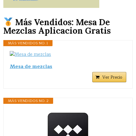
Más Vendidos: Mesa De
Mezclas Aplicacion Gratis
MÁS VENDIDOS NO. 1
Mesa de mezclas
Ver Precio
MÁS VENDIDOS NO. 2