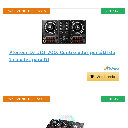
MÁS VENDIDOS NO. 6
REBAJAS
Pioneer DJ DDJ-200, Controlador portátil de
2 canales para DJ
Ver Precio
MÁS VENDIDOS NO. 7
REBAJAS