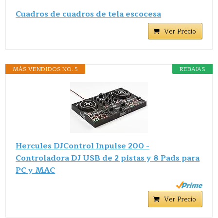
Cuadros de cuadros de tela escocesa
Ver Precio
MÁS VENDIDOS NO. 5
REBAJAS
Hercules DJControl Inpulse 200 -
Controladora DJ USB de 2 pistas y 8 Pads para
PC y MAC
Ver Precio