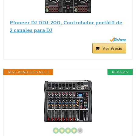
Pioneer DJ DDJ-200, Controlador portátil de
2 canales para DJ
Ver Precio
MÁS VENDIDOS NO. 3
REBAJAS