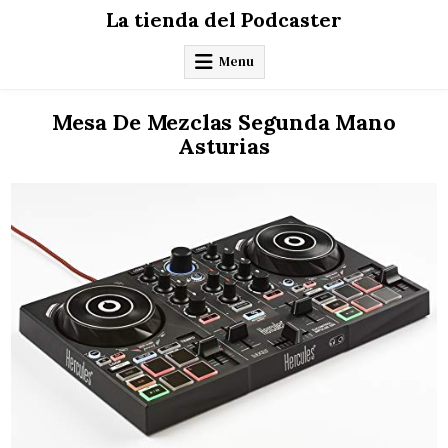
Skip
La tienda del Podcaster
to
content
Menu
Mesa De Mezclas Segunda Mano
Asturias