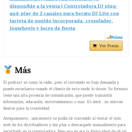
disponible a la venta | Controladora DJ plug-
and-play de 2 canales para Serato DJ Lite con
tarjeta de sonido incorporada, crossfader,
jogwheels y luces de fiesta
Ver Precio
Más
El podcast es como la radio, pero el contenido es bajo demanda y
puede escucharse cuando el cliente de este modo lo desee. Su formato
tiene una alta potencia de comunicación, que puede transmitir
información, educación, entretenimiento y más. Es decir , no existen
límites para la creatividad.
Antiguamente , unicamente se podía oír contenido al visitar el sitio
web de los distribuidores y dar play o descargarlo manualmente para
escucharlo en la computadora. Pero esa no era la forma ideal de oír un