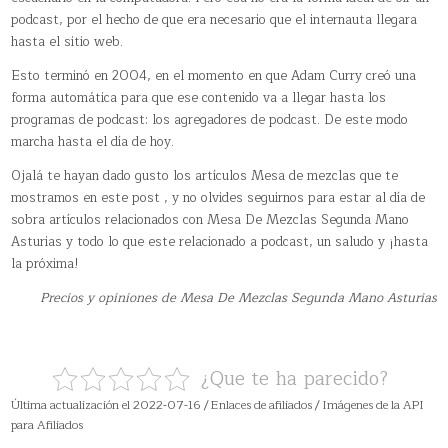
podcast, por el hecho de que era necesario que el internauta llegara
hasta el sitio web.
Esto terminó en 2004, en el momento en que Adam Curry creó una
forma automática para que ese contenido va a llegar hasta los
programas de podcast: los agregadores de podcast. De este modo
marcha hasta el día de hoy.
Ojalá te hayan dado gusto los artículos Mesa de mezclas que te
mostramos en este post , y no olvides seguirnos para estar al día de
sobra artículos relacionados con Mesa De Mezclas Segunda Mano
Asturias y todo lo que este relacionado a podcast, un saludo y ¡hasta
la próxima!
Precios y opiniones de Mesa De Mezclas Segunda Mano Asturias
¿Que te ha parecido?
Última actualización el 2022-07-16 / Enlaces de afiliados / Imágenes de la API
para Afiliados