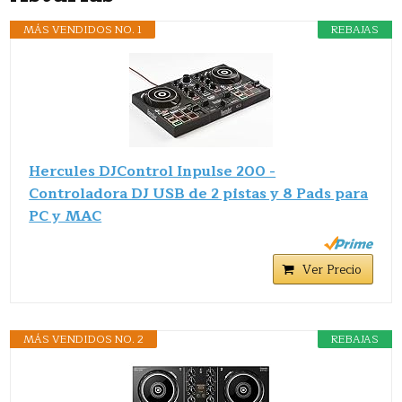
MÁS VENDIDOS NO. 1
REBAJAS
Hercules DJControl Inpulse 200 -
Controladora DJ USB de 2 pistas y 8 Pads para
PC y MAC
Ver Precio
MÁS VENDIDOS NO. 2
REBAJAS