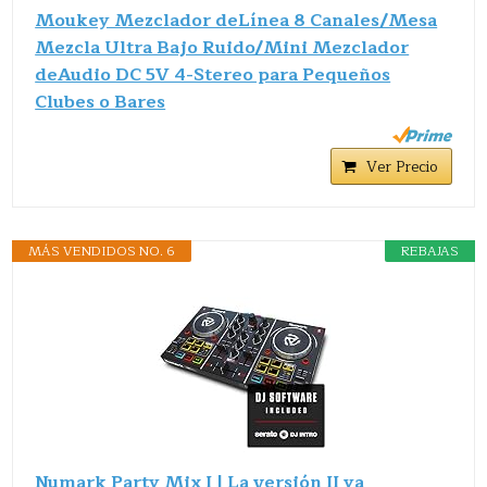
Moukey Mezclador deLínea 8 Canales/Mesa
Mezcla Ultra Bajo Ruido/Mini Mezclador
deAudio DC 5V 4-Stereo para Pequeños
Clubes o Bares
Ver Precio
MÁS VENDIDOS NO. 6
REBAJAS
Numark Party Mix I | La versión II ya