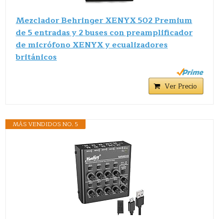
Mezclador Behringer XENYX 502 Premium
de 5 entradas y 2 buses con preamplificador
de micrófono XENYX y ecualizadores
británicos
Ver Precio
MÁS VENDIDOS NO. 5