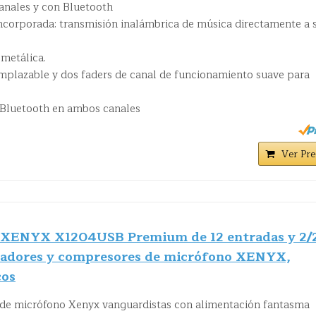
anales y con Bluetooth
ncorporada: transmisión inalámbrica de música directamente a 
metálica.
plazable y dos faders de canal de funcionamiento suave para
 Bluetooth en ambos canales
Ver Pre
 XENYX X1204USB Premium de 12 entradas y 2/
icadores y compresores de micrófono XENYX,
cos
 de micrófono Xenyx vanguardistas con alimentación fantasma