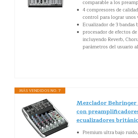
comparable a los preampl
4 compresores de calidad 
control para lograr unos 
Ecualizador de 3 bandas b
procesador de efectos de
incluyendo Reverb, Chorus
parámetros del usuario 
MÁS VENDIDOS NO. 7
Mezclador Behringer
con preamplificador
ecualizadores británi
Premium ultra bajo ruido,