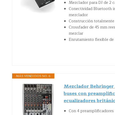
Mezclador para DJ de 2 c
Conectividad Bluetooth i
mezclador
Construcción totalmente 
Crossfader de 45 mm reem
mezclar
Enrutamiento flexible de
MÁS VENDIDOS NO. 6
Mezclador Behringer
buses con preamplif
ecualizadores británi
Con 4 preamplificadores