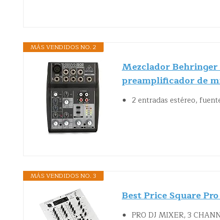
MÁS VENDIDOS NO. 2
Mezclador Behringer
preamplificador de m
2 entradas estéreo, fuent
MÁS VENDIDOS NO. 3
Best Price Square P
PRO DJ MIXER, 3 CHAN