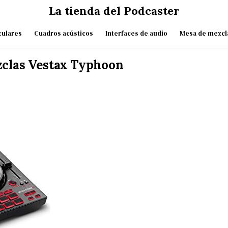
La tienda del Podcaster
culares
Cuadros acústicos
Interfaces de audio
Mesa de mezcl
clas Vestax Typhoon