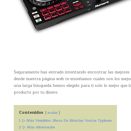
Seguramente has entrado intentando encontrar las mejores
desde nuestra página web te enseñamos cuales son los mejor
una larga búsqueda hemos elegido para ti solo lo mejor que l
producto por tu dinero.
Contenidos
ocultar
1
▷ Más Vendidos: Mesa De Mezclas Vestax Typhoon
2
▷ Más información