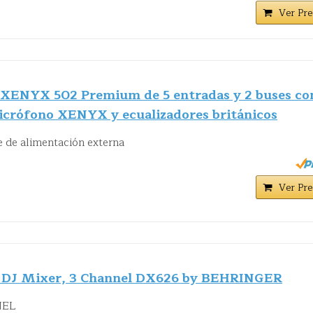
Ver Pre
 XENYX 502 Premium de 5 entradas y 2 buses co
icrófono XENYX y ecualizadores británicos
e de alimentación externa
Ver Pre
ro DJ Mixer, 3 Channel DX626 by BEHRINGER
NEL