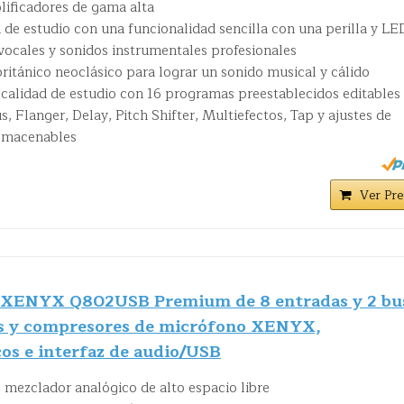
ificadores de gama alta
de estudio con una funcionalidad sencilla con una perilla y LE
vocales y sonidos instrumentales profesionales
ritánico neoclásico para lograr un sonido musical y cálido
 calidad de estudio con 16 programas preestablecidos editables
, Flanger, Delay, Pitch Shifter, Multiefectos, Tap y ajustes de
almacenables
Ver Pre
 XENYX Q802USB Premium de 8 entradas y 2 bu
es y compresores de micrófono XENYX,
cos e interfaz de audio/USB
 mezclador analógico de alto espacio libre