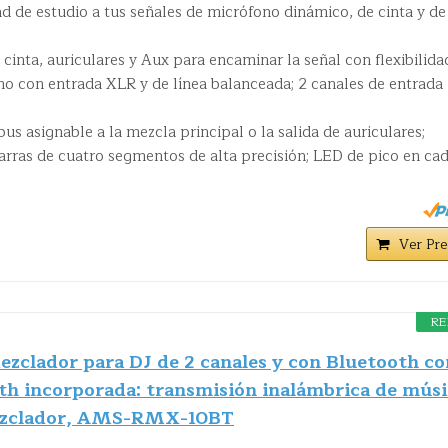
 de estudio a tus señales de micrófono dinámico, de cinta y de
cinta, auriculares y Aux para encaminar la señal con flexibilida
no con entrada XLR y de línea balanceada; 2 canales de entrada
us asignable a la mezcla principal o la salida de auriculares;
arras de cuatro segmentos de alta precisión; LED de pico en ca
Ver Pre
RE
clador para DJ de 2 canales y con Bluetooth co
th incorporada: transmisión inalámbrica de músi
mezclador, AMS-RMX-10BT