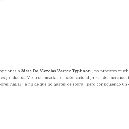
 opciones a
Mesa De Mezclas Vestax Typhoon
, no procures much
es productos Mesa de mezclas relación calidad precio del mercado, 
ogres hallar , a fin de que no gastes de sobra , pero consiguiendo un