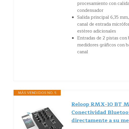
procesamiento con calidad
condensador
Salida principal 6,35 mm, 
canal de entrada micrófo
estéreo adicionales
Entradas de 2 pistas con b
medidores gráficos con b
canal
MÁS VENDIDOS NO. 5
Reloop RMX-10 BT Mez
Conectividad Bluetoo
directamente a su 