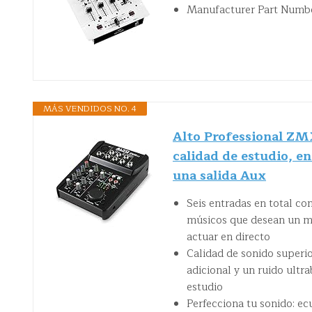
Manufacturer Part Numb
MÁS VENDIDOS NO. 4
Alto Professional ZM
calidad de estudio, e
una salida Aux
Seis entradas en total co
músicos que desean un me
actuar en directo
Calidad de sonido superi
adicional y un ruido ultr
estudio
Perfecciona tu sonido: ec