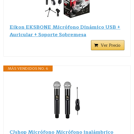
Eikon EKSBONE Micrófono Dinámico USB +
Auricular + Soporte Sobremesa
Ver Precio
MÁS VENDIDOS NO. 6
CJshop Micrófono Micrófono inalámbrico