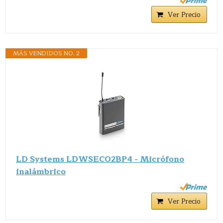
Ver Precio
MÁS VENDIDOS NO. 2
LD Systems LDWSECO2BP4 - Micrófono
inalámbrico
Ver Precio