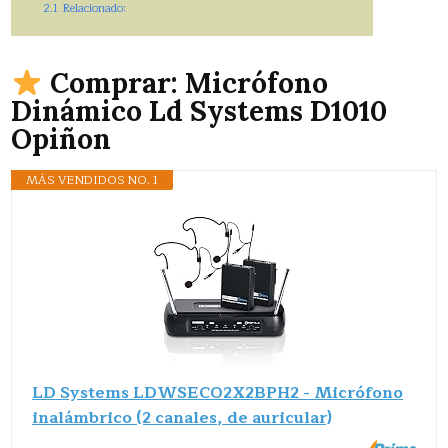
2.1
Relacionado:
Comprar: Micrófono
Dinámico Ld Systems D1010
Opiñon
MÁS VENDIDOS NO. 1
LD Systems LDWSECO2X2BPH2 - Micrófono
inalámbrico (2 canales, de auricular)