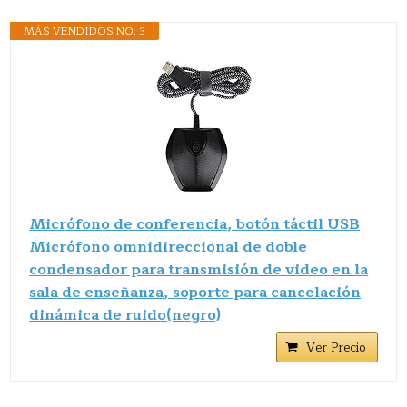
MÁS VENDIDOS NO. 3
Micrófono de conferencia, botón táctil USB
Micrófono omnidireccional de doble
condensador para transmisión de video en la
sala de enseñanza, soporte para cancelación
dinámica de ruido(negro)
Ver Precio