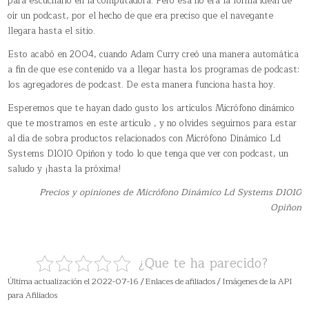
para escucharlo en la computadora. Pero esa no era la forma ideal de
oír un podcast, por el hecho de que era preciso que el navegante
llegara hasta el sitio.
Esto acabó en 2004, cuando Adam Curry creó una manera automática
a fin de que ese contenido va a llegar hasta los programas de podcast:
los agregadores de podcast. De esta manera funciona hasta hoy.
Esperemos que te hayan dado gusto los artículos Micrófono dinámico
que te mostramos en este articulo , y no olvides seguirnos para estar
al día de sobra productos relacionados con Micrófono Dinámico Ld
Systems D1010 Opiñon y todo lo que tenga que ver con podcast, un
saludo y ¡hasta la próxima!
Precios y opiniones de Micrófono Dinámico Ld Systems D1010
Opiñon
¿Que te ha parecido?
Última actualización el 2022-07-16 / Enlaces de afiliados / Imágenes de la API
para Afiliados