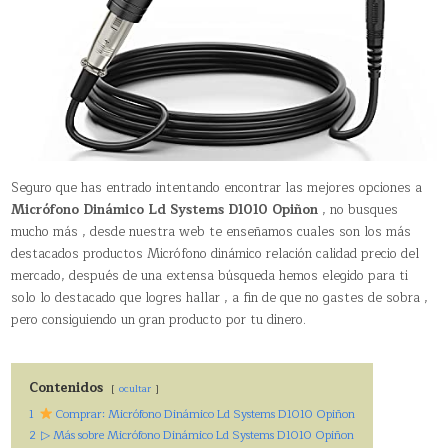
Seguro que has entrado intentando encontrar las mejores opciones a
Micrófono Dinámico Ld Systems D1010 Opiñon
, no busques
mucho más , desde nuestra web te enseñamos cuales son los más
destacados productos Micrófono dinámico relación calidad precio del
mercado, después de una extensa búsqueda hemos elegido para ti
solo lo destacado que logres hallar , a fin de que no gastes de sobra ,
pero consiguiendo un gran producto por tu dinero.
Contenidos
ocultar
1
Comprar: Micrófono Dinámico Ld Systems D1010 Opiñon
2
▷ Más sobre Micrófono Dinámico Ld Systems D1010 Opiñon