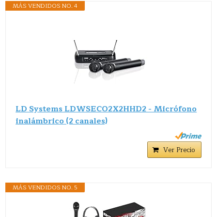
MÁS VENDIDOS NO. 4
LD Systems LDWSECO2X2HHD2 - Micrófono
inalámbrico (2 canales)
Ver Precio
MÁS VENDIDOS NO. 5