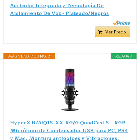
Auricular Integrada y Tecnología De
Aislamiento De Voz - Plateado/Negros
Ver Precio
MÁS VENDIDOS NO. 2
REBAJAS
HyperX HMIQ1S-XX-RG/G QuadCast S – RGB
Micrófono de Condensador USB para PC, PS4
y Mac, Montura antigolpes y Vibraciones,