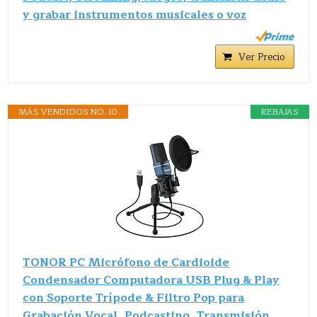
y grabar instrumentos musicales o voz
Ver Precio
MÁS VENDIDOS NO. 10
REBAJAS
TONOR PC Micrófono de Cardioide
Condensador Computadora USB Plug & Play
con Soporte Trípode & Filtro Pop para
Grabación Vocal, Podcasting, Transmisión,