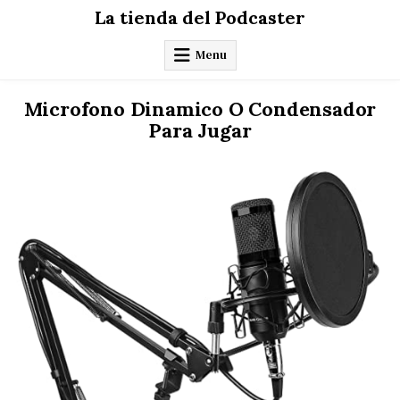
Skip
La tienda del Podcaster
to
content
Menu
Microfono Dinamico O Condensador
Para Jugar