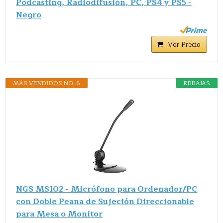
Podcasting, Radiodifusión, PC, PS4 y PS5 -
Negro
Ver Precio
MÁS VENDIDOS NO. 6
REBAJAS
NGS MS102 - Micrófono para Ordenador/PC
con Doble Peana de Sujeción Direccionable
para Mesa o Monitor