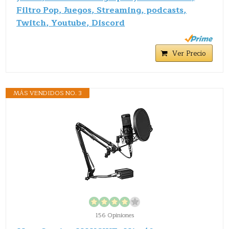
Filtro Pop, Juegos, Streaming, podcasts,
Twitch, Youtube, Discord
Ver Precio
MÁS VENDIDOS NO. 3
156 Opiniones