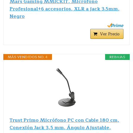
Mars Gaming MMICKIT, Micrófono
Profesional+6 accesorios, XLR a jack 3.5mm,
Negro
Ver Precio
MÁS VENDIDOS NO. 4
REBAJAS
Trust Primo Micrófono PC con Cable 180 cm,
Conexión Jack 3,5 mm, Ángulo Ajustable,