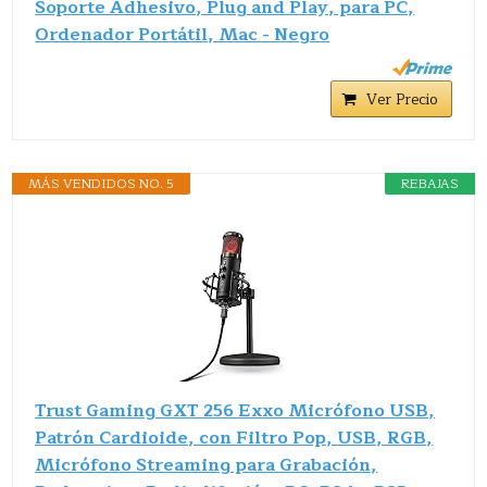
Soporte Adhesivo, Plug and Play, para PC,
Ordenador Portátil, Mac - Negro
Ver Precio
MÁS VENDIDOS NO. 5
REBAJAS
Trust Gaming GXT 256 Exxo Micrófono USB,
Patrón Cardioide, con Filtro Pop, USB, RGB,
Micrófono Streaming para Grabación,