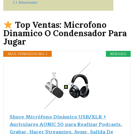
2.1
Relacionado:
Top Ventas: Microfono
Dinamico O Condensador Para
Jugar
MÁS VENDIDOS NO. 1
REBAJAS
Shure Micrófono Dinámico USB/XLR +
Auriculares AONIC 50 para Realizar Podcasts,
Grabar, Hacer Streaming, Jugar, Salida De