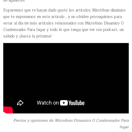
de aguantes.
Esperemos que te hayan dado gusto los artículos Micrófono dinámico
que te exponemos en este articulo , y no olvides proseguirnos para
estar al día de más artículos relacionados con Microfono Dinamico O
Condensador Para Jugar y todo lo que tenga que ver con podcast, un
saludo y ¡hasta la próxima!
Precios y opiniones de Microfono Dinamico O Condensador Para
Jugar