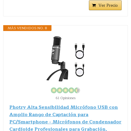
Ver Precio
MÁS VENDIDOS NO. 8
61 Opiniones
Photry Alta Sensibilidad Micrófono USB con
Amplio Rango de Captación para
PC/Smartphone - Micrófonos de Condensador
Cardioide Profesionales para Grabación,