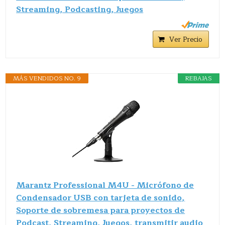
Streaming, Podcasting, Juegos
Ver Precio
MÁS VENDIDOS NO. 9
REBAJAS
Marantz Professional M4U - Micrófono de
Condensador USB con tarjeta de sonido,
Soporte de sobremesa para proyectos de
Podcast, Streaming, Juegos, transmitir audio