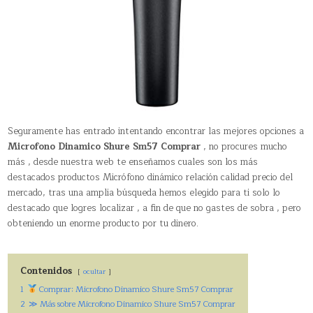
Seguramente has entrado intentando encontrar las mejores opciones a
Microfono Dinamico Shure Sm57 Comprar
, no procures mucho
más , desde nuestra web te enseñamos cuales son los más
destacados productos Micrófono dinámico relación calidad precio del
mercado, tras una amplia búsqueda hemos elegido para ti solo lo
destacado que logres localizar , a fin de que no gastes de sobra , pero
obteniendo un enorme producto por tu dinero.
Contenidos
ocultar
1
Comprar: Microfono Dinamico Shure Sm57 Comprar
2
≫ Más sobre Microfono Dinamico Shure Sm57 Comprar