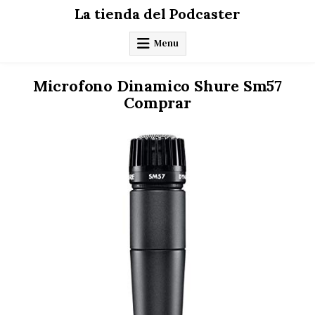
Skip
La tienda del Podcaster
to
content
Menu
Microfono Dinamico Shure Sm57
Comprar