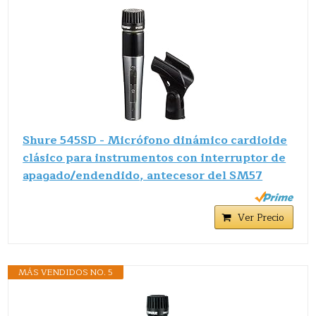
Shure 545SD - Micrófono dinámico cardioide
clásico para instrumentos con interruptor de
apagado/endendido, antecesor del SM57
Ver Precio
MÁS VENDIDOS NO. 5