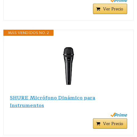
Ver Precio
MÁS VENDIDOS NO. 2
SHURE Micrófono Dinámico para
Instrumentos
Ver Precio