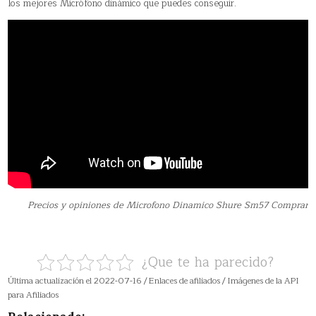
los mejores Micrófono dinámico que puedes conseguir.
Precios y opiniones de Microfono Dinamico Shure Sm57 Comprar
¿Que te ha parecido?
Última actualización el 2022-07-16 / Enlaces de afiliados / Imágenes de la API
para Afiliados