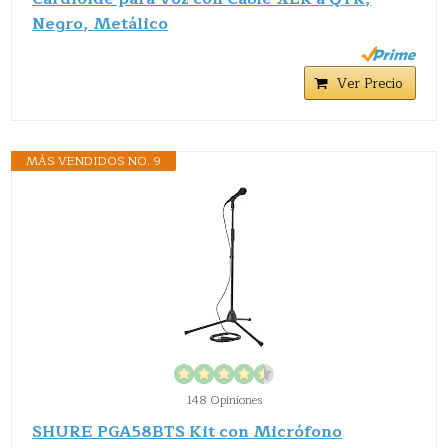
Negro, Metálico
Ver Precio
MÁS VENDIDOS NO. 9
148 Opiniones
SHURE PGA58BTS Kit con Micrófono