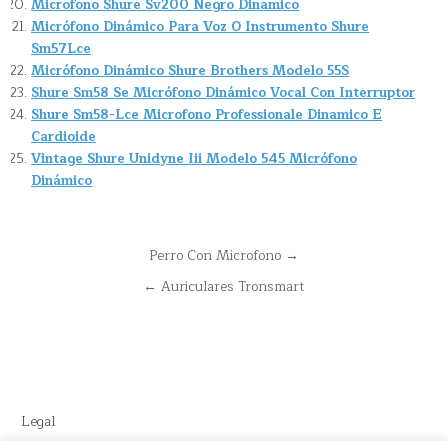
Microfono Shure Sv200 Negro Dinamico
Micrófono Dinámico Para Voz O Instrumento Shure
Sm57Lce
Micrófono Dinámico Shure Brothers Modelo 55S
Shure Sm58 Se Micrófono Dinámico Vocal Con Interruptor
Shure Sm58-Lce Microfono Professionale Dinamico E
Cardioide
Vintage Shure Unidyne Iii Modelo 545 Micrófono
Dinámico
Navegación
Perro Con Microfono →
de
← Auriculares Tronsmart
entradas
Legal