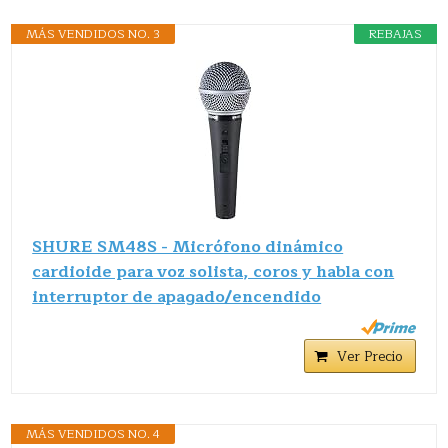
MÁS VENDIDOS NO. 3
REBAJAS
SHURE SM48S - Micrófono dinámico
cardioide para voz solista, coros y habla con
interruptor de apagado/encendido
Ver Precio
MÁS VENDIDOS NO. 4