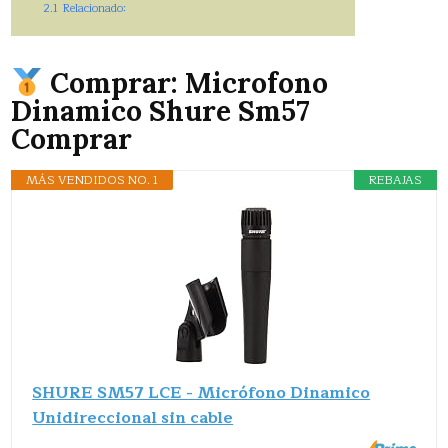
2.1
Relacionado:
Comprar: Microfono
Dinamico Shure Sm57
Comprar
MÁS VENDIDOS NO. 1
REBAJAS
SHURE SM57 LCE - Micrófono Dinamico
Unidireccional sin cable