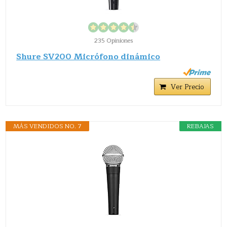
235 Opiniones
Shure SV200 Micrófono dinámico
Ver Precio
MÁS VENDIDOS NO. 7
REBAJAS