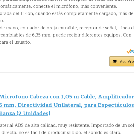
automáticamente, conecte el micrófono, más conveniente.
porada del Li-ion, cuando estás completamente cargado, más de
o.
e mano, colgador de oreja extraíble, receptor de señal, Línea d
rcambiables de 6,35 mm, puede recibir diferentes equipos, Con
ara el usuario.
Ver Pre
icrofono Cabeza con 1,05 m Cable, Amplificador
5 mm, Directividad Unilateral, para Espectáculos
ñanza (2 Unidades)
terial ABS de alta calidad, muy resistente. Importado de un so
directa, no es fácil de producir silbido, el sonido es claro.