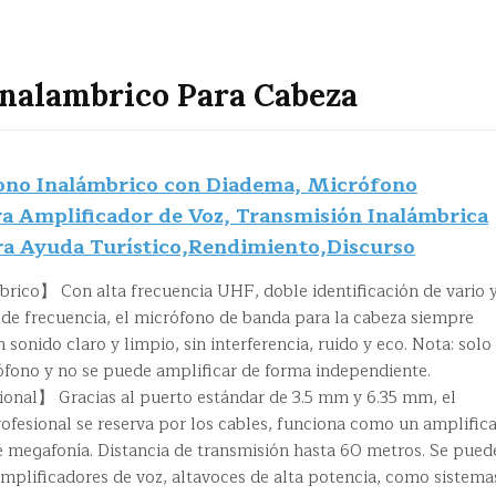
nalambrico Para Cabeza
o Inalámbrico con Diadema, Micrófono
ra Amplificador de Voz, Transmisión Inalámbrica
ara Ayuda Turístico,Rendimiento,Discurso
co】 Con alta frecuencia UHF, doble identificación de vario 
 de frecuencia, el micrófono de banda para la cabeza siempre
sonido claro y limpio, sin interferencia, ruido y eco. Nota: solo
rófono y no se puede amplificar de forma independiente.
nal】 Gracias al puerto estándar de 3.5 mm y 6.35 mm, el
ofesional se reserva por los cables, funciona como un amplific
e megafonía. Distancia de transmisión hasta 60 metros. Se pued
mplificadores de voz, altavoces de alta potencia, como sistema