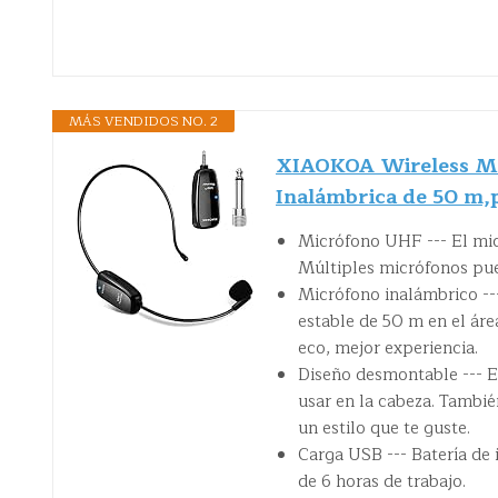
MÁS VENDIDOS NO. 2
XIAOKOA Wireless Mi
Inalámbrica de 50 m,
Micrófono UHF --- El mic
Múltiples micrófonos pue
Micrófono inalámbrico --
estable de 50 m en el área
eco, mejor experiencia.
Diseño desmontable --- E
usar en la cabeza. Tambié
un estilo que te guste.
Carga USB --- Batería de 
de 6 horas de trabajo.