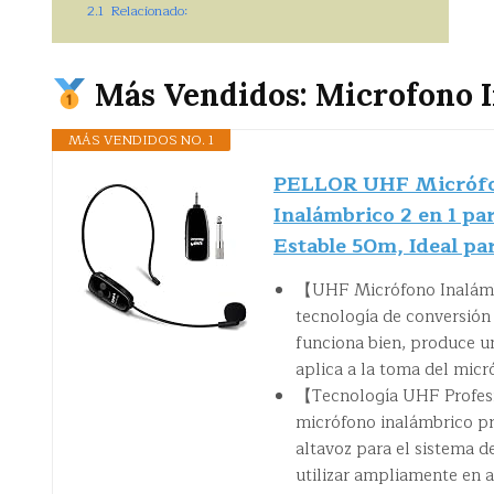
2.1
Relacionado:
Más Vendidos: Microfono I
MÁS VENDIDOS NO. 1
PELLOR UHF Micrófon
Inalámbrico 2 en 1 pa
Estable 50m, Ideal p
【UHF Micrófono Inalámbri
tecnología de conversión
funciona bien, produce un 
aplica a la toma del mic
【Tecnología UHF Profesio
micrófono inalámbrico pr
altavoz para el sistema d
utilizar ampliamente en a