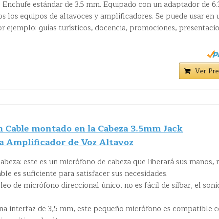
 Enchufe estándar de 3.5 mm. Equipado con un adaptador de 6.
 los equipos de altavoces y amplificadores. Se puede usar en 
or ejemplo: guías turísticos, docencia, promociones, presentaci
Ver Pre
 Cable montado en la Cabeza 3.5mm Jack
 Amplificador de Voz Altavoz
cabeza: este es un micrófono de cabeza que liberará sus manos,
ble es suficiente para satisfacer sus necesidades.
eo de micrófono direccional único, no es fácil de silbar, el son
una interfaz de 3,5 mm, este pequeño micrófono es compatible 