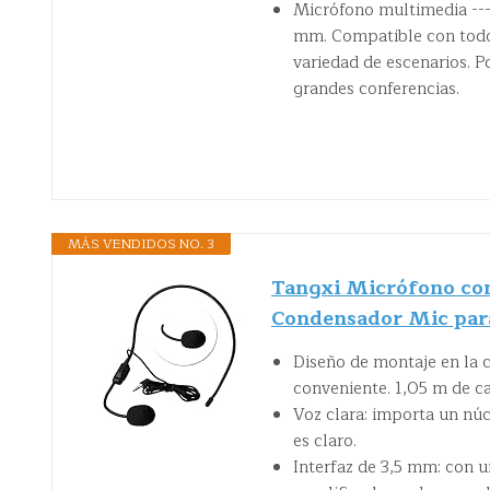
Micrófono multimedia ---
mm. Compatible con todos
variedad de escenarios. P
grandes conferencias.
MÁS VENDIDOS NO. 3
Tangxi Micrófono con
Condensador Mic para
Diseño de montaje en la 
conveniente. 1,05 m de ca
Voz clara: importa un núcl
es claro.
Interfaz de 3,5 mm: con 