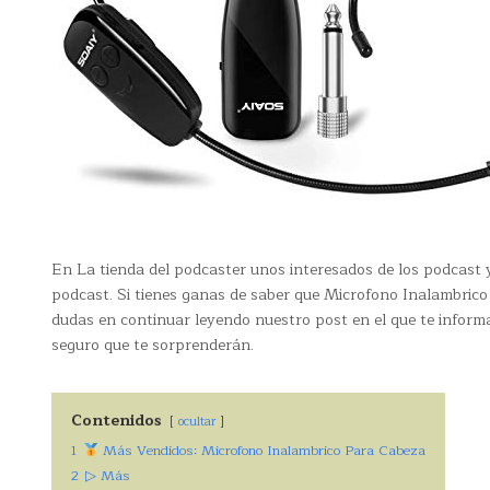
En La tienda del podcaster unos interesados de los podcast 
podcast. Si tienes ganas de saber que Microfono Inalambrico 
dudas en continuar leyendo nuestro post en el que te infor
seguro que te sorprenderán.
Contenidos
ocultar
1
Más Vendidos: Microfono Inalambrico Para Cabeza
2
▷ Más