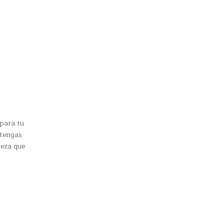
 para tu
 tengas
beza que