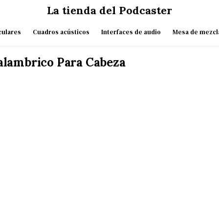
La tienda del Podcaster
culares
Cuadros acústicos
Interfaces de audio
Mesa de mezcl
alambrico Para Cabeza