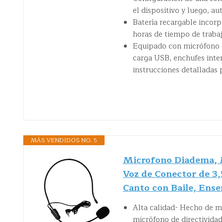
el dispositivo y luego, 
Batería recargable incor
horas de tiempo de trabaj
Equipado con micrófono d
carga USB, enchufes inte
instrucciones detalladas p
MÁS VENDIDOS NO. 5
Microfono Diadema, M
Voz de Conector de 3,
Canto con Baile, Ense
Alta calidad- Hecho de ma
micrófono de directividad 