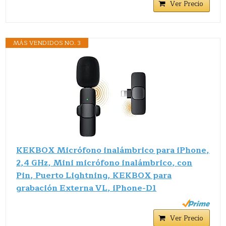
Ver Precio
MÁS VENDIDOS NO. 3
KEKBOX Micrófono inalámbrico para iPhone,
2,4 GHz, Mini micrófono inalámbrico, con
Pin, Puerto Lightning, KEKBOX para
grabación Externa VL, iPhone-D1
Ver Precio