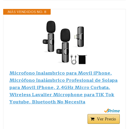
MÁS VENDIDOS NO. 8
Microfono Inalambrico para Movil iPhone,
Micrófono Inalámbrico Profesional de Solapa
para Movil iPhone, 2,4GHz Micro Corbata,
Wireless Lavalier Microphone para TIK Tok
Youtube, Bluetooth No Necesita
Ver Precio