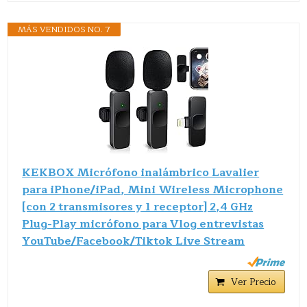
MÁS VENDIDOS NO. 7
KEKBOX Micrófono inalámbrico Lavalier
para iPhone/iPad, Mini Wireless Microphone
[con 2 transmisores y 1 receptor] 2,4 GHz
Plug-Play micrófono para Vlog entrevistas
YouTube/Facebook/Tiktok Live Stream
Ver Precio