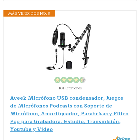
MÁS VENDIDOS NO. 9
101 Opiniones
Aveek Micrófono USB condensador, Juegos
de Micrófonos Podcasts con Soporte de
Micrófono, Amortiguador, Parabrisas y Filtro
Pop para Grabadora, Estudio, Transmisión,
Youtube y Video