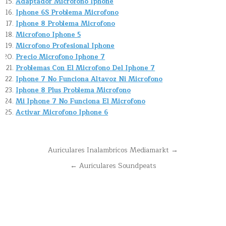
Adaptador Microfono Iphone
Iphone 6S Problema Microfono
Iphone 8 Problema Microfono
Microfono Iphone 5
Microfono Profesional Iphone
Precio Microfono Iphone 7
Problemas Con El Microfono Del Iphone 7
Iphone 7 No Funciona Altavoz Ni Microfono
Iphone 8 Plus Problema Microfono
Mi Iphone 7 No Funciona El Microfono
Activar Microfono Iphone 6
Navegación
Auriculares Inalambricos Mediamarkt →
de
← Auriculares Soundpeats
entradas