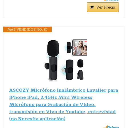
Ver Precio
MÁS VENDIDOS NO. 10
ASCOZY Micrófono Inalámbrico Lavalier para
iPhone iPad, 2.4GHz Mini Wireless
Micrófono para Grabación de Video,
transmisión en Vivo de Youtube, entrevistad
(no Necesita aplicación)