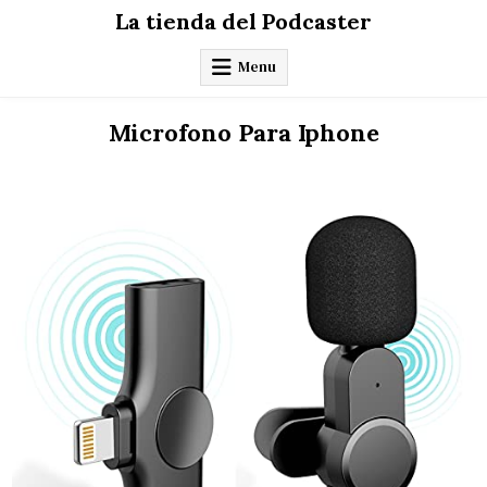
Skip
La tienda del Podcaster
to
content
Menu
Microfono Para Iphone