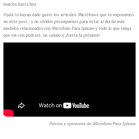
marcha hasta hoy.
Ojalá te hayan dado gusto los artículos Micrófonos que te exponemos
en este post , y no olvides proseguirnos para estar al día de más
modelos relacionados con Microfono Para Iphone y todo lo que tenga
que ver con podcast, un saludo y ¡hasta la próxima!
Precios y opiniones de Microfono Para Iphone