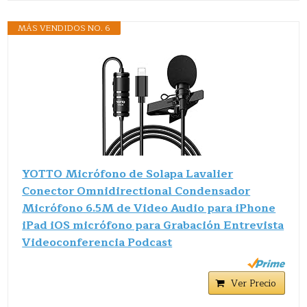
MÁS VENDIDOS NO. 6
YOTTO Micrófono de Solapa Lavalier
Conector Omnidirectional Condensador
Micrófono 6.5M de Video Audio para iPhone
iPad iOS micrófono para Grabación Entrevista
Videoconferencia Podcast
Ver Precio