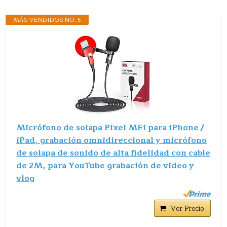
MÁS VENDIDOS NO. 5
Micrófono de solapa Pixel MFi para iPhone /
iPad, grabación omnidireccional y micrófono
de solapa de sonido de alta fidelidad con cable
de 2M, para YouTube grabación de video y
vlog
Ver Precio