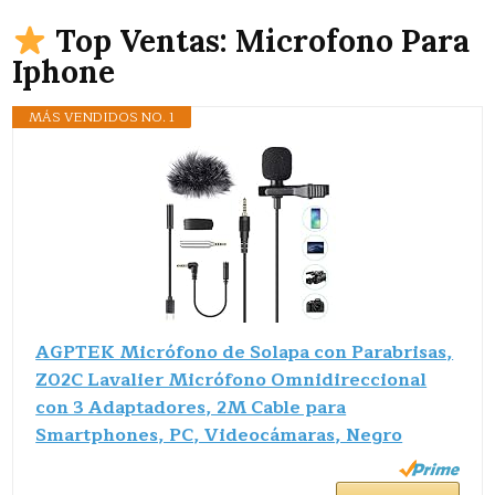
Top Ventas: Microfono Para
Iphone
MÁS VENDIDOS NO. 1
AGPTEK Micrófono de Solapa con Parabrisas,
Z02C Lavalier Micrófono Omnidireccional
con 3 Adaptadores, 2M Cable para
Smartphones, PC, Videocámaras, Negro