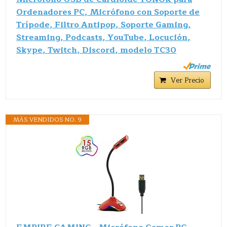
Ordenadores PC, Micrófono con Soporte de
Trípode, Filtro Antipop, Soporte Gaming,
Streaming, Podcasts, YouTube, Locución,
Skype, Twitch, Discord, modelo TC30
Ver Precio
MÁS VENDIDOS NO. 9