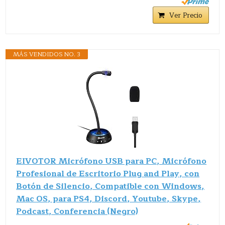
Ver Precio
MÁS VENDIDOS NO. 3
EIVOTOR Micrófono USB para PC, Micrófono
Profesional de Escritorio Plug and Play, con
Botón de Silencio, Compatible con Windows,
Mac OS, para PS4, Discord, Youtube, Skype,
Podcast, Conferencia (Negro)