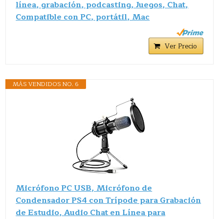
línea, grabación, podcasting, Juegos, Chat,
Compatible con PC, portátil, Mac
Ver Precio
MÁS VENDIDOS NO. 6
Micrófono PC USB, Micrófono de
Condensador PS4 con Trípode para Grabación
de Estudio, Audio Chat en Línea para