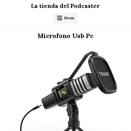
Skip
La tienda del Podcaster
to
content
Menu
Microfono Usb Pc