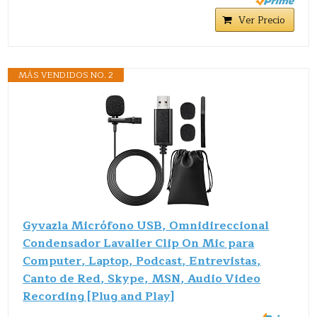
Ver Precio
MÁS VENDIDOS NO. 2
Gyvazla Micrófono USB, Omnidireccional
Condensador Lavalier Clip On Mic para
Computer, Laptop, Podcast, Entrevistas,
Canto de Red, Skype, MSN, Audio Video
Recording [Plug and Play]