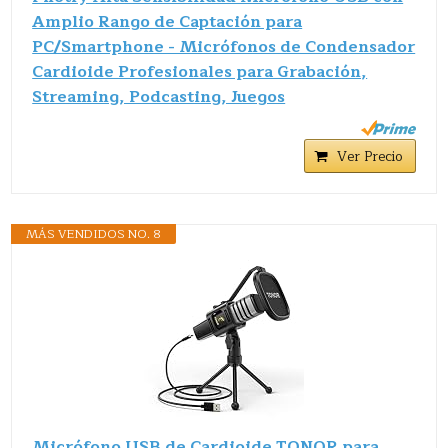
Amplio Rango de Captación para
PC/Smartphone - Micrófonos de Condensador
Cardioide Profesionales para Grabación,
Streaming, Podcasting, Juegos
Ver Precio
MÁS VENDIDOS NO. 8
Micrófono USB de Cardioide TONOR para