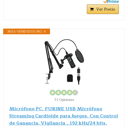
Ver Precio
MÁS VENDIDOS NO. 4
73 Opiniones
Micrófono PC, FURINE USB Micrófono
Streaming Cardioide para Juegos, Con Control
de Ganancia, Vigilancia，192 kHz/24 bits,