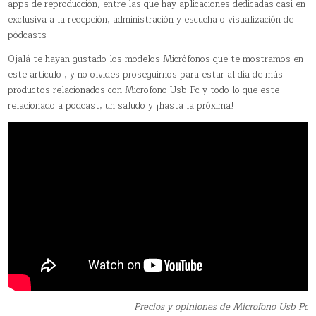
apps de reproducción, entre las que hay aplicaciones dedicadas casi en
exclusiva a la recepción, administración y escucha o visualización de
pódcasts
Ojalá te hayan gustado los modelos Micrófonos que te mostramos en
este articulo , y no olvides proseguirnos para estar al día de más
productos relacionados con Microfono Usb Pc y todo lo que este
relacionado a podcast, un saludo y ¡hasta la próxima!
Precios y opiniones de Microfono Usb Pc