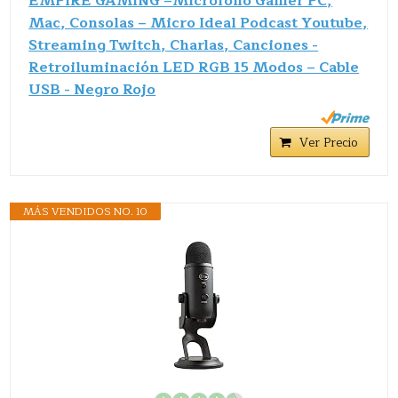
EMPIRE GAMING –Micrófono Gamer PC,
Mac, Consolas – Micro Ideal Podcast Youtube,
Streaming Twitch, Charlas, Canciones -
Retroiluminación LED RGB 15 Modos – Cable
USB - Negro Rojo
Ver Precio
MÁS VENDIDOS NO. 10