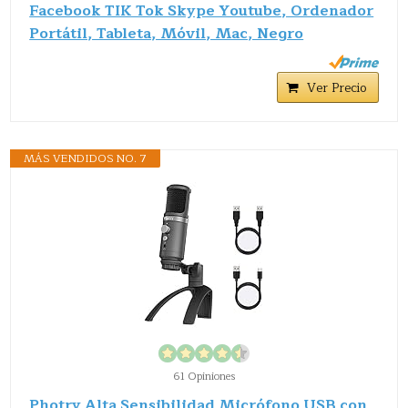
Facebook TIK Tok Skype Youtube, Ordenador
Portátil, Tableta, Móvil, Mac, Negro
Ver Precio
MÁS VENDIDOS NO. 7
61 Opiniones
Photry Alta Sensibilidad Micrófono USB con