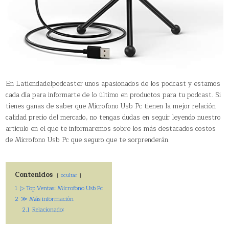
En Latiendadelpodcaster unos apasionados de los podcast y estamos
cada día para informarte de lo último en productos para tu podcast. Si
tienes ganas de saber que Microfono Usb Pc tienen la mejor relación
calidad precio del mercado, no tengas dudas en seguir leyendo nuestro
articulo en el que te informaremos sobre los más destacados costos
de Microfono Usb Pc que seguro que te sorprenderán.
Contenidos
ocultar
1
▷ Top Ventas: Microfono Usb Pc
2
≫ Más información
2.1
Relacionado: