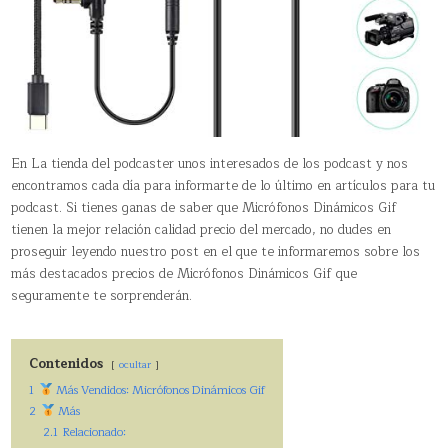
En La tienda del podcaster unos interesados de los podcast y nos
encontramos cada día para informarte de lo último en artículos para tu
podcast. Si tienes ganas de saber que Micrófonos Dinámicos Gif
tienen la mejor relación calidad precio del mercado, no dudes en
proseguir leyendo nuestro post en el que te informaremos sobre los
más destacados precios de Micrófonos Dinámicos Gif que
seguramente te sorprenderán.
Contenidos
ocultar
1
Más Vendidos: Micrófonos Dinámicos Gif
2
Más
2.1
Relacionado: