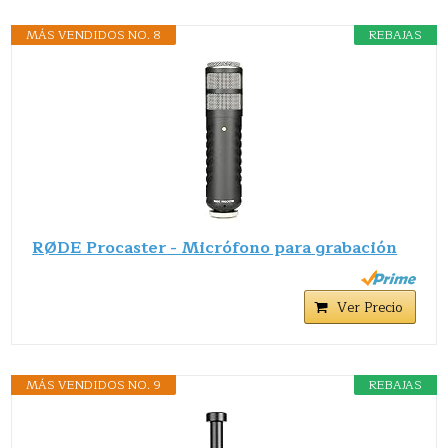
MÁS VENDIDOS NO. 8
REBAJAS
RØDE Procaster - Micrófono para grabación
Ver Precio
MÁS VENDIDOS NO. 9
REBAJAS