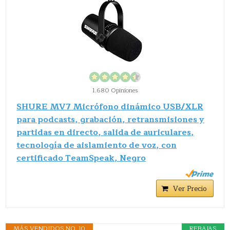
1.680 Opiniones
SHURE MV7 Micrófono dinámico USB/XLR
para podcasts, grabación, retransmisiones y
partidas en directo, salida de auriculares,
tecnología de aislamiento de voz, con
certificado TeamSpeak, Negro
Ver Precio
MÁS VENDIDOS NO. 10
REBAJAS