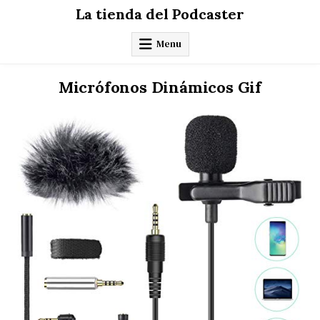
Skip
La tienda del Podcaster
to
content
Menu
Micrófonos Dinámicos Gif