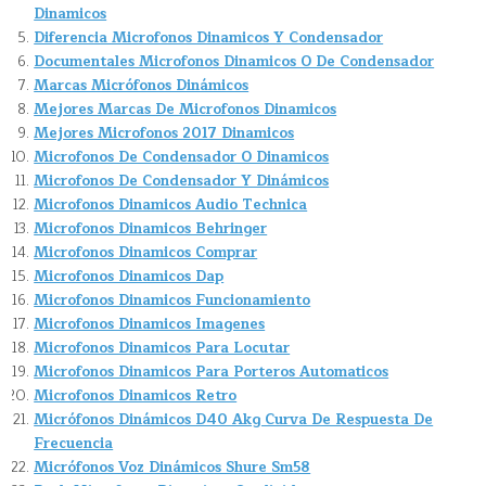
Dinamicos
Diferencia Microfonos Dinamicos Y Condensador
Documentales Microfonos Dinamicos O De Condensador
Marcas Micrófonos Dinámicos
Mejores Marcas De Microfonos Dinamicos
Mejores Microfonos 2017 Dinamicos
Microfonos De Condensador O Dinamicos
Microfonos De Condensador Y Dinámicos
Microfonos Dinamicos Audio Technica
Microfonos Dinamicos Behringer
Microfonos Dinamicos Comprar
Microfonos Dinamicos Dap
Microfonos Dinamicos Funcionamiento
Microfonos Dinamicos Imagenes
Microfonos Dinamicos Para Locutar
Microfonos Dinamicos Para Porteros Automaticos
Microfonos Dinamicos Retro
Micrófonos Dinámicos D40 Akg Curva De Respuesta De
Frecuencia
Micrófonos Voz Dinámicos Shure Sm58