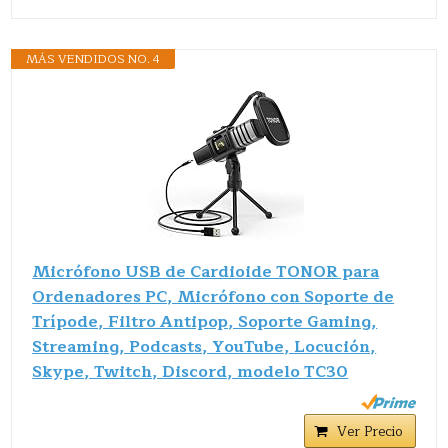
MÁS VENDIDOS NO. 4
Micrófono USB de Cardioide TONOR para
Ordenadores PC, Micrófono con Soporte de
Trípode, Filtro Antipop, Soporte Gaming,
Streaming, Podcasts, YouTube, Locución,
Skype, Twitch, Discord, modelo TC30
Ver Precio