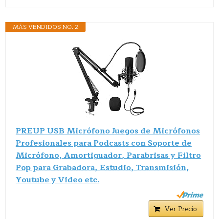
MÁS VENDIDOS NO. 2
PREUP USB Micrófono Juegos de Micrófonos
Profesionales para Podcasts con Soporte de
Micrófono, Amortiguador, Parabrisas y Filtro
Pop para Grabadora, Estudio, Transmisión,
Youtube y Video etc.
Ver Precio