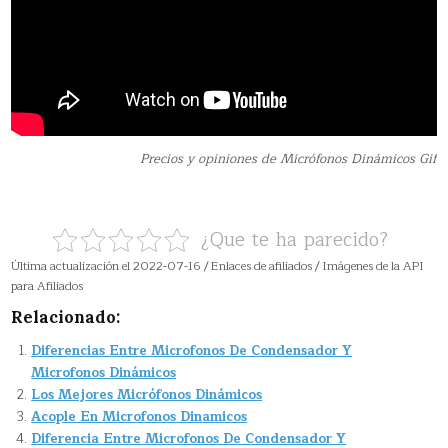
Precios y opiniones de Micrófonos Dinámicos Gif
¿Que te ha parecido?
Última actualización el 2022-07-16 / Enlaces de afiliados / Imágenes de la API
para Afiliados
Relacionado:
Diferencias Entre Microfonos De Condensador Y
Microfonos Dinámicos
Los Mejores Micrófonos Dinámicos
Acople En Microfonos Dinamicos
Diferencia Entre Microfonos De Condensador Y