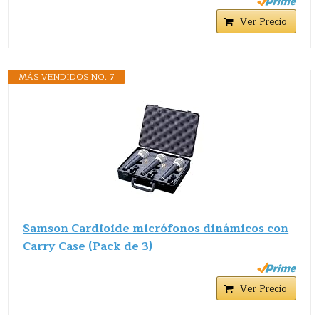
Ver Precio
MÁS VENDIDOS NO. 7
Samson Cardioide micrófonos dinámicos con
Carry Case (Pack de 3)
Ver Precio