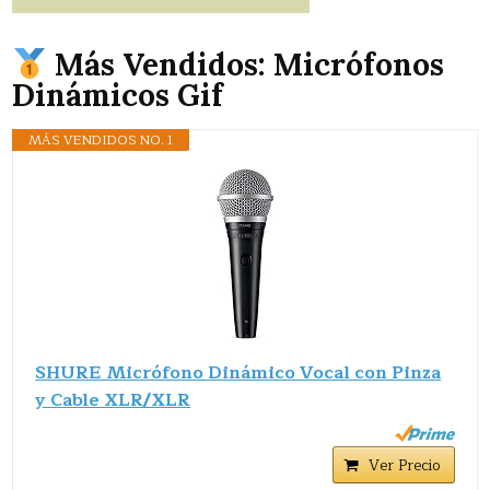
Más Vendidos: Micrófonos
Dinámicos Gif
MÁS VENDIDOS NO. 1
SHURE Micrófono Dinámico Vocal con Pinza
y Cable XLR/XLR
Ver Precio