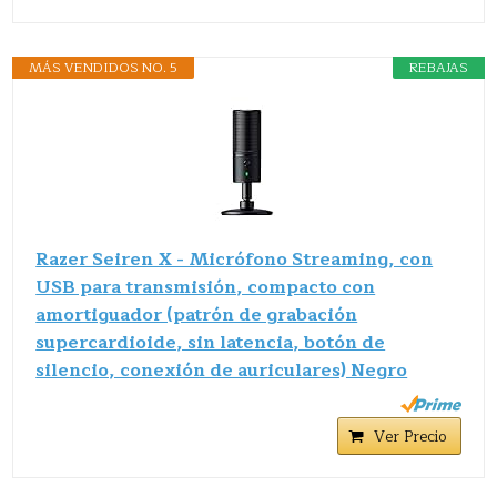
MÁS VENDIDOS NO. 5
REBAJAS
Razer Seiren X - Micrófono Streaming, con
USB para transmisión, compacto con
amortiguador (patrón de grabación
supercardioide, sin latencia, botón de
silencio, conexión de auriculares) Negro
Ver Precio