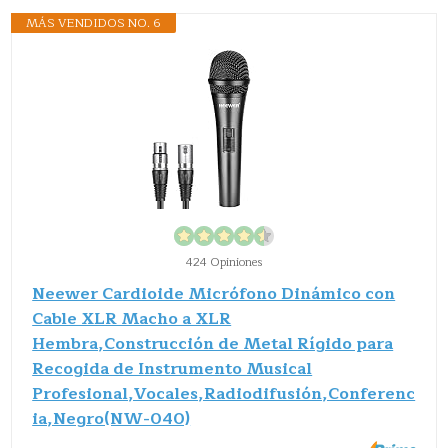
MÁS VENDIDOS NO. 6
424 Opiniones
Neewer Cardioide Micrófono Dinámico con
Cable XLR Macho a XLR
Hembra,Construcción de Metal Rígido para
Recogida de Instrumento Musical
Profesional,Vocales,Radiodifusión,Conferenc
ia,Negro(NW-040)