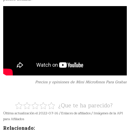
Precios y opiniones de Mini Microfonos Para Grabar
¿Que te ha parecido?
Última actualización el 2022-07-16 / Enlaces de afiliados / Imágenes de la API
para Afiliados
Relacionado: