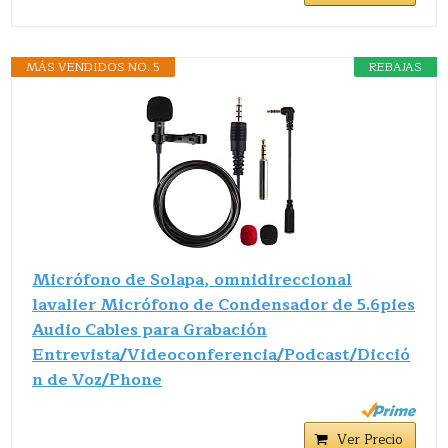
MÁS VENDIDOS NO. 5
REBAJAS
Micrófono de Solapa, omnidireccional
lavalier Micrófono de Condensador de 5.6pies
Audio Cables para Grabación
Entrevista/Videoconferencia/Podcast/Dicció
n de Voz/Phone
Ver Precio