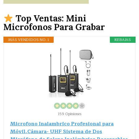
Top Ventas: Mini
Microfonos Para Grabar
MÁS VENDIDOS NO. 1
REBAJAS
159 Opiniones
Microfono Inalambrico Profesional para
Móvil,Cámara- UHF Sistema de Dos