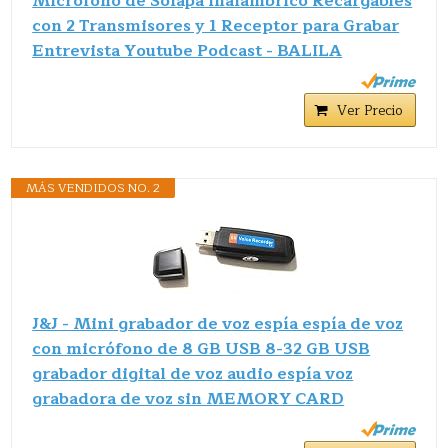
Micrófono de Solapa Inalámbrico Recargables
con 2 Transmisores y 1 Receptor para Grabar
Entrevista Youtube Podcast - BALILA
Ver Precio
MÁS VENDIDOS NO. 2
J&J - Mini grabador de voz espía espía de voz
con micrófono de 8 GB USB 8-32 GB USB
grabador digital de voz audio espía voz
grabadora de voz sin MEMORY CARD