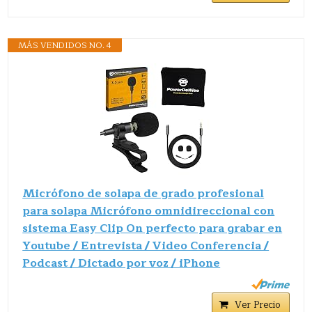
MÁS VENDIDOS NO. 4
Micrófono de solapa de grado profesional
para solapa Micrófono omnidireccional con
sistema Easy Clip On perfecto para grabar en
Youtube / Entrevista / Video Conferencia /
Podcast / Dictado por voz / iPhone
Ver Precio