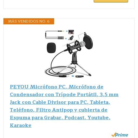
MÁS VENDIDOS NO. 6
PEYOU Micrófono PC, Micrófono de
Condensador con Trípode Portátil, 3,5 mm
Jack con Cable Divisor para PC, Tableta,
Teléfono, Filtro Antipop y cubierta de
Espuma para Grabar, Podcast, Youtube,
Karaoke