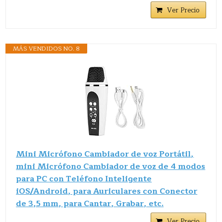
Ver Precio
MÁS VENDIDOS NO. 8
Mini Micrófono Cambiador de voz Portátil,
mini Micrófono Cambiador de voz de 4 modos
para PC con Teléfono Inteligente
iOS/Android, para Auriculares con Conector
de 3,5 mm, para Cantar, Grabar, etc.
Ver Precio