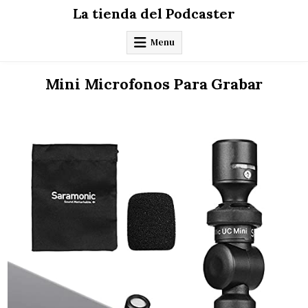
Skip
La tienda del Podcaster
to
content
Menu
Mini Microfonos Para Grabar