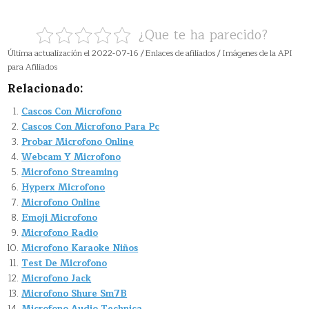
¿Que te ha parecido?
Última actualización el 2022-07-16 / Enlaces de afiliados / Imágenes de la API
para Afiliados
Relacionado:
Cascos Con Microfono
Cascos Con Microfono Para Pc
Probar Microfono Online
Webcam Y Microfono
Microfono Streaming
Hyperx Microfono
Microfono Online
Emoji Microfono
Microfono Radio
Microfono Karaoke Niños
Test De Microfono
Microfono Jack
Microfono Shure Sm7B
Microfono Audio Technica