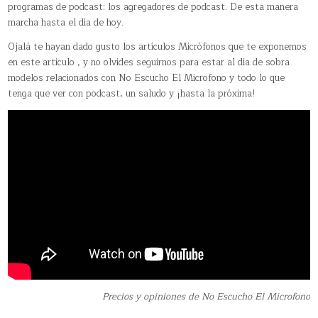
programas de podcast: los agregadores de podcast. De esta manera
marcha hasta el día de hoy.
Ojalá te hayan dado gusto los artículos Micrófonos que te exponemos
en este articulo , y no olvides seguirnos para estar al día de sobra
modelos relacionados con No Escucho El Microfono y todo lo que
tenga que ver con podcast, un saludo y ¡hasta la próxima!
Precios y opiniones de No Escucho El Microfono