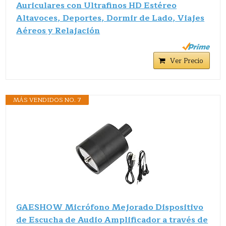
Auriculares con Ultrafinos HD Estéreo
Altavoces, Deportes, Dormir de Lado, Viajes
Aéreos y Relajación
Ver Precio
MÁS VENDIDOS NO. 7
GAESHOW Micrófono Mejorado Dispositivo
de Escucha de Audio Amplificador a través de