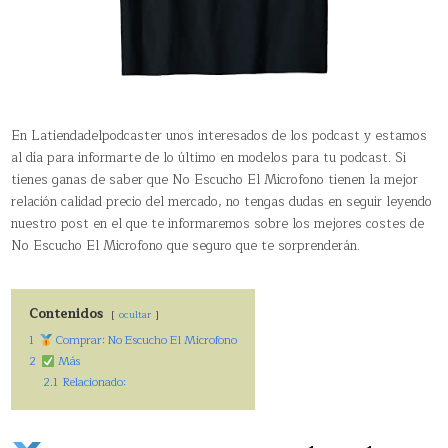
En Latiendadelpodcaster unos interesados de los podcast y estamos
al día para informarte de lo último en modelos para tu podcast. Si
tienes ganas de saber que No Escucho El Microfono tienen la mejor
relación calidad precio del mercado, no tengas dudas en seguir leyendo
nuestro post en el que te informaremos sobre los mejores costes de
No Escucho El Microfono que seguro que te sorprenderán.
Contenidos
ocultar
1
Comprar: No Escucho El Microfono
2
Más
2.1
Relacionado: