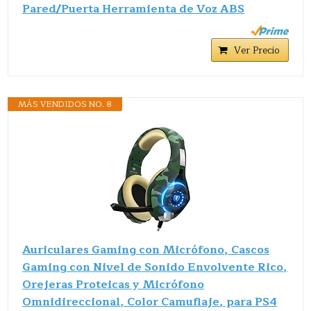
Pared/Puerta Herramienta de Voz ABS
Ver Precio
MÁS VENDIDOS NO. 8
Auriculares Gaming con Micrófono, Cascos
Gaming con Nivel de Sonido Envolvente Rico,
Orejeras Proteicas y Micrófono
Omnidireccional, Color Camuflaje, para PS4