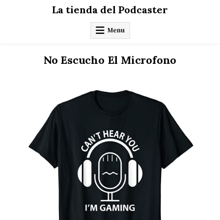
Skip
La tienda del Podcaster
to
content
Menu
No Escucho El Microfono