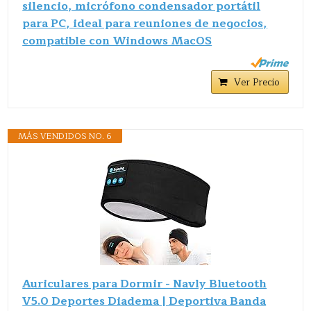
silencio, micrófono condensador portátil
para PC, ideal para reuniones de negocios,
compatible con Windows MacOS
Ver Precio
MÁS VENDIDOS NO. 6
Auriculares para Dormir - Navly Bluetooth
V5.0 Deportes Diadema | Deportiva Banda