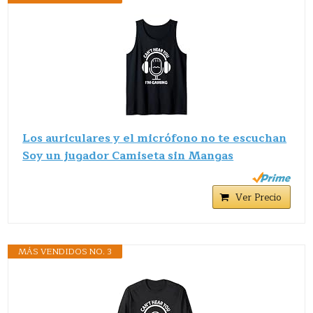
Los auriculares y el micrófono no te escuchan
Soy un jugador Camiseta sin Mangas
Ver Precio
MÁS VENDIDOS NO. 3