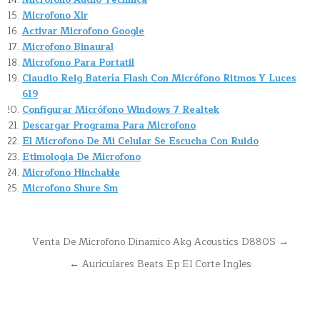
Microfono Xlr
Activar Microfono Google
Microfono Binaural
Microfono Para Portatil
Claudio Reig Batería Flash Con Micrófono Ritmos Y Luces
619
Configurar Micrófono Windows 7 Realtek
Descargar Programa Para Microfono
El Microfono De Mi Celular Se Escucha Con Ruido
Etimologia De Microfono
Microfono Hinchable
Microfono Shure Sm
Navegación
Venta De Microfono Dinamico Akg Acoustics D880S →
de
← Auriculares Beats Ep El Corte Ingles
entradas