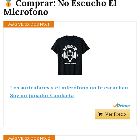
Comprar: No Escucho El
Microfono
MÁS VENDIDOS NO. 1
Los auriculares y el micrófono no te escuchan
Soy un jugador Camiseta
Ver Precio
MÁS VENDIDOS NO. 2