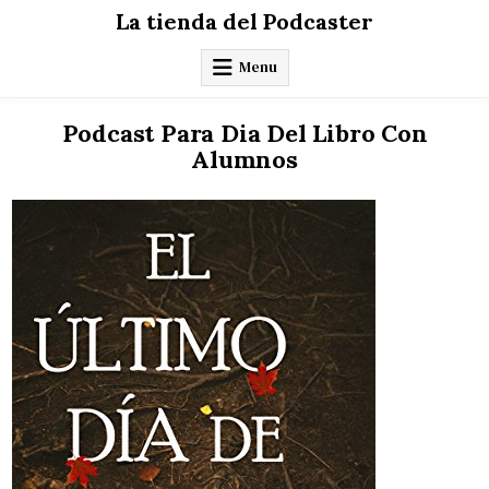
Skip
La tienda del Podcaster
to
content
Menu
Podcast Para Dia Del Libro Con
Alumnos