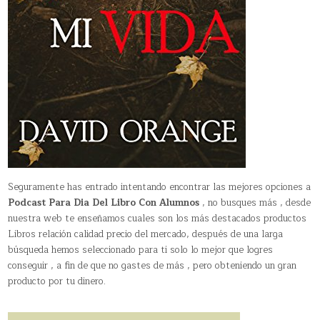
Seguramente has entrado intentando encontrar las mejores opciones a
Podcast Para Dia Del Libro Con Alumnos
, no busques más , desde
nuestra web te enseñamos cuales son los más destacados productos
Libros relación calidad precio del mercado, después de una larga
búsqueda hemos seleccionado para ti solo lo mejor que logres
conseguir , a fin de que no gastes de más , pero obteniendo un gran
producto por tu dinero.