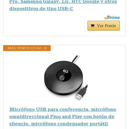
Pro, Samsung Galaxy, LG, HTC Google y otros
dispositivos de tipo USB-C
Ver Precio
MÁS VENDIDOS NO. 8
Micrófono USB para conferencia, micrófono
omnidireccional Plug and Play con botón de
silencio, micrófono condensador portátil