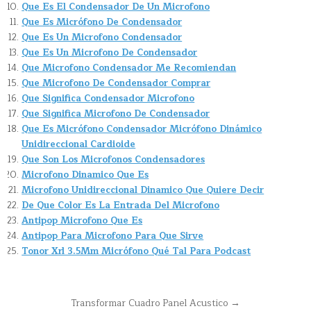
Que Es El Condensador De Un Microfono
Que Es Micrófono De Condensador
Que Es Un Microfono Condensador
Que Es Un Microfono De Condensador
Que Microfono Condensador Me Recomiendan
Que Microfono De Condensador Comprar
Que Significa Condensador Microfono
Que Significa Microfono De Condensador
Que Es Micrófono Condensador Micrófono Dinámico
Unidireccional Cardioide
Que Son Los Microfonos Condensadores
Microfono Dinamico Que Es
Microfono Unidireccional Dinamico Que Quiere Decir
De Que Color Es La Entrada Del Microfono
Antipop Microfono Que Es
Antipop Para Microfono Para Que Sirve
Tonor Xrl 3.5Mm Micrófono Qué Tal Para Podcast
Navegación
Transformar Cuadro Panel Acustico →