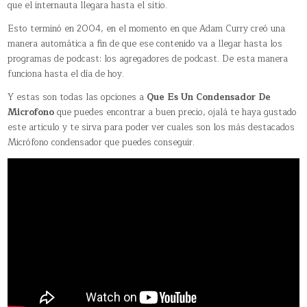
que el internauta llegara hasta el sitio.
Esto terminó en 2004, en el momento en que Adam Curry creó una
manera automática a fin de que ese contenido va a llegar hasta los
programas de podcast: los agregadores de podcast. De esta manera
funciona hasta el día de hoy.
Y estas son todas las opciones a
Que Es Un Condensador De
Microfono
que puedes encontrar a buen precio, ojalá te haya gustado
este articulo y te sirva para poder ver cuales son los más destacados
Micrófono condensador que puedes conseguir.