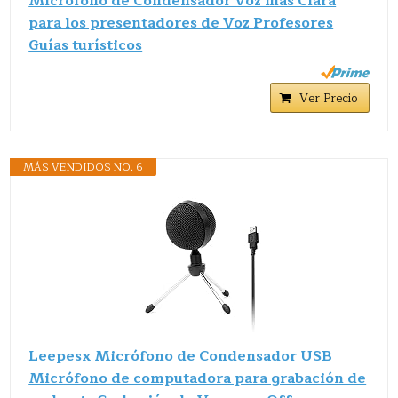
Micrófono de Condensador Voz más Clara
para los presentadores de Voz Profesores
Guías turísticos
Ver Precio
MÁS VENDIDOS NO. 6
Leepesx Micrófono de Condensador USB
Micrófono de computadora para grabación de