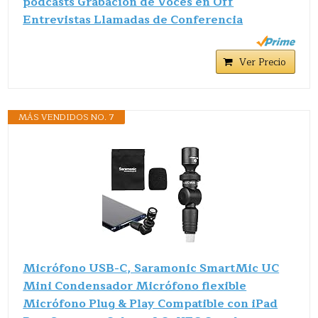
podcasts Grabación de Voces en Off
Entrevistas Llamadas de Conferencia
Ver Precio
MÁS VENDIDOS NO. 7
Micrófono USB-C, Saramonic SmartMic UC
Mini Condensador Micrófono flexible
Micrófono Plug & Play Compatible con iPad