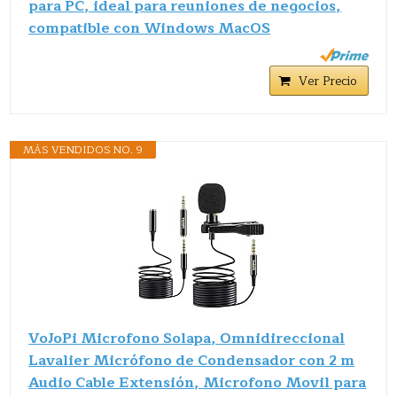
para PC, ideal para reuniones de negocios,
compatible con Windows MacOS
Ver Precio
MÁS VENDIDOS NO. 9
VoJoPi Microfono Solapa, Omnidireccional
Lavalier Micrófono de Condensador con 2 m
Audio Cable Extensión, Microfono Movil para