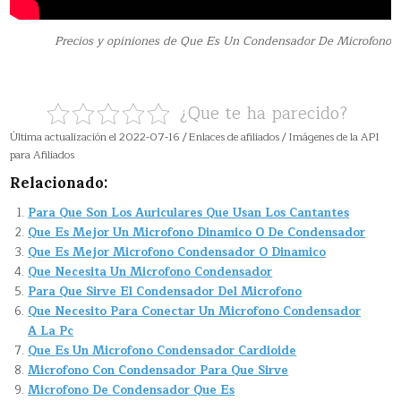
Precios y opiniones de Que Es Un Condensador De Microfono
¿Que te ha parecido?
Última actualización el 2022-07-16 / Enlaces de afiliados / Imágenes de la API
para Afiliados
Relacionado:
Para Que Son Los Auriculares Que Usan Los Cantantes
Que Es Mejor Un Microfono Dinamico O De Condensador
Que Es Mejor Microfono Condensador O Dinamico
Que Necesita Un Microfono Condensador
Para Que Sirve El Condensador Del Microfono
Que Necesito Para Conectar Un Microfono Condensador
A La Pc
Que Es Un Microfono Condensador Cardioide
Microfono Con Condensador Para Que Sirve
Microfono De Condensador Que Es