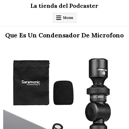
Skip
La tienda del Podcaster
to
content
Menu
Que Es Un Condensador De Microfono