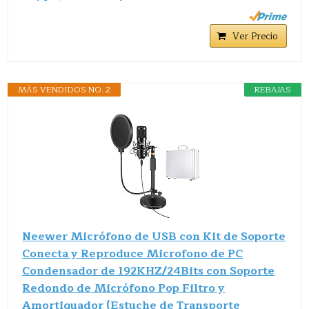
Ver Precio
MÁS VENDIDOS NO. 2
REBAJAS
Neewer Micrófono de USB con Kit de Soporte
Conecta y Reproduce Microfono de PC
Condensador de 192KHZ/24Bits con Soporte
Redondo de Micrófono Pop Filtro y
Amortiguador (Estuche de Transporte