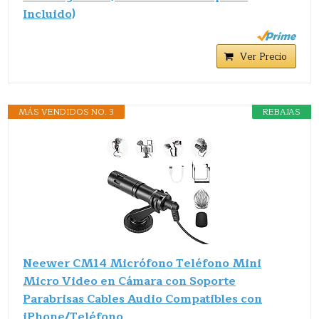
Incluido)
Ver Precio
MÁS VENDIDOS NO. 3
REBAJAS
Neewer CM14 Micrófono Teléfono Mini
Micro Video en Cámara con Soporte
Parabrisas Cables Audio Compatibles con
iPhone/Teléfono