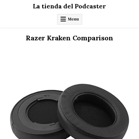
Skip
La tienda del Podcaster
to
content
Menu
Razer Kraken Comparison