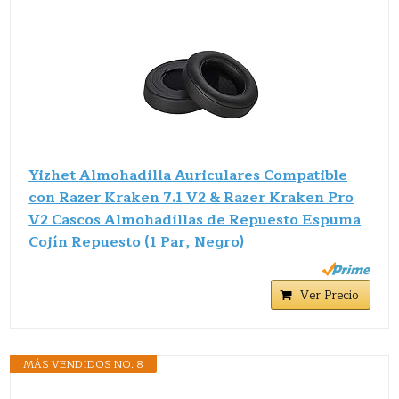
Yizhet Almohadilla Auriculares Compatible
con Razer Kraken 7.1 V2 & Razer Kraken Pro
V2 Cascos Almohadillas de Repuesto Espuma
Cojín Repuesto (1 Par, Negro)
Ver Precio
MÁS VENDIDOS NO. 8