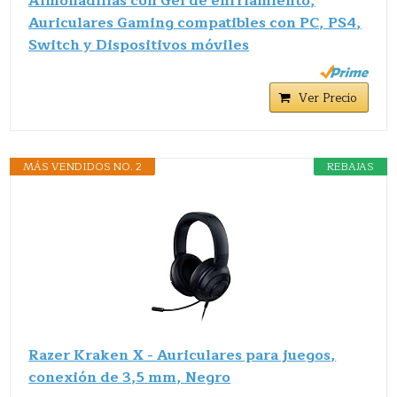
Almohadillas con Gel de enfriamiento,
Auriculares Gaming compatibles con PC, PS4,
Switch y Dispositivos móviles
Ver Precio
MÁS VENDIDOS NO. 2
REBAJAS
Razer Kraken X - Auriculares para juegos,
conexión de 3,5 mm, Negro