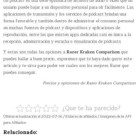
Un podcast​ es una serie episódica de archivos de audio o vídeo que un
usuario puede bajar a un dispositivo personal para oír fácilmente. Las
aplicaciones de transmisión y los servicios de pódcast brindan una
forma favorable y también dentro de administrar el consumo personal
en muchas fuentes de pódcast y dispositivos y aplicaciones de
reproducción, entre las que existen apps dedicadas casi en única a la
recepción, administración y escucha o visualización de pódcasts
Y estas son todas las opciones a
Razer Kraken Comparison
que
puedes hallar a buen precio, esperemos que te haya dado gusto este
articulo y te sirva para poder ver cuales son los mejores Razer que
puedes conseguir.
Precios y opiniones de Razer Kraken Comparison
¿Que te ha parecido?
Última actualización el 2022-07-16 / Enlaces de afiliados / Imágenes de la API
para Afiliados
Relacionado: