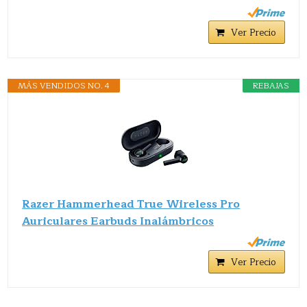
Ver Precio
MÁS VENDIDOS NO. 4
REBAJAS
Razer Hammerhead True Wireless Pro
Auriculares Earbuds Inalámbricos
Ver Precio