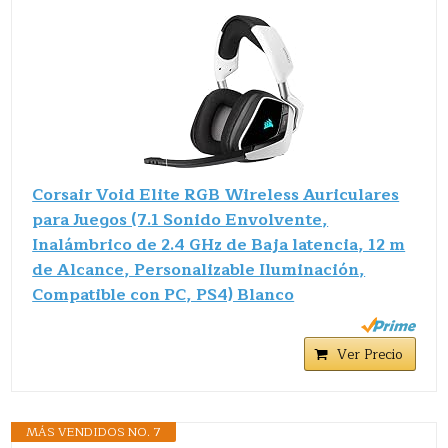
Corsair Void Elite RGB Wireless Auriculares
para Juegos (7.1 Sonido Envolvente,
Inalámbrico de 2.4 GHz de Baja latencia, 12 m
de Alcance, Personalizable Iluminación,
Compatible con PC, PS4) Blanco
Ver Precio
MÁS VENDIDOS NO. 7