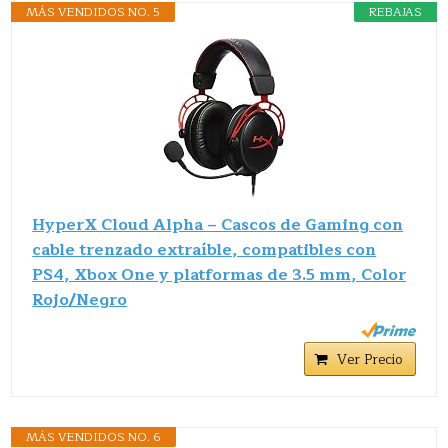
MÁS VENDIDOS NO. 5
REBAJAS
HyperX Cloud Alpha – Cascos de Gaming con
cable trenzado extraíble, compatibles con
PS4, Xbox One y platformas de 3.5 mm, Color
Rojo/Negro
Ver Precio
MÁS VENDIDOS NO. 6