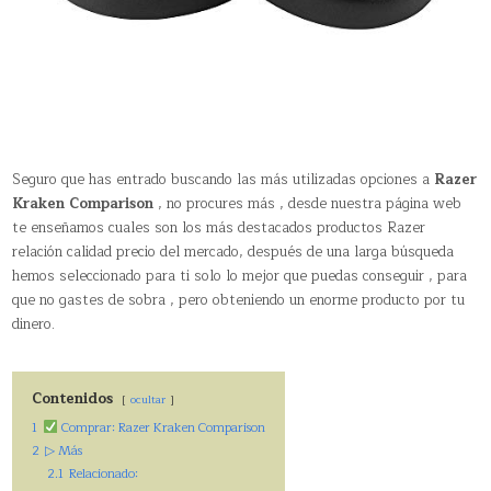
Seguro que has entrado buscando las más utilizadas opciones a
Razer
Kraken Comparison
, no procures más , desde nuestra página web
te enseñamos cuales son los más destacados productos Razer
relación calidad precio del mercado, después de una larga búsqueda
hemos seleccionado para ti solo lo mejor que puedas conseguir , para
que no gastes de sobra , pero obteniendo un enorme producto por tu
dinero.
Contenidos
ocultar
1
Comprar: Razer Kraken Comparison
2
▷ Más
2.1
Relacionado: