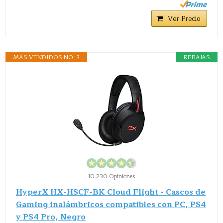
Ver Precio
MÁS VENDIDOS NO. 3
REBAJAS
10.230 Opiniones
HyperX HX-HSCF-BK Cloud Flight - Cascos de
Gaming inalámbricos compatibles con PC, PS4
y PS4 Pro, Negro