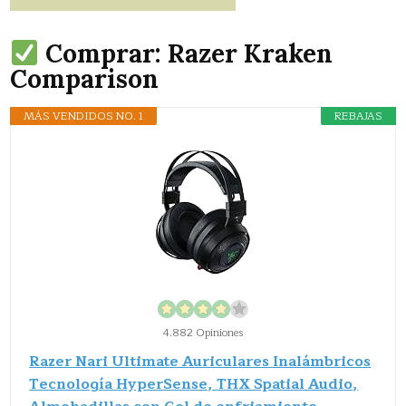
Comprar: Razer Kraken
Comparison
MÁS VENDIDOS NO. 1
REBAJAS
4.882 Opiniones
Razer Nari Ultimate Auriculares Inalámbricos
Tecnología HyperSense, THX Spatial Audio,