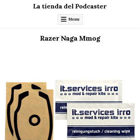
Skip
La tienda del Podcaster
to
content
Menu
Razer Naga Mmog