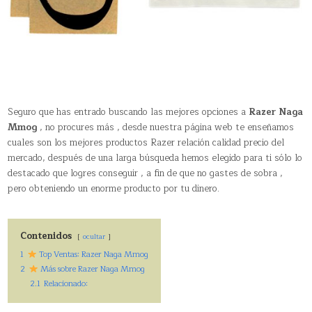
Seguro que has entrado buscando las mejores opciones a
Razer Naga
Mmog
, no procures más , desde nuestra página web te enseñamos
cuales son los mejores productos Razer relación calidad precio del
mercado, después de una larga búsqueda hemos elegido para ti sólo lo
destacado que logres conseguir , a fin de que no gastes de sobra ,
pero obteniendo un enorme producto por tu dinero.
Contenidos
ocultar
1
Top Ventas: Razer Naga Mmog
2
Más sobre Razer Naga Mmog
2.1
Relacionado: