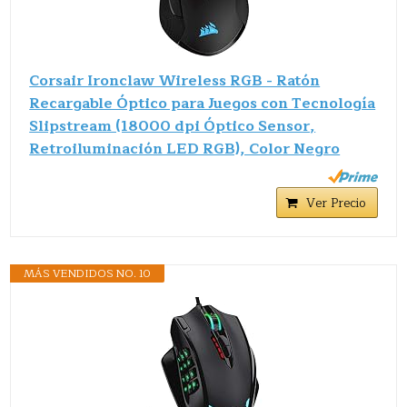
Corsair Ironclaw Wireless RGB - Ratón
Recargable Óptico para Juegos con Tecnología
Slipstream (18000 dpi Óptico Sensor,
Retroiluminación LED RGB), Color Negro
Ver Precio
MÁS VENDIDOS NO. 10