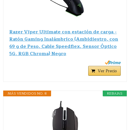
Razer Viper Ultimate con estación de carga -
Ratón Gaming Inalámbrico (Ambidiestro, con
69 g de Peso, Cable Speedflex, Sensor Óptico
5G, RGB Chroma) Negro
Ver Precio
MÁS VENDIDOS NO. 8
REBAJAS