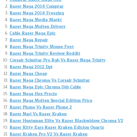
Razer Naga 2014 Comprar
Razer Naga 2014 Freezing
Razer Naga Media Markt
Razer Naga Molten Drivers
Cable Razer Naga Epic
Razer Naga Repair
Razer Naga Trinity Mouse Feet
Razer Naga Trinity Review Reddit
Corsair Scimitar Pro Rgb Vs Razer Naga Trinity
Razer Naga 2012 Dpi
Razer Naga Cheap
Razer Naga Chroma Vs Corsair Scimitar
Razer Naga Epic Chroma Usb Cable
Razer Naga Hex Precio
Razer Naga Molten Special Edition Price
Razer Phone Vs Razer Phone 2
Razer Nari Vs Razer Kraken
Razer Huntsman Elite Vs Razer Blackwidow Chroma V2
Razer Kitty Ears Razer Kraken Edicion Quartz
Razer Kraken Pro V2 Vs Razer Kraken