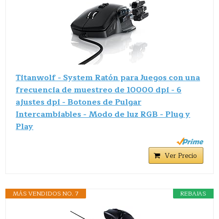
Titanwolf - System Ratón para Juegos con una
frecuencia de muestreo de 10000 dpi - 6
ajustes dpi - Botones de Pulgar
Intercambiables - Modo de luz RGB - Plug y
Play
Ver Precio
MÁS VENDIDOS NO. 7
REBAJAS