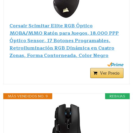
Corsair Scimitar Elite RGB Óptico
MOBA/MMO Ratón para Juegos, 18.000 PPP
Óptico Sensor, 17 Botones Programables,
Retroiluminación RGB Dinámica en Cuatro
Zonas, Forma Contorneada, Color Negro
Ver Precio
MÁS VENDIDOS NO. 9
REBAJAS