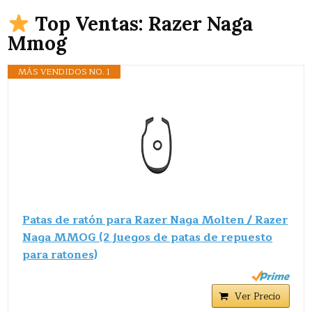
Top Ventas: Razer Naga
Mmog
MÁS VENDIDOS NO. 1
Patas de ratón para Razer Naga Molten / Razer
Naga MMOG (2 juegos de patas de repuesto
para ratones)
Ver Precio