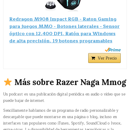
Redragon M908 Impact RGB - Raton Gaming
para juegos MMO - Botones laterales - Sensor
óptico con 12,400 DPI, Ratón para Windows
de alta precisión, 19 botones programables
Ver Precio
Más sobre Razer Naga Mmog
Un podcast es una publicación digital periódica en audio o vídeo que se
puede bajar de internet.
Sencillamente hablamos de un programa de radio personalizable y
descargable que puede montarse en una página o blog, incluso en
interfaces tan populares como iTunes, Spotify, SoundCloud o Ivoox,
entre otras. La disponibilidad de herramientas tecnológicas y la