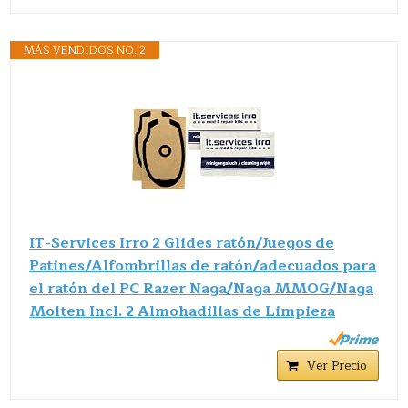
MÁS VENDIDOS NO. 2
IT-Services Irro 2 Glides ratón/Juegos de
Patines/Alfombrillas de ratón/adecuados para
el ratón del PC Razer Naga/Naga MMOG/Naga
Molten Incl. 2 Almohadillas de Limpieza
Ver Precio