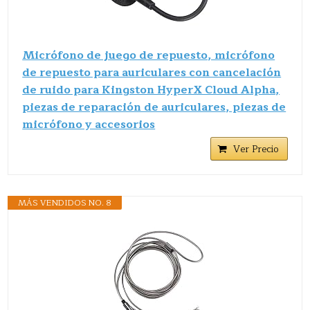
Micrófono de juego de repuesto, micrófono
de repuesto para auriculares con cancelación
de ruido para Kingston HyperX Cloud Alpha,
piezas de reparación de auriculares, piezas de
micrófono y accesorios
Ver Precio
MÁS VENDIDOS NO. 8