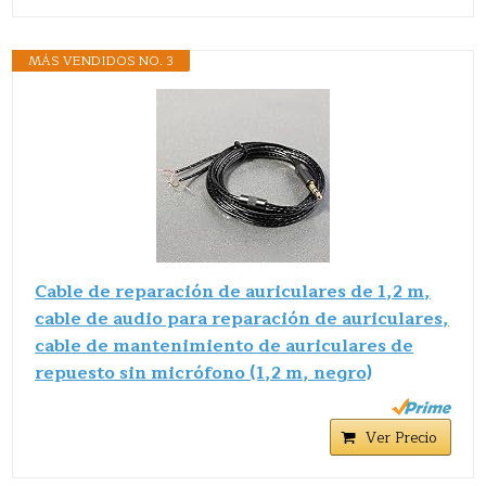
MÁS VENDIDOS NO. 3
Cable de reparación de auriculares de 1,2 m,
cable de audio para reparación de auriculares,
cable de mantenimiento de auriculares de
repuesto sin micrófono (1,2 m, negro)
Ver Precio