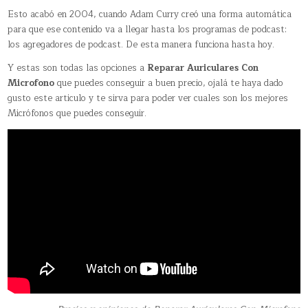
Esto acabó en 2004, cuando Adam Curry creó una forma automática
para que ese contenido va a llegar hasta los programas de podcast:
los agregadores de podcast. De esta manera funciona hasta hoy.
Y estas son todas las opciones a
Reparar Auriculares Con
Microfono
que puedes conseguir a buen precio, ojalá te haya dado
gusto este articulo y te sirva para poder ver cuales son los mejores
Micrófonos que puedes conseguir.