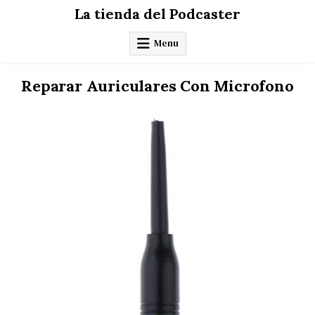
Skip
La tienda del Podcaster
to
content
Menu
Reparar Auriculares Con Microfono