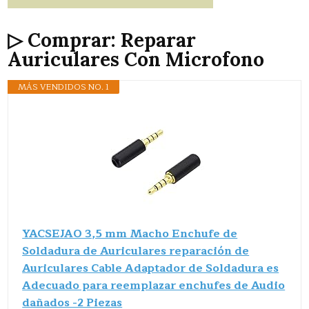
▷ Comprar: Reparar
Auriculares Con Microfono
MÁS VENDIDOS NO. 1
YACSEJAO 3,5 mm Macho Enchufe de
Soldadura de Auriculares reparación de
Auriculares Cable Adaptador de Soldadura es
Adecuado para reemplazar enchufes de Audio
dañados -2 Piezas