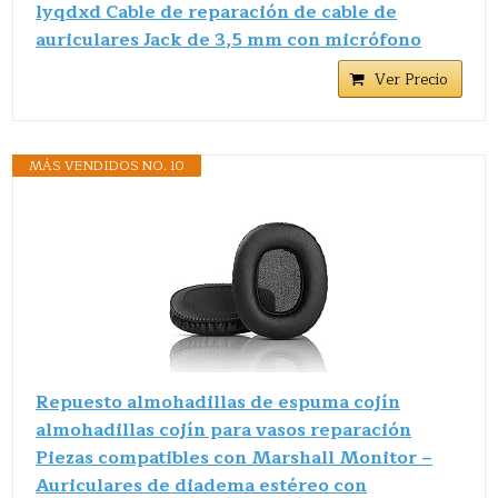
lyqdxd Cable de reparación de cable de
auriculares Jack de 3,5 mm con micrófono
Ver Precio
MÁS VENDIDOS NO. 10
Repuesto almohadillas de espuma cojín
almohadillas cojín para vasos reparación
Piezas compatibles con Marshall Monitor –
Auriculares de diadema estéreo con