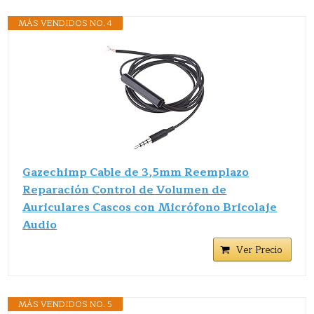
MÁS VENDIDOS NO. 4
Gazechimp Cable de 3,5mm Reemplazo
Reparación Control de Volumen de
Auriculares Cascos con Micrófono Bricolaje
Audio
Ver Precio
MÁS VENDIDOS NO. 5