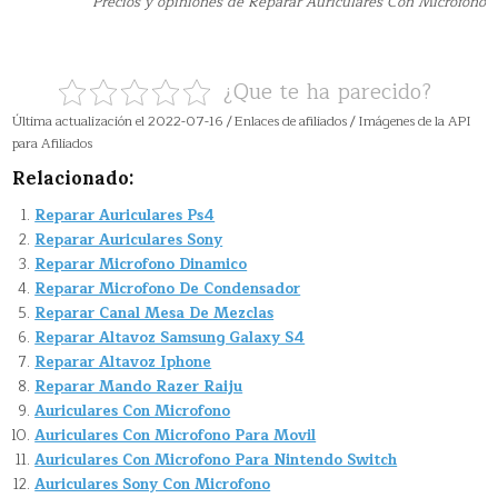
Precios y opiniones de Reparar Auriculares Con Microfono
¿Que te ha parecido?
Última actualización el 2022-07-16 / Enlaces de afiliados / Imágenes de la API
para Afiliados
Relacionado:
Reparar Auriculares Ps4
Reparar Auriculares Sony
Reparar Microfono Dinamico
Reparar Microfono De Condensador
Reparar Canal Mesa De Mezclas
Reparar Altavoz Samsung Galaxy S4
Reparar Altavoz Iphone
Reparar Mando Razer Raiju
Auriculares Con Microfono
Auriculares Con Microfono Para Movil
Auriculares Con Microfono Para Nintendo Switch
Auriculares Sony Con Microfono