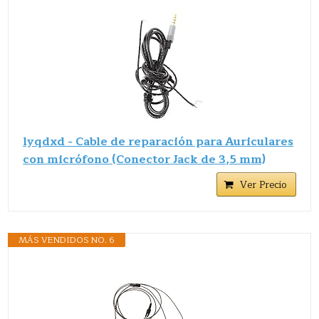
lyqdxd - Cable de reparación para Auriculares
con micrófono (Conector Jack de 3,5 mm)
Ver Precio
MÁS VENDIDOS NO. 6