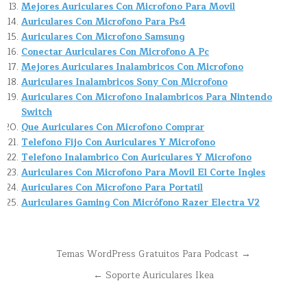
Mejores Auriculares Con Microfono Para Movil
Auriculares Con Microfono Para Ps4
Auriculares Con Microfono Samsung
Conectar Auriculares Con Microfono A Pc
Mejores Auriculares Inalambricos Con Microfono
Auriculares Inalambricos Sony Con Microfono
Auriculares Con Microfono Inalambricos Para Nintendo
Switch
Que Auriculares Con Microfono Comprar
Telefono Fijo Con Auriculares Y Microfono
Telefono Inalambrico Con Auriculares Y Microfono
Auriculares Con Microfono Para Movil El Corte Ingles
Auriculares Con Microfono Para Portatil
Auriculares Gaming Con Micrófono Razer Electra V2
Navegación
Temas WordPress Gratuitos Para Podcast →
de
← Soporte Auriculares Ikea
entradas