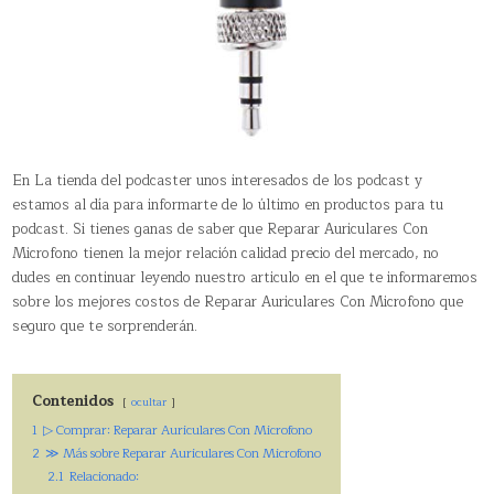
En La tienda del podcaster unos interesados de los podcast y
estamos al día para informarte de lo último en productos para tu
podcast. Si tienes ganas de saber que Reparar Auriculares Con
Microfono tienen la mejor relación calidad precio del mercado, no
dudes en continuar leyendo nuestro articulo en el que te informaremos
sobre los mejores costos de Reparar Auriculares Con Microfono que
seguro que te sorprenderán.
Contenidos
ocultar
1
▷ Comprar: Reparar Auriculares Con Microfono
2
≫ Más sobre Reparar Auriculares Con Microfono
2.1
Relacionado: