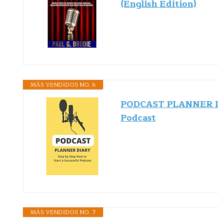
(English Edition)
MÁS VENDIDOS NO. 6
PODCAST PLANNER DIA
Podcast
MÁS VENDIDOS NO. 7