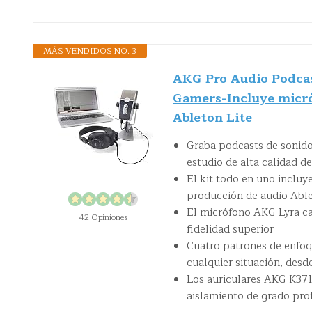
MÁS VENDIDOS NO. 3
AKG Pro Audio Podcast
Gamers-Incluye micró
Ableton Lite
Graba podcasts de sonido 
estudio de alta calidad d
El kit todo en uno inclu
producción de audio Able
El micrófono AKG Lyra ca
42 Opiniones
fidelidad superior
Cuatro patrones de enfoq
cualquier situación, desd
Los auriculares AKG K371
aislamiento de grado pro