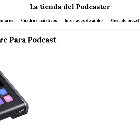
La tienda del Podcaster
culares
Cuadros acústicos
Interfaces de audio
Mesa de mezcl
re Para Podcast