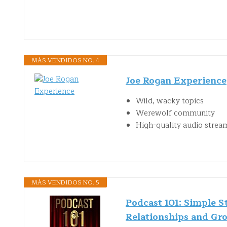
MÁS VENDIDOS NO. 4
Joe Rogan Experience
Wild, wacky topics
Werewolf community
High-quality audio strea
MÁS VENDIDOS NO. 5
Podcast 101: Simple S
Relationships and Gr