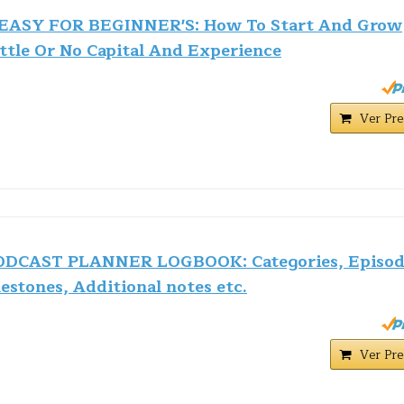
ASY FOR BEGINNER'S: How To Start And Grow
ttle Or No Capital And Experience
Ver Pre
PODCAST PLANNER LOGBOOK: Categories, Episod
estones, Additional notes etc.
Ver Pre