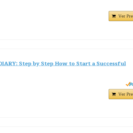
Ver Pre
RY: Step by Step How to Start a Successful
Ver Pre