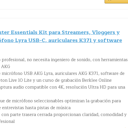
er Essentials Kit para Streamers, Vloggers y
fono Lyra USB-C, auriculares K371 y software
profesional, no necesita ingeniero de sonido, con herramientas
e AKG
ye micrófono USB AKG Lyra, auriculares AKG K371, software de
ton Live 10 Lite y un curso de grabación Berklee Online
ptura audio compatible con 4K, resolución Ultra HD para una
ue de micrófono seleccionables optimizan la grabación para
e entrevistas hasta pistas de música
 con parte trasera cerrada proporcionan claridad, comodidad y
fesional