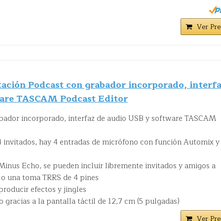
Ver Pre
ación Podcast con grabador incorporado, interf
ware TASCAM Podcast Editor
abador incorporado, interfaz de audio USB y software TASCAM
4 invitados, hay 4 entradas de micrófono con función Automix y
Minus Echo, se pueden incluir libremente invitados y amigos a
 o una toma TRRS de 4 pines
producir efectos y jingles
o gracias a la pantalla táctil de 12,7 cm (5 pulgadas)
Ver Pre