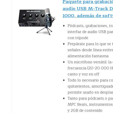
Paquete para grabaci
audio USB M-Track 
1000, además de soft
Pódcasts, grabaciones, tr
interfaz de audio USB 
con trípode
Prepárate para lo que se t
señales desde línea esté
alimentación fantasma
Un micrófono versátil: la
frecuencia (20-20 000 Hz
canto y voz en off
Todo lo necesario para c
quitavientos, amortiguad
permite usarlo en despla
Tanto para pódcasts o pa
MPC Beats, instrumentos v
y 2GB de contenido