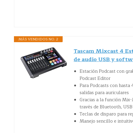
MÁS VENDIDOS NO. 2
Tascam Mixcast 4 Est
de audio USB y soft
Estación Podcast con gr
Podcast Editor
Para Podcasts con hasta 
salidas para auriculares
Gracias a la función Mix-
través de Bluetooth, USB
Teclas de disparo para re
Manejo sencillo e intuitiv