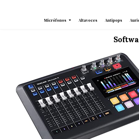
Skip
to
content
Micrófonos
Altavoces
Antipops
Auri
Softwa