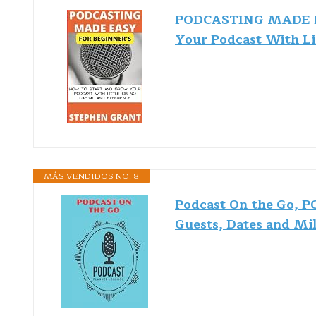
PODCASTING MADE E
Your Podcast With Li
MÁS VENDIDOS NO. 8
Podcast On the Go, 
Guests, Dates and Mil