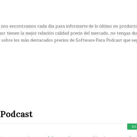
 nos encontramos cada día para informarte de lo último en product
st tienen la mejor relación calidad precio del mercado, no tengas d
s sobre los más destacados precios de Software Para Podcast que se
 Podcast
RE