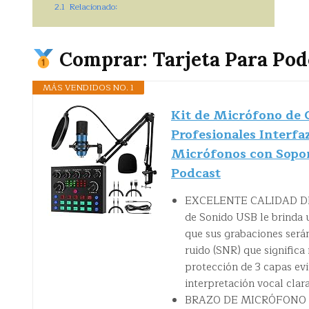
2.1
Relacionado:
Comprar: Tarjeta Para Pod
MÁS VENDIDOS NO. 1
Kit de Micrófono de 
Profesionales Interf
Micrófonos con Sopo
Podcast
EXCELENTE CALIDAD DE S
de Sonido USB le brinda u
que sus grabaciones serán
ruido (SNR) que significa
protección de 3 capas evi
interpretación vocal clara
BRAZO DE MICRÓFONO DE