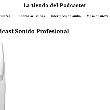
La tienda del Podcaster
culares
Cuadros acústicos
Interfaces de audio
Mesa de mezcl
dcast Sonido Profesional