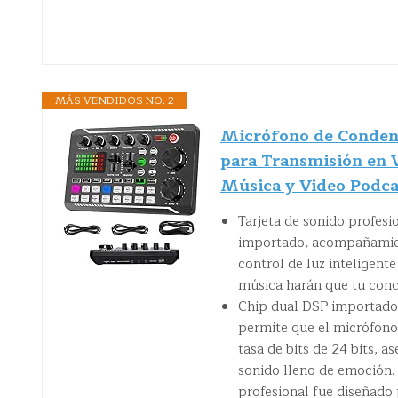
MÁS VENDIDOS NO. 2
Micrófono de Condens
para Transmisión en 
Música y Video Podca
Tarjeta de sonido profesi
importado, acompañamient
control de luz inteligent
música harán que tu conc
Chip dual DSP importado:
permite que el micrófon
tasa de bits de 24 bits, 
sonido lleno de emoción. 
profesional fue diseñado 