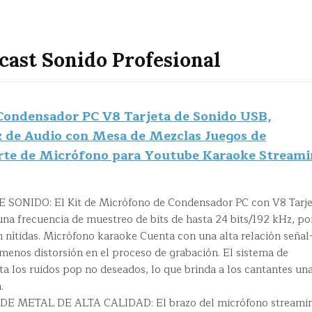
cast Sonido Profesional
Condensador PC V8 Tarjeta de Sonido USB,
az de Audio con Mesa de Mezclas Juegos de
rte de Micrófono para Youtube Karaoke Streami
ONIDO: El Kit de Micrófono de Condensador PC con V8 Tarje
na frecuencia de muestreo de bits de hasta 24 bits/192 kHz, po
 nítidas. Micrófono karaoke Cuenta con una alta relación señal
 menos distorsión en el proceso de grabación. El sistema de
ta los ruidos pop no deseados, lo que brinda a los cantantes un
.
 METAL DE ALTA CALIDAD: El brazo del micrófono streami