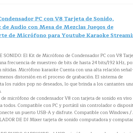
Condensador PC con V8 Tarjeta de Sonido,
az de Audio con Mesa de Mezclas Juegos de
rte de Micrófono para Youtube Karaoke Streami
ONIDO: El Kit de Micrófono de Condensador PC con V8 Tarje
na frecuencia de muestreo de bits de hasta 24 bits/192 kHz, po
 nítidas. Micrófono karaoke Cuenta con una alta relación señal
 menos distorsión en el proceso de grabación. El sistema de
ta los ruidos pop no deseados, lo que brinda a los cantantes un
.
e de micrófono de condensador V8 con tarjeta de sonido en vivo
 todos. Compatible con PC y portátil sin controlador o disposi
conecte un puerto USB-A y disfrute. Compatible con Windows /
LADOR DE DJ Mixer tarjeta de sonido computadora y computa