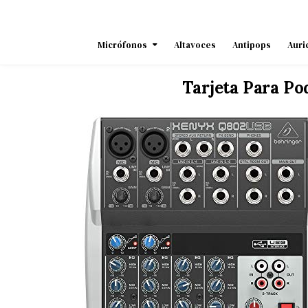
Skip
to
content
Micrófonos
Altavoces
Antipops
Auri
Tarjeta Para Po