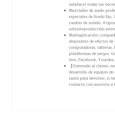
satisfacer todas tus nece
Mezclador de audio profes
especiales de fondo fijo,
cambio de sonido, 4 tipos
sobre/reproducción intern
Multiaplicación: compatib
dispositivo de efectos de
computadoras, tabletas, 
plataformas de juegos. Gr
vivo, Facebook, Youtube, 
【Orientado al cliente, s
desarrollo de equipos de 
razón para devolver, si t
contacto con nosotros a 